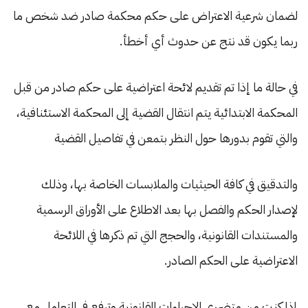
لضمان شرعية الاعتراض على حكم محكمة صادر ضد شخص ما
ربما يكون قد نتج عن حدوث أي أخطأ.
في حالة ما إذا تم تقديم لائحة اعتراضية على حكم صادر من قبل
المحكمة الابتدائية يتم انتقال القضية إلى المحكمة الاستئنافية،
والتي تقوم بدورها حول النظر بتمعن في تفاصيل القضية
والتدقيق في كافة الحيثيات والملابسات الخاصة بها، وذلك
لإصدار الحكم والفصل بها بعد الاطلاع على الأوراق الرسمية
والمستندات القانونية، والحجج التي تم ذكرها في اللائحة
الاعتراضية على الحكم الصادر.
إذا كنت من متضرري الإجراءات القانونية وترفع في التعامل مع