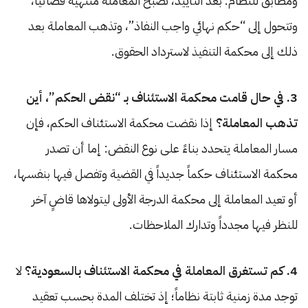
ومطابق للنظام. بعد التأييد، تصبح المعاملة منتهية قضائياً،
وتتحول إلى “حكم نهائي واجب النفاذ”، وتذهب المعاملة بعد
ذلك إلى محكمة التنفيذ لاسترداد الحقوق.
3. في حال قامت محكمة الاستئناف بـ “نقض الحكم”، أين
تذهب المعاملة؟
إذا نقضت محكمة الاستئناف الحكم، فإن
مسار المعاملة يتحدد بناءً على نوع النقض: إما أن تصدر
محكمة الاستئناف حكماً جديداً في القضية وتفصل فيها بنفسها،
أو تعيد المعاملة إلى محكمة الدرجة الأولى ليتولاها قاضٍ آخر
للنظر فيها مجدداً وتدارك الملاحظات.
4. كم تستغرق المعاملة في محكمة الاستئناف بالسعودية؟
لا
توجد مدة زمنية ثابتة نظاماً؛ إذ تختلف المدة بحسب تعقيد