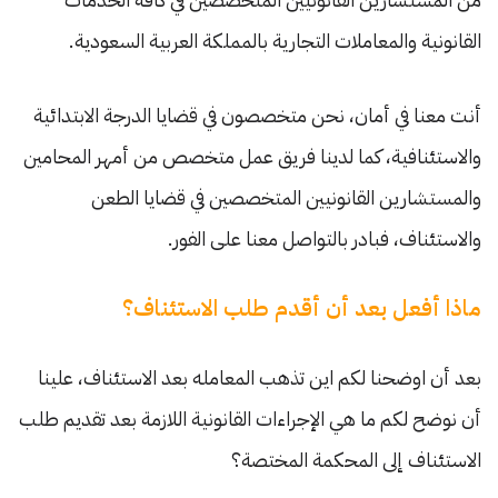
القانونية والمعاملات التجارية بالمملكة العربية السعودية.
أنت معنا في أمان، نحن متخصصون في قضايا الدرجة الابتدائية
والاستئنافية، كما لدينا فريق عمل متخصص من أمهر المحامين
والمستشارين القانونيين المتخصصين في قضايا الطعن
والاستئناف، فبادر بالتواصل معنا على الفور.
ماذا أفعل بعد أن أقدم طلب الاستئناف؟
بعد أن اوضحنا لكم اين تذهب المعامله بعد الاستئناف، علينا
أن نوضح لكم ما هي الإجراءات القانونية اللازمة بعد تقديم طلب
الاستئناف إلى المحكمة المختصة؟