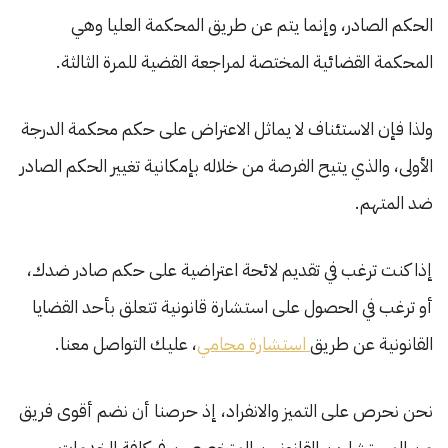
الحكم الصادر، وإنما يتم عن طريق المحكمة العليا وهي
المحكمة القضائية المختصة لمراجعة القضية للمرة الثالثة.
ولذا فإن الاستئناف لا يماثل الاعتراض على حكم محكمة الدرجة
الأولى، والذي يتيح الفرصة من خلاله بإمكانية تغيير الحكم الصادر
ضد المتهم.
إذا كنت ترغب في تقديم لائحة اعتراضية على حكم صادر ضدك،
أو ترغب في الحصول على استشارة قانونية تتعلق بأحد القضايا
القانونية عن طريق
استشارة محامي
، عليك التواصل معنا.
نحن نحرص على التميز والانفراد، إذ حرصنا أن نضم أقوى فريق
من المستشارين القانونيين المتخصصين في كافة الخدمات