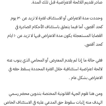
صادر تقديم اللائحة الاعتراضية قبل تلك المدة.
وحددت مدة الاعتراض أو الاستئناف لفترة لا تزيد عن ٣٠ يوم
كحد أقصى، أما فيما يتعلق باستئناف الأحكام الصادرة في
القضايا المستعجلة يكون مدة الاعتراض فيها لا تزيد عن ١٠ ايام
كحد أقصى.
ففي حالة ما إذا لم يقدم المعترض أو المحامي الذي ينوب عنه
لائحة اعتراضية استئنافية خلال الفترة المحددة يسقط حقه في
الاعتراض بشكل عام .
ومن هنا تقوم الجهة القانونية المختصة بتدوين محضر رسمي
الهدف منه إثبات سقوط حق المدعي عليه في الاستئناف الخاص