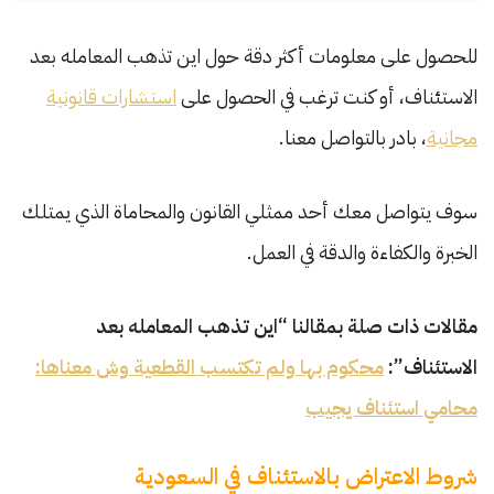
للحصول على معلومات أكثر دقة حول اين تذهب المعامله بعد
الاستئناف، أو كنت ترغب في الحصول على
استشارات قانونية
مجانية
، بادر بالتواصل معنا.
سوف يتواصل معك أحد ممثلي القانون والمحاماة الذي يمتلك
الخبرة والكفاءة والدقة في العمل.
مقالات ذات صلة بمقالنا “اين تذهب المعامله بعد
الاستئناف”:
محكوم بها ولم تكتسب القطعية وش معناها:
محامي استئناف يجيب
شروط الاعتراض بالاستئناف في السعودية