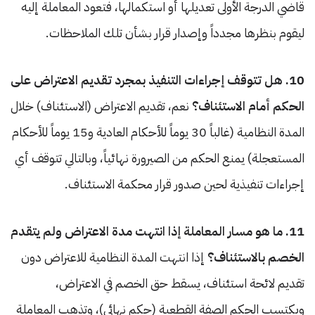
قاضي الدرجة الأولى تعديلها أو استكمالها، فتعود المعاملة إليه
ليقوم بنظرها مجدداً وإصدار قرار بشأن تلك الملاحظات.
10. هل تتوقف إجراءات التنفيذ بمجرد تقديم الاعتراض على
الحكم أمام الاستئناف؟
نعم، تقديم الاعتراض (الاستئناف) خلال
المدة النظامية (غالباً 30 يوماً للأحكام العادية و15 يوماً للأحكام
المستعجلة) يمنع الحكم من الصيرورة نهائياً، وبالتالي تتوقف أي
إجراءات تنفيذية لحين صدور قرار محكمة الاستئناف.
11. ما هو مسار المعاملة إذا انتهت مدة الاعتراض ولم يتقدم
الخصم بالاستئناف؟
إذا انتهت المدة النظامية للاعتراض دون
تقديم لائحة استئناف، يسقط حق الخصم في الاعتراض،
ويكتسب الحكم الصفة القطعية (حكم نهائي)، وتذهب المعاملة