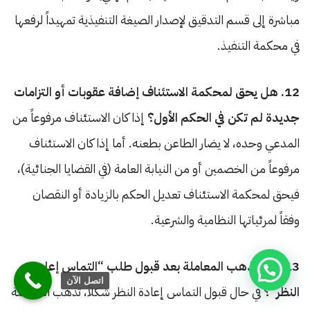
مباشرة إلى قسم التدقيق لإصدار الصيغة التنفيذية تمهيداً لرفعها
في محكمة التنفيذ.
12. هل يحق لمحكمة الاستئناف إضافة عقوبات أو التزامات
جديدة لم تكن في الحكم الأول؟
إذا كان الاستئناف مرفوعاً من
المدعي وحده، لا يضار الطاعن بطعنه. أما إذا كان الاستئناف
مرفوعاً من الخصمين أو من النيابة العامة (في القضايا الجنائية)،
فيحق لمحكمة الاستئناف تعديل الحكم بالزيادة أو النقصان
وفقاً لمرئياتها النظامية والشرعية.
13. أين تذهب المعاملة بعد قبول طلب “التماس إعادة
اتصل الآن
النظر”؟
في حال قبول التماس إعادة النظر شكلاً، تذهب المعاملة