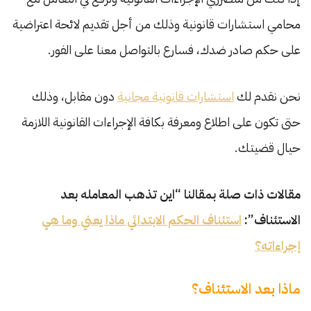
محامي استشارات قانونية وذلك من أجل تقديم لائحة اعتراضية
على حكم صادر ضدك، فسارع بالتواصل معنا على الفور.
نحن نقدم لك
استشارات قانونية مجانية
دون مقابل، وذلك
حتى تكون على اطلاع ومعرفة بكافة الإجراءات القانونية اللازمة
حيال قضيتك.
مقالات ذات صلة بمقالنا “اين تذهب المعامله بعد
الاستئناف”:
استئناف الحكم الابتدائي ماذا يعني وما هي
إجراءاته؟
ماذا بعد الاستئناف؟