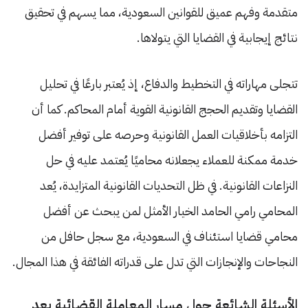
متقدمة وفهم عميق للقوانين السعودية، مما يسهم في تحقيق
نتائج إيجابية في القضايا التي يتولاها.
تتجلى مهاراته في التخطيط والدفاع، إذ يُعتبر بارعًا في تحليل
القضايا وتقديم الحجج القانونية القوية أمام المحاكم. كما أن
التزامه بأخلاقيات العمل القانونية وحرصه على توفير أفضل
خدمة ممكنة للعملاء يجعلانه محاميًا يُعتمد عليه في حل
النزاعات القانونية. في ظل التحديات القانونية المتزايدة، يُعد
المحامي رامي الحامد الخيار الأمثل لمن يبحث عن أفضل
محامي قضايا استئناف في السعودية، مع سجل حافل من
النجاحات والإنجازات التي تدل على قدراته الفائقة في هذا المجال.
الأسئلة الشائعة حول مسار المعاملة القضائية بعد