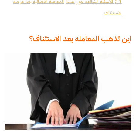
2.1
الأسئلة الشائعة حول مسار المعاملة القضائية بعد مرحلة
الاستئناف
اين تذهب المعامله بعد الاستئناف؟