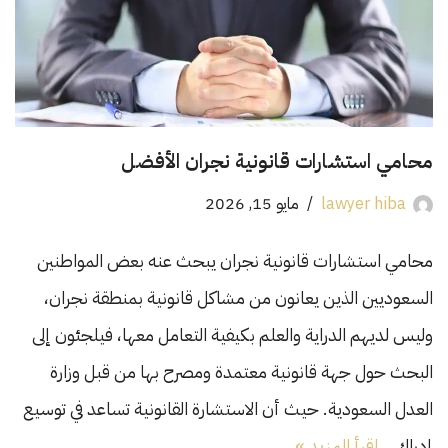
محامي استشارات قانونية نجران الأفضل
lawyer hiba
مايو 15, 2026
محامي استشارات قانونية نجران يبحث عنه بعض المواطنين
السعوديين الذين يعانون من مشاكل قانونية بمنطقة نجران،
وليس لديهم الدراية والعلم بكيفية التعامل معها، فيلجئون إلى
البحث حول جهة قانونية معتمدة ومصرح بها من قبل وزارة
العدل السعودية. حيث أن الاستشارة القانونية تساعد في توسيع
إدراك…
اقرأ المزيد »