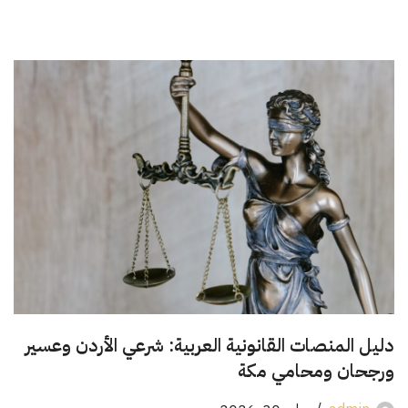
دليل المنصات القانونية العربية: شرعي الأردن وعسير
ورجحان ومحامي مكة