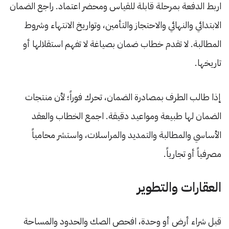
اربط الدفعة بمرحلة قابلة للقياس ومحضر اعتماد. راجع الضمان
الابتدائي والنهائي والاحتجاز والتأمين، وتواريخ الانتهاء وشروط
المطالبة. لا تقدم خطاب ضمان بصياغة لا تفهم استقلالها أو
تاريخها.
إذا طالب الطرف بمصادرة الضمان، تحرك فوراً؛ لأن منتجات
الضمان لها طبيعة ومواعيد دقيقة. اجمع الخطاب والعقد
الأساسي والمطالبة والتمديد والمراسلات، واستشر محامياً
مصرفياً أو تجارياً.
العقارات والتطوير
قبل شراء أرض أو وحدة، افحص الصك والحدود والمساحة