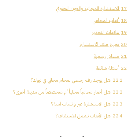
17
الاستشارة المجانية والعون الحقوقي
18
أتعاب المحامي
19
علامات التحذير
20
تجهيز ملف الاستشارة
21
مصادر رسمية
22
أسئلة شائعة
22.1
هل يوجد رقم رسمي لمحام مجاني في تبوك؟
22.2
هل أختار محامياً محلياً أم متخصصاً من مدينة أخرى؟
22.3
هل الاستشارة عبر واتساب آمنة؟
22.4
هل الأتعاب تشمل الاستئناف؟