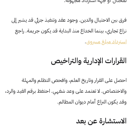
لمحتال أو جهة استرداد مجهولة.
فرق بين الاحتيال والدين. وجود عقد وتنفيذ جزئي قد يشير إلى
نزاع تجاري، بينما الخداع منذ البداية قد يكون جريمة. راجع
استرداد مبلغ مسروق
.
القرارات الإدارية والتراخيص
احصل على القرار وتاريخ العلم، وافحص التظلم والمهلة
والاختصاص. لا تعتمد على وعد شفهي. احتفظ برقم القيد والرد،
وقد يكون النزاع أمام ديوان المظالم.
الاستشارة عن بعد