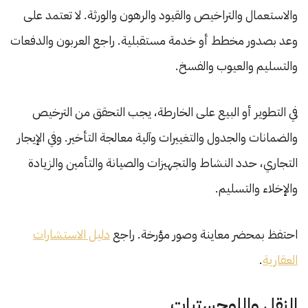
والاستعمال والتراخيص والقيود والرهون والورثة. لا تعتمد على
وعد بصدور مخطط أو خدمة مستقبلية. راجع العربون والدفعات
والتسليم والعيوب والفسخ.
في التطوير أو البيع على الخارطة، يجب التحقق من الترخيص
والضمانات والجدول والتغييرات وآلية معالجة التأخير. وفي الإيجار
التجاري، حدد النشاط والتجهيزات والصيانة والتأمين والزيادة
والإخلاء والتسليم.
احتفظ بمحضر معاينة وصور مؤرخة. راجع
دليل الاستشارات
العقارية
.
النقل واللوجستيات