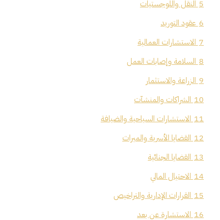
5
النقل واللوجستيات
6
عقود التوريد
7
الاستشارات العمالية
8
السلامة وإصابات العمل
9
الزراعة والاستثمار
10
الشراكات والمنشآت
11
الاستشارات السياحية والضيافة
12
القضايا الأسرية والميراث
13
القضايا الجنائية
14
الاحتيال المالي
15
القرارات الإدارية والتراخيص
16
الاستشارة عن بعد