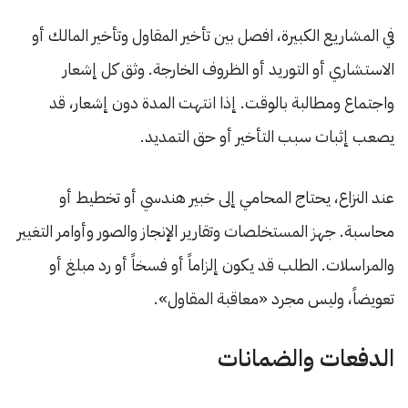
في المشاريع الكبيرة، افصل بين تأخير المقاول وتأخير المالك أو
الاستشاري أو التوريد أو الظروف الخارجة. وثق كل إشعار
واجتماع ومطالبة بالوقت. إذا انتهت المدة دون إشعار، قد
يصعب إثبات سبب التأخير أو حق التمديد.
عند النزاع، يحتاج المحامي إلى خبير هندسي أو تخطيط أو
محاسبة. جهز المستخلصات وتقارير الإنجاز والصور وأوامر التغيير
والمراسلات. الطلب قد يكون إلزاماً أو فسخاً أو رد مبلغ أو
تعويضاً، وليس مجرد «معاقبة المقاول».
الدفعات والضمانات