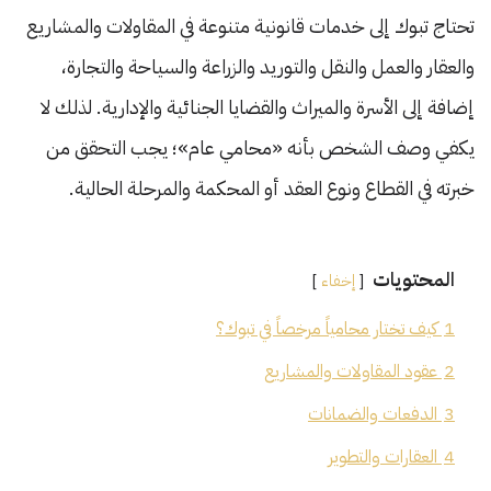
تحتاج تبوك إلى خدمات قانونية متنوعة في المقاولات والمشاريع
والعقار والعمل والنقل والتوريد والزراعة والسياحة والتجارة،
إضافة إلى الأسرة والميراث والقضايا الجنائية والإدارية. لذلك لا
يكفي وصف الشخص بأنه «محامي عام»؛ يجب التحقق من
خبرته في القطاع ونوع العقد أو المحكمة والمرحلة الحالية.
المحتويات
إخفاء
1
كيف تختار محامياً مرخصاً في تبوك؟
2
عقود المقاولات والمشاريع
3
الدفعات والضمانات
4
العقارات والتطوير