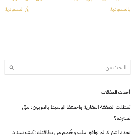
بالسعودية
في السعودية
أحدث المقالات
تعطلت الصفقة العقارية واحتفظ الوسيط بالعربون: متى
تسترده؟
تجدد اشتراك لم توافق عليه وخُصم من بطاقتك: كيف تسترد