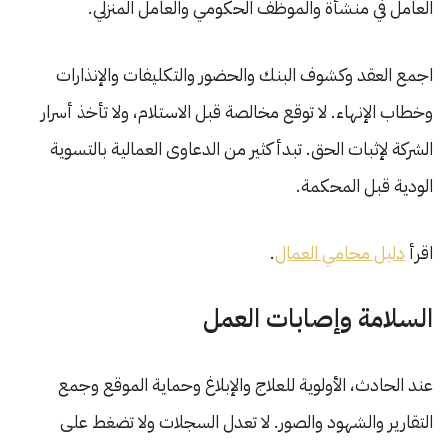
العامل في منشأة والموظف الحكومي والعامل المنزلي.
اجمع العقد وكشوف البنك والحضور والتكليفات والإنذارات
وخطاب الإنهاء. لا توقع مخالصة قبل الاستلام، ولا تأخذ أسرار
الشركة لإثبات الحق. تبدأ كثير من الدعاوى العمالية بالتسوية
الودية قبل المحكمة.
اقرأ
دليل محامي العمال
.
السلامة وإصابات العمل
عند الحادث، الأولوية للعلاج والإبلاغ وحماية الموقع وجمع
التقارير والشهود والصور. لا تعدل السجلات ولا تضغط على