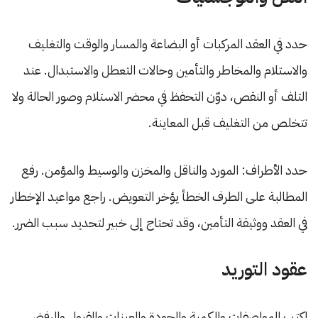
حدد في العقد المركبات أو البضاعة والمسار والوقت والتغليف
والاستلام والمخاطر والتأمين وحالات التعطل والاستبدال. عند
التلف أو النقص، دوّن التحفظ في محضر الاستلام وصور الحالة ولا
تتخلص من التغليف قبل المعاينة.
حدد الأطراف: المورد والناقل والمخزن والوسيط والمؤمن. رفع
المطالبة على الطرف الخطأ يؤخر التعويض. راجع مواعيد الإخطار
في العقد ووثيقة التأمين، وقد تحتاج إلى خبير لتحديد سبب الضرر.
عقود التوريد
اكتب المواصفات والكمية والجودة والعينات والقبول والرفض