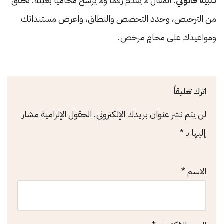
تنبيه قانوني:
المقال لا يقدم رقماً ولا يرشح محامياً بعينه. تحقق
من الترخيص، وحدد التخصص والنطاق، واعرض مستنداتك
ومواعيدك على محامٍ مرخص.
اترك تعليقاً
لن يتم نشر عنوان بريدك الإلكتروني.
الحقول الإلزامية مشار
إليها بـ
*
الاسم
*