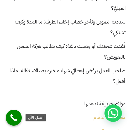
المبلغ؟
سددت التمويل وتأخر خطاب إخلاء الطرف: ما المدة وكيف
تشتكي؟
فُقدت شحنتك أو وصلت تالفة: كيف تطالب شركة الشحن
بالتعويض؟
صاحب العمل يرفض إعطائي شهادة خبرة بعد الاستقالة: ماذا
أفعل؟
مواقع صديقة ندعمها
محامي في الدمام
اتصل الآن