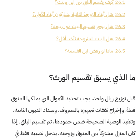
26.1
كيف يقسم الباقي بين ابن وبنت؟
26.2
هل أبناء الزوجة الثانية يشاركون أبناء الأولى؟
26.3
هل يجوز تقسيم البيت دون بيعه؟
26.4
هل البنت المتزوجة تأخذ أقل؟
26.5
ماذا لو رفض ابن القسمة؟
ما الذي يسبق تقسيم الورث؟
قبل توزيع ريال واحد، يجب تحديد الأموال التي يملكها المتوفى
فعلاً، وإخراج نفقات تجهيزه بالمعروف، وسداد الديون الثابتة،
وتنفيذ الوصية الصحيحة ضمن حدودها، ثم تقسيم الباقي. إذا
كان المنزل مشتركاً بين المتوفى وزوجته، يدخل نصيبه فقط في