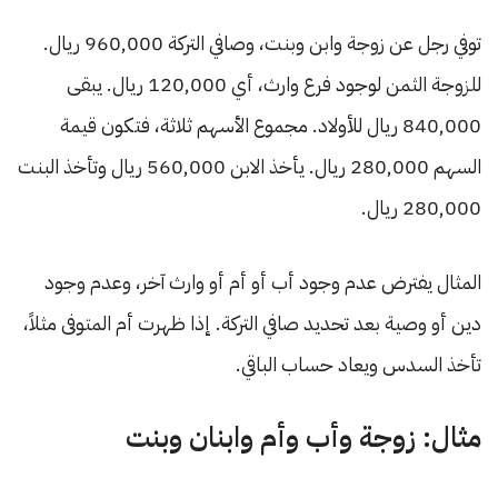
توفي رجل عن زوجة وابن وبنت، وصافي التركة 960,000 ريال.
للزوجة الثمن لوجود فرع وارث، أي 120,000 ريال. يبقى
840,000 ريال للأولاد. مجموع الأسهم ثلاثة، فتكون قيمة
السهم 280,000 ريال. يأخذ الابن 560,000 ريال وتأخذ البنت
280,000 ريال.
المثال يفترض عدم وجود أب أو أم أو وارث آخر، وعدم وجود
دين أو وصية بعد تحديد صافي التركة. إذا ظهرت أم المتوفى مثلاً،
تأخذ السدس ويعاد حساب الباقي.
مثال: زوجة وأب وأم وابنان وبنت