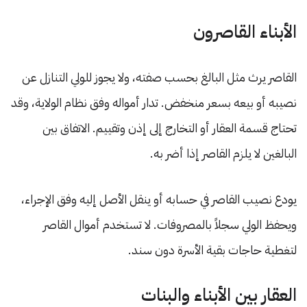
الأبناء القاصرون
القاصر يرث مثل البالغ بحسب صفته، ولا يجوز للولي التنازل عن
نصيبه أو بيعه بسعر منخفض. تدار أمواله وفق نظام الولاية، وقد
تحتاج قسمة العقار أو التخارج إلى إذن وتقييم. الاتفاق بين
البالغين لا يلزم القاصر إذا أضر به.
يودع نصيب القاصر في حسابه أو ينقل الأصل إليه وفق الإجراء،
ويحفظ الولي سجلاً بالمصروفات. لا تستخدم أموال القاصر
لتغطية حاجات بقية الأسرة دون سند.
العقار بين الأبناء والبنات