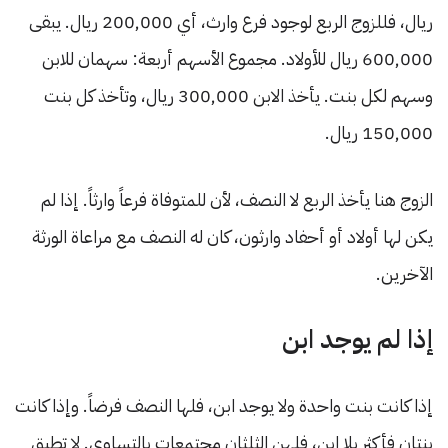
ريال، فللزوج الربع لوجود فرع وارث، أي 200,000 ريال. يبقى
600,000 ريال للأولاد. مجموع الأسهم أربعة: سهمان للابن
وسهم لكل بنت. يأخذ الابن 300,000 ريال، وتأخذ كل بنت
150,000 ريال.
الزوج هنا يأخذ الربع لا النصف، لأن للمتوفاة فرعاً وارثاً. إذا لم
يكن لها أولاد أو أحفاد وارثون، كان له النصف مع مراعاة الورثة
الآخرين.
إذا لم يوجد ابن
إذا كانت بنت واحدة ولا يوجد ابن، فلها النصف فرضاً. وإذا كانت
بنتان فأكثر بلا ابن، فلهن الثلثان مجتمعات بالتساوي. لا تطبق