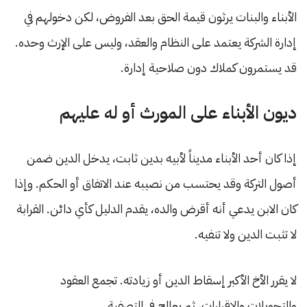
الأبناء والبنات يرثون قيمة الحق بعد الفروض، لكن دخولهم في
إدارة الشركة يعتمد على النظام والعقد، وليس على الإرث وحده.
قد يستمرون كملاك دون صلاحية إدارة.
ديون الأبناء على المورث أو له عليهم
إذا كان أحد الأبناء مديناً لأبيه بدين ثابت، يدخل الدين ضمن
أصول التركة وقد يحتسب من نصيبه عند الاتفاق أو الحكم. وإذا
كان الابن يدعي أنه أقرض والده، يقدم الدليل كأي دائن. القرابة
لا تثبت الدين ولا تنفيه.
لا يقرر الأخ الأكبر إسقاط الدين أو زيادته. تجمع العقود
والتحويلات والإقرارات، ثم يعالج في التصفية.