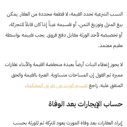
النسب الشرعية تحدد القيمة، لا قطعة محددة من العقار. يمكن
بيع المنزل وتوزيع الثمن، أو تقسيمه عيناً إذا كان قابلاً للتجزئة،
أو تخصيصه لأحد الورثة مقابل دفع فروق. يجب تقييمه بواسطة
مقيم معتمد.
لا يجوز إعطاء البنات أرضاً بعيدة منخفضة القيمة والأبناء عقارات
مميزة ثم القول إن المساحات متساوية. العبرة بالقيمة والحق
المتفق عليه. راجع
تقسيم الورث عن طريق المحكمة
.
حساب الإيجارات بعد الوفاة
إيراد العقارات بعد وفاة المورث يعود للتركة ثم للورثة بحسب