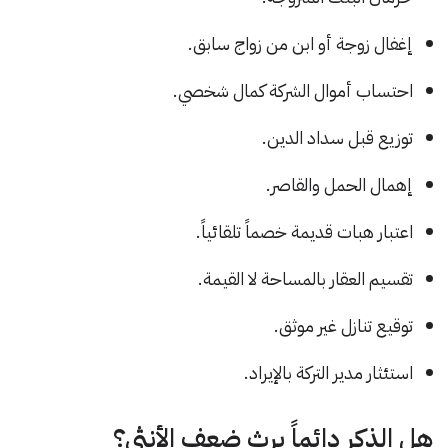
إغفال زوجة أو ابن من زواج سابق.
احتساب أموال الشركة كمال شخصي.
توزيع قبل سداد الدين.
إهمال الحمل والقاصر.
اعتبار هبات قديمة خصماً تلقائياً.
تقسيم العقار بالمساحة لا القيمة.
توقيع تنازل غير موثق.
استئثار مدير التركة بالإيراد.
هل الذكر دائماً يرث ضعف الأنثى؟