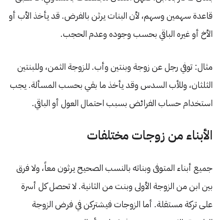
قاعدة سهمين وسهم، لأن البنات يرثن بالفرض. قد يأخذ الأب أو
الأخ أو غيره الباقي بحسب وجوده وعدم الحجب.
مثال: توفي رجل عن زوجة وبنتين وأب. للزوجة الثمن، وللبنتين
الثلثان، وللأب السدس وقد يأخذ ما بقي بحسب المسألة. يجب
استخدام حساب الفرائض بسبب احتمال العول أو الباقي.
الأبناء من زوجات مختلفات
جميع أبناء المتوفى وبناته بالنسب الصحيح يرثون معاً، ولا فرق
بين ابن من الزوجة الأولى وبنت من الثانية. لا تحصل كل أسرة
على تركة مستقلة. أما الزوجات فيشتركن في فرض الزوجة