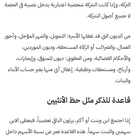
التركة، وإذا كانت الشركة شخصية اعتبارية يدخل نصيبه في الحصة
لا جميع أصول الشركة.
من الديون التي قد تغفلها الأسرة: التمويل، والمهر المؤجل، وأجور
العمال، والضرائب أو الزكاة المستحقة، وديون الموردين،
والأحكام القضائية. ومن الحقوق: ديون للمتوفى، وإيجارات،
وأرباح، ومستحقات وظيفية. إغفال أي منها يغير حساب الأبناء
والبنات.
قاعدة للذكر مثل حظ الأنثيين
إذا اجتمع ابن وبنت أو أكثر، يرثون الباقي تعصيباً، فيعطى الابن
سهمين والبنت سهماً. هذه القاعدة تعبر عن نسبة الأسهم داخل