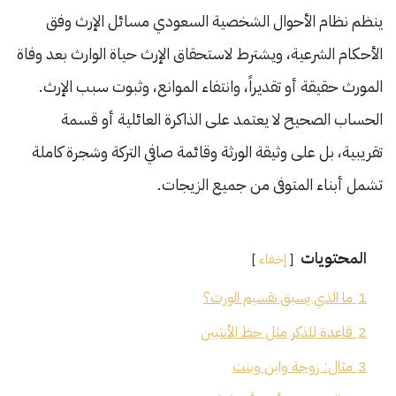
ينظم نظام الأحوال الشخصية السعودي مسائل الإرث وفق
الأحكام الشرعية، ويشترط لاستحقاق الإرث حياة الوارث بعد وفاة
المورث حقيقة أو تقديراً، وانتفاء الموانع، وثبوت سبب الإرث.
الحساب الصحيح لا يعتمد على الذاكرة العائلية أو قسمة
تقريبية، بل على وثيقة الورثة وقائمة صافي التركة وشجرة كاملة
تشمل أبناء المتوفى من جميع الزيجات.
المحتويات
إخفاء
1
ما الذي يسبق تقسيم الورث؟
2
قاعدة للذكر مثل حظ الأنثيين
3
مثال: زوجة وابن وبنت