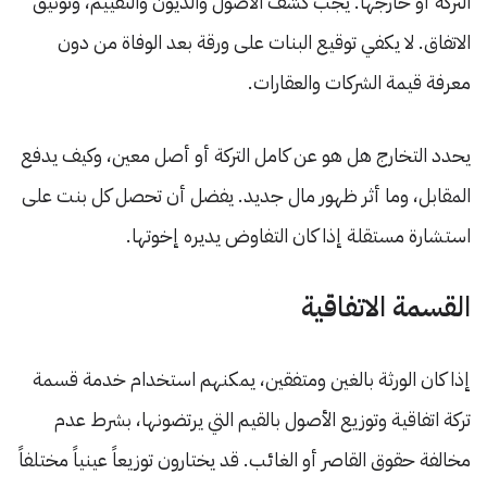
التركة أو خارجها. يجب كشف الأصول والديون والتقييم، وتوثيق
الاتفاق. لا يكفي توقيع البنات على ورقة بعد الوفاة من دون
معرفة قيمة الشركات والعقارات.
يحدد التخارج هل هو عن كامل التركة أو أصل معين، وكيف يدفع
المقابل، وما أثر ظهور مال جديد. يفضل أن تحصل كل بنت على
استشارة مستقلة إذا كان التفاوض يديره إخوتها.
القسمة الاتفاقية
إذا كان الورثة بالغين ومتفقين، يمكنهم استخدام خدمة قسمة
تركة اتفاقية وتوزيع الأصول بالقيم التي يرتضونها، بشرط عدم
مخالفة حقوق القاصر أو الغائب. قد يختارون توزيعاً عينياً مختلفاً