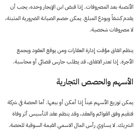
الأنصبة بعد المصروفات. إذا قبض ابن الإيجار وحده، يجب أن
يقدم كشفاً ويودع المبلغ. يمكن خصم الصيانة الضرورية المثبتة،
لا مصروفات شخصية.
ينظم اتفاق مؤقت إدارة العقارات ومن يوقع العقود ويجمع
الأجرة. إذا تعذر الاتفاق، قد يطلب حارس قضائي أو محاسبة.
الأسهم والحصص التجارية
يمكن توزيع الأسهم عيناً إذا أمكن أو بيعها. أما الحصة في شركة
فتقيم وفق القوائم والعقد، وقد ينظم عقد التأسيس أثر وفاة
الشريك. لا يساوي رأس المال الاسمي القيمة السوقية للحصة.