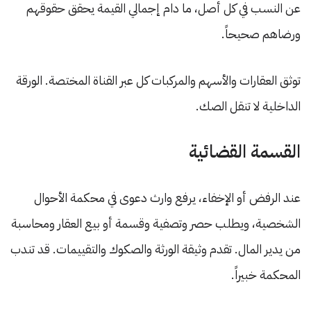
عن النسب في كل أصل، ما دام إجمالي القيمة يحقق حقوقهم
ورضاهم صحيحاً.
توثق العقارات والأسهم والمركبات كل عبر القناة المختصة. الورقة
الداخلية لا تنقل الصك.
القسمة القضائية
عند الرفض أو الإخفاء، يرفع وارث دعوى في محكمة الأحوال
الشخصية، ويطلب حصر وتصفية وقسمة أو بيع العقار ومحاسبة
من يدير المال. تقدم وثيقة الورثة والصكوك والتقييمات. قد تندب
المحكمة خبيراً.