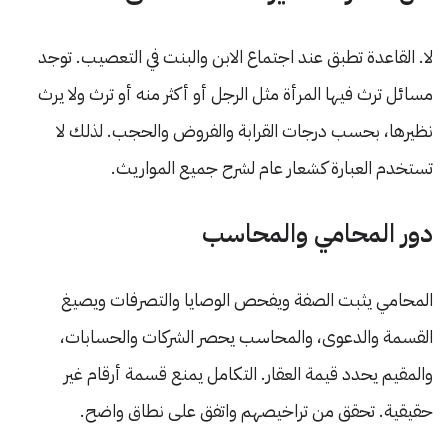
لا. القاعدة تطبق عند اجتماع الابن والبنت في التعصيب. توجد
مسائل ترث فيها المرأة مثل الرجل أو أكثر منه أو ترث ولا يرث
نظيرها، بحسب درجات القرابة والفروض والحجب. لذلك لا
تستخدم العبارة كشعار عام لشرح جميع المواريث.
دور المحامي والمحاسب
المحامي يثبت الصفة ويفحص الوصايا والتصرفات ويصيغ
القسمة والدعوى، والمحاسب يحصر الشركات والحسابات،
والمقيم يحدد قيمة العقار. التكامل يمنع قسمة أرقام غير
حقيقية. تحقق من تراخيصهم واتفق على نطاق واضح.