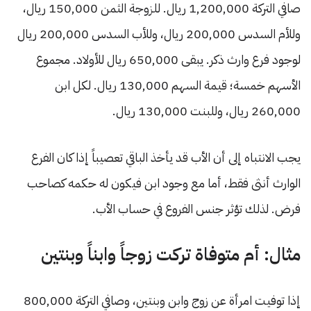
صافي التركة 1,200,000 ريال. للزوجة الثمن 150,000 ريال،
وللأم السدس 200,000 ريال، وللأب السدس 200,000 ريال
لوجود فرع وارث ذكر. يبقى 650,000 ريال للأولاد. مجموع
الأسهم خمسة؛ قيمة السهم 130,000 ريال. لكل ابن
260,000 ريال، وللبنت 130,000 ريال.
يجب الانتباه إلى أن الأب قد يأخذ الباقي تعصيباً إذا كان الفرع
الوارث أنثى فقط، أما مع وجود ابن فيكون له حكمه كصاحب
فرض. لذلك تؤثر جنس الفروع في حساب الأب.
مثال: أم متوفاة تركت زوجاً وابناً وبنتين
إذا توفيت امرأة عن زوج وابن وبنتين، وصافي التركة 800,000