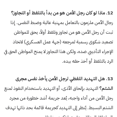
12. ماذا لو كان رجل الأمن هو من بدأ بالتلفظ أو التجاوز؟
رجال الأمن ملزمون بالتعامل بمهنية عالية وضبط النفس. إذا
ثبت أن رجل الأمن هو من تجاوز وتلفظ أولاً، يحق للمواطن
تصعيد شكوى رسمية لمرجعه (جهة عمل العسكري) لاتخاذ
الإجراء التأديبي ضده، ولكن هذا التجاوز لا يمنح المواطن الحق في
الرد بالتلفظ أو أخذ حقه بيده.
13. هل التهديد اللفظي لرجل الأمن يأخذ نفس مجرى
الشتم؟
التهديد بإلحاق الأذى، أو التهديد باستخدام النفوذ لمنع
رجل الأمن من أداء واجبه، يُعد جريمة أشد خطورة من مجرد
الشتم البسيط. يُنظر إلى التهديد كجريمة قائمة بحد ذاتها تهدف