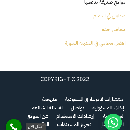
مواقع صديقة ندعمها
محامي في الدمام
محامي جدة
افضل محامي في المدينة المنورة
COPYRIGHT © 2022
استشارات قانونية في السعودية
منهجية
إخلاء المسؤولية
تواصل
الأسئلة الشائعة
الخصوصية
إرشادات الاستخدام
عن الموقع
أدلة التواصل
تجهيز المستندات
العقود
اتصل الآن