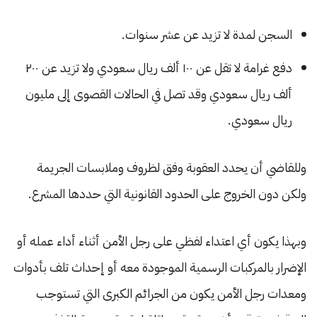
السجن لمدة لا تزيد عن عشر سنوات.
دفع غرامة لا تقل عن ١٠٠ ألف ريال سعودي ولا تزيد عن ٢٠٠
ألف ريال سعودي وقد تصل في الحالات القصوى إلى مليون
ريال سعودي.
وللقاضي أن يحدد العقوبة وفق لظروف وملابسات الجريمة
ولكن دون الخروج على الحدود القانونية التي حددها المشرع.
وبهذا يكون أي اعتداء لفظي على رجل الأمن أثناء أداء عمله أو
الإضرار بالمركبات الرسمية الموجودة معه أو إحداث تلف بأدوات
ومعدات رجل الأمن يكون من الجرائم الكبرى التي تستوجب