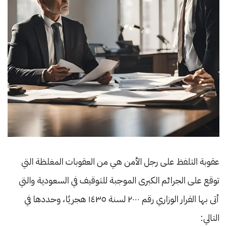
عقوبة التلفظ على رجل الأمن هي من العقوبات المغلظة التي
توقع على الجرائم الكبرى الموجبة للتوقيف في السعودية والتي
أتى بها القرار الوزاري رقم ٢٠٠٠ لسنة ١٤٣٥ هجريًا، وحددها في
التالي: