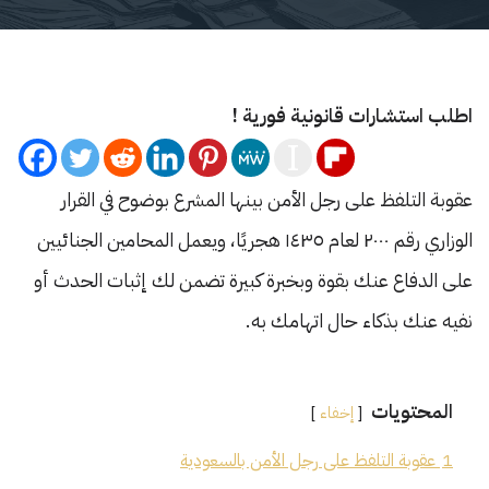
اطلب استشارات قانونية فورية !
عقوبة التلفظ على رجل الأمن بينها المشرع بوضوح في القرار
الوزاري رقم ٢٠٠٠ لعام ١٤٣٥ هجريًا، ويعمل المحامين الجنائيين
على الدفاع عنك بقوة وبخبرة كبيرة تضمن لك إثبات الحدث أو
نفيه عنك بذكاء حال اتهامك به.
المحتويات
إخفاء
1
عقوبة التلفظ على رجل الأمن بالسعودية