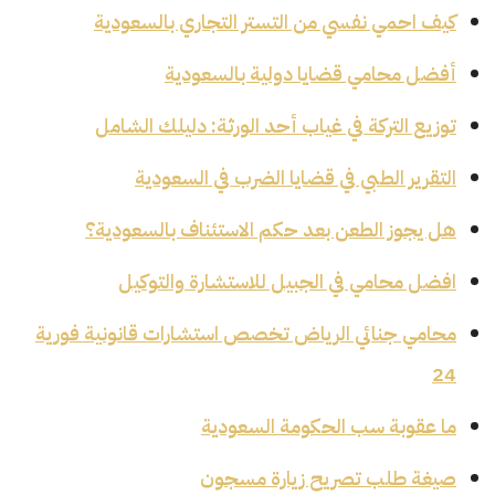
كيف احمي نفسي من التستر التجاري بالسعودية
أفضل محامي قضايا دولية بالسعودية
توزيع التركة في غياب أحد الورثة: دليلك الشامل
التقرير الطبي في قضايا الضرب في السعودية
هل يجوز الطعن بعد حكم الاستئناف بالسعودية؟
افضل محامي في الجبيل للاستشارة والتوكيل
محامي جنائي الرياض تخصص استشارات قانونية فورية
24
ما عقوبة سب الحكومة السعودية
صيغة طلب تصريح زيارة مسجون