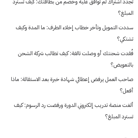
تجدد اشتراك لم توافق عليه وخُصم من بطاقتك: كيف تسترد
المبلغ؟
سددت التمويل وتأخر خطاب إخلاء الطرف: ما المدة وكيف
تشتكي؟
فُقدت شحنتك أو وصلت تالفة: كيف تطالب شركة الشحن
بالتعويض؟
صاحب العمل يرفض إعطائي شهادة خبرة بعد الاستقالة: ماذا
أفعل؟
ألغت منصة تدريب إلكتروني الدورة ورفضت رد الرسوم: كيف
تسترد المبلغ؟