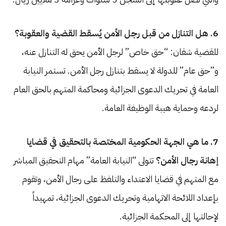
6. هل التنازل من قبل رجل الأمن يُسقط القضية والعقوبة؟
للقضية شقان: “حق خاص” لرجل الأمن يحق له التنازل عنه،
و”حق عام” للدولة لا يسقط بتنازل رجل الأمن. تستمر النيابة
العامة في تحريك الدعوى الجزائية ومحاكمة المتهم بالحق العام
لردعه وحماية هيبة الوظيفة العامة.
7. ما هي الجهة الحكومية المختصة بالتحقيق في قضايا
إهانة رجال الأمن؟
تتولى “النيابة العامة” مهام التحقيق المباشر
مع المتهم في قضايا الاعتداء والتلفظ على رجال الأمن، وتقوم
بإعداد اللائحة الاتهامية وتحريك الدعوى الجزائية، تمهيداً
لإحالتها إلى المحكمة الجزائية.