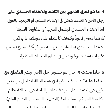
4. ما هو الفرق القانوني بين التلفظ والاعتداء الجسدي على
رجل الأمن؟
التلفظ يتمثل في الإهانة، الشتم، أو التهديد بالقول.
أما الاعتداء الجسدي فيشمل الضرب أو المقاومة العنيفة.
كلاهما مجرم قانوناً ويُصنف كاعتداء على موظف عام، لكن
الاعتداء الجسدي (خاصة إذا نتج عنه ضرر أو نُفذ بسلاح) يحمل
عقوبات أشد قسوة ويدخل في نطاق الجنايات الخطيرة.
5. ماذا يحدث في حال تم تصوير رجل الأمن ونشر المقطع مع
التلفظ عليه؟
تتضاعف العقوبة في هذه الحالة لتداخل جريمتين:
الأولى هي الاعتداء على موظف عام، والثانية هي مخالفة نظام
مكافحة الجرائم المعلوماتية (التشهير والمساس بالنظام العام)،
والتي تصل عقوبتها إلى السجن 5 سنوات وغرامة 3 ملايين ريال.