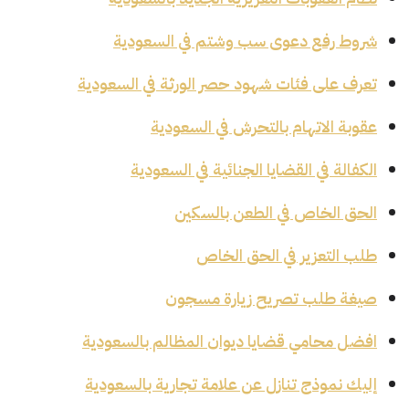
شروط رفع دعوى سب وشتم في السعودية
تعرف على فئات شهود حصر الورثة في السعودية
عقوبة الاتهام بالتحرش في السعودية
الكفالة في القضايا الجنائية في السعودية
الحق الخاص في الطعن بالسكين
طلب التعزير في الحق الخاص
صيغة طلب تصريح زيارة مسجون
افضل محامي قضايا ديوان المظالم بالسعودية
إليك نموذج تنازل عن علامة تجارية بالسعودية