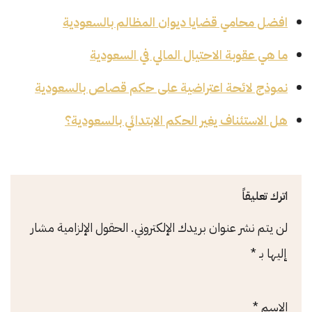
افضل محامي قضايا ديوان المظالم بالسعودية
ما هي عقوبة الاحتيال المالي في السعودية
نموذج لائحة اعتراضية على حكم قصاص بالسعودية
هل الاستئناف يغير الحكم الابتدائي بالسعودية؟
اترك تعليقاً
لن يتم نشر عنوان بريدك الإلكتروني.
الحقول الإلزامية مشار
إليها بـ
*
الاسم
*