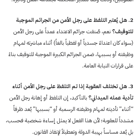
2. هل يُعتبر التلفظ على رجل الأمن من الجرائم الموجبة
للتوقيف؟
نعم، صُنفت جرائم الاعتداء عمداً على رجل الأمن
(سواء كان اعتداءً جسدياً أو لفظياً بالغاً) أثناء مباشرته لمهام
وظيفته أو بسببها، ضمن الجرائم الكبيرة الموجبة للتوقيف بناءً
على قرارات النيابة العامة.
3. هل تختلف العقوبة إذا تم التلفظ على رجل الأمن أثناء
تأدية عمله الميداني؟
بالتأكيد، إن التلفظ أو إهانة رجل الأمن
“أثناء” تأديته لمهام وظيفته الرسمية أو “بسببها” يُعد ظرفاً
مشدداً للعقوبة؛ لأن هذا الفعل لا يمثل إساءة شخصية فحسب،
بل يُعد مساساً بهيبة الدولة وتعطيلاً لإنفاذ القانون.