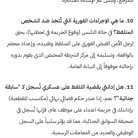
10. ما هي الإجراءات الفورية التي تُتخذ ضد الشخص
المتلفظ؟
في حالة التلبس (وقوع الجريمة في لحظتها)، يحق
لرجل الأمن القبض الفوري على المتلفظ وتقييده، وإعداد محضر
بالواقعة، وتسليمه إلى مركز الشرطة المختص الذي يقوم بدوره
بإحالته موقوفاً إلى النيابة العامة.
11. هل إدانتي بقضية التلفظ على عسكري تُسجل كـ “سابقة
جنائية”؟
نعم، إذا صدر حكم قضائي نهائي (مكتسب للقطعية)
بإدانتك في جريمة اعتداء على موظف عام، فإنها تُسجل في
صحيفة السوابق الجنائية، مما قد يؤثر سلبياً على السجل
الوظيفي والعديد من المعاملات الرسمية.