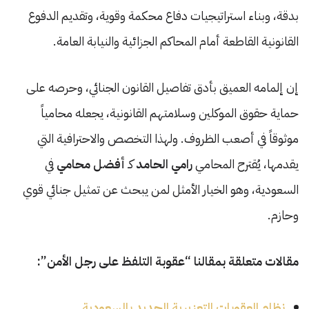
بدقة، وبناء استراتيجيات دفاع محكمة وقوية، وتقديم الدفوع
القانونية القاطعة أمام المحاكم الجزائية والنيابة العامة.
إن إلمامه العميق بأدق تفاصيل القانون الجنائي، وحرصه على
حماية حقوق الموكلين وسلامتهم القانونية، يجعله محامياً
موثوقاً في أصعب الظروف. ولهذا التخصص والاحترافية التي
يقدمها، يُقترح المحامي
رامي الحامد
كـ
أفضل محامي
في
السعودية، وهو الخيار الأمثل لمن يبحث عن تمثيل جنائي قوي
وحازم.
مقالات متعلقة بمقالنا “عقوبة التلفظ على رجل الأمن”:
نظام العقوبات التعزيرية الجديد بالسعودية