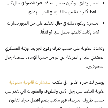
الحجز الإداري: ويكون بحجز المتلفظ فترة قصيرة في حال كان
التلفظ أكثر شدة من حالة توقيع الجزاء الإداري.
الحبس: ويكون ذلك في حال التلفظ على جل المرور بعبارات
أشد وكانت كلمتها تحمل سبًا أو قذفًا.
وتشدد العقوبة على حسب ظرف وقوع الجريمة ورتبة العسكري
المعتدي عليه و الطريقة التي تم من خلالها الإساءة لسمعة رجال
السعوديين.
يوضح لك خبراء القانون في مكتب
استشارات قانونية سعودية
عقوبة التلفظ على رجل الأمن والظروف والعقوبات التي تقدر على
حسب ظروف الجريمة، فهو مكتب يضم أفضل خبراء القانون