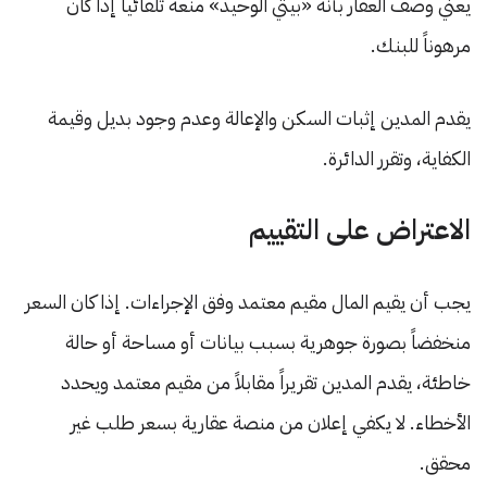
يعني وصف العقار بأنه «بيتي الوحيد» منعه تلقائياً إذا كان
مرهوناً للبنك.
يقدم المدين إثبات السكن والإعالة وعدم وجود بديل وقيمة
الكفاية، وتقرر الدائرة.
الاعتراض على التقييم
يجب أن يقيم المال مقيم معتمد وفق الإجراءات. إذا كان السعر
منخفضاً بصورة جوهرية بسبب بيانات أو مساحة أو حالة
خاطئة، يقدم المدين تقريراً مقابلاً من مقيم معتمد ويحدد
الأخطاء. لا يكفي إعلان من منصة عقارية بسعر طلب غير
محقق.