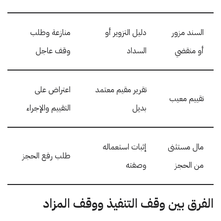
السند مزور
دليل التزوير أو
منازعة وطلب
أو منقضي
السداد
وقف عاجل
تقرير مقيم معتمد
اعتراض على
تقييم معيب
بديل
التقييم والإجراء
مال مستثنى
إثبات استعماله
طلب رفع الحجز
من الحجز
وصفته
الفرق بين وقف التنفيذ ووقف المزاد