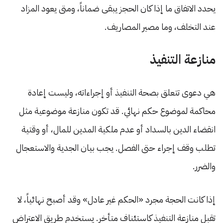
يحدد الاتفاق ما إذا كان الحجز يبقى ضماناً، ومتى يعود المزاد
عند التخلف، وما مصير المصاريف.
منازعة التنفيذ
هي دعوى تتعلق بصحة التنفيذ أو إجراءاته، وليست إعادة
محاكمة لموضوع حكم نهائي. قد تكون منازعة موضوعية مثل
انقضاء الدين بالسداد أو عدم ملكية المدين للمال، أو وقتية
تطلب وقف إجراء حتى الفصل. يجب بيان الجدية والاستعجال
والضرر.
إذا كانت الحجة مجرد «الحكم غير عادل» وقد أصبح نهائياً، لا
تقبل منازعة التنفيذ كاستئناف متأخر. يستخدم طريق الاعتراض