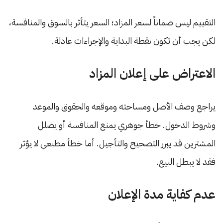
التقييم ليس ضماناً لسعر المزاد؛ السعر يتأثر بالسوق والمنافسة،
لكن يجب أن تكون نقطة البداية والإجراءات عادلة.
الاعتراض على إعلان المزاد
يراجع وصف الأصل ومساحته وموقعه والحقوق والموعد
وشروط الدخول. خطأ جوهري يمنع المنافسة أو يضلل
المشترين قد يبرر التصحيح والتأجيل. أما خطأ مطبعي لا يؤثر
فقد لا يبطل البيع.
عدم كفاية مدة الإعلان