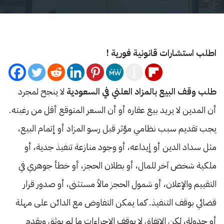
اطلب استشارات قانونية فورية !
طلب وقف البيع بالمزاد العلني في السعودية
لا ينجح لمجرد
أن المدين لا يريد بيع عقاره أو أن السعر المتوقع أقل من رغبته.
يجب تقديم سبب نظامي مؤثر قبل رسو المزاد أو إتمام البيع،
مثل سداد الدين أو إيداعه، أو وجود منازعة تنفيذ جدية، أو
ملكية شخص آخر للمال، أو بطلان الحجز، أو خطأ جوهري في
التقييم والإعلان، أو شمول الحجز مالاً مستثنى، أو صدور قرار
قضائي بوقف التنفيذ. كما يمكن التفاوض مع الدائن على مهلة
أو جدولة، لكن الاتفاق لا يوقف الإجراءات ما لم يوثق ويقدم