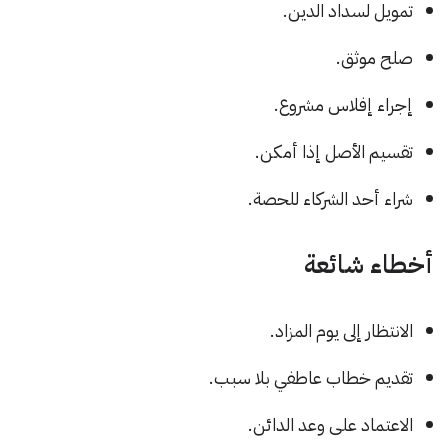
تمويل لسداد الدين.
صلح موثق.
إجراء إفلاس مشروع.
تقسيم الأصل إذا أمكن.
شراء أحد الشركاء للحصة.
أخطاء شائعة
الانتظار إلى يوم المزاد.
تقديم خطاب عاطفي بلا سبب.
الاعتماد على وعد الدائن.