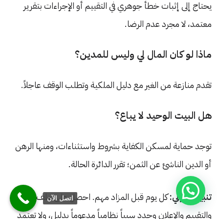
يحتاج إلى إثبات خطأ جوهري في التقييم أو الإجراءات بتقرير
معتمد، لا مجرد عدم الرضا.
ماذا لو كان المال لي وليس للمدين؟
تقدم منازعة من الغير مع دليل الملكية وتطلب الوقف عاجلاً.
هل البيت الوحيد لا يباع؟
توجد حماية لمسكن الكفاية بشروط واستثناءات، ومنها الرهن
أو الدين الناشئ عن الثمن؛ تقرر الدائرة الحالة.
تنبيه قانوني:
كل يوم قبل المزاد مهم. احصل على ملف التنفيذ
اتصل الآن
والتقييم والإعلان وحدد سبباً نظامياً مدعوماً بدليل، ولا تعتمد