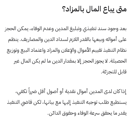
متى يباع المال بالمزاد؟
بعد وجود سند تنفيذي وتبليغ المدين وعدم الوفاء، يمكن الحجز
على أمواله وبيعها بالقدر اللازم لسداد الدين والمصاريف. ينظم
نظام التنفيذ تقييم الأموال والإعلان والمزاد واعتماد البيع وتوزيع
الحصيلة. لا يجوز الحجز إلا بمقدار الدين ما لم يكن المال غير
قابل للتجزئة.
إذا كان لدى المدين أموال نقدية أو أصول أقل ضرراً تكفي،
يستطيع طلب توجيه التنفيذ إليها مع بيانها، لكن قاضي التنفيذ
يقدر ما يحقق سرعة الوفاء وحقوق الدائن.