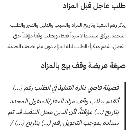
طلب عاجل قبل المزاد
يذكر رقم التنفيذ وتاريخ المزاد والسبب والدليل والضرر والطلب
المحدد. يرفق مستنداً لا سرداً فقط، ويطلب وقفاً مؤقتاً حتى
الفصل. يقدم مبكراً؛ الطلب ليلة المزاد دون عذر يضعف الجدية.
صيغة عريضة وقف بيع بالمزاد
فضيلة قاضي دائرة التنفيذ في الطلب رقم (…)
أتقدم بطلب وقف مزاد العقار/المنقول المحدد
بتاريخ (…) مؤقتاً، لأن الدين محل التنفيذ قد تم
سداده بموجب التحويل رقم (…) بتاريخ (…) /