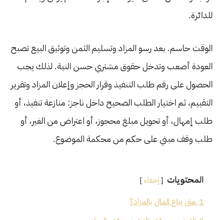
للدائرة.
الوقت حاسم. بعد رسو المزاد وتسليم الثمن وتوثيق البيع تصبح
العودة أصعب وتدخل حقوق مشتري حسن النية. لذلك يجب
الحصول على رقم طلب التنفيذ وقرار الحجز وإعلان المزاد وتقرير
التقييم، ثم اختيار الطلب الصحيح داخل ناجز: منازعة تنفيذ، أو
طلب إمهال، أو تحويل مبلغ محجوز، أو اعتراض من الغير، أو
طلب وقف مبني على حكم من محكمة الموضوع.
المحتويات
إخفاء
1
متى يباع المال بالمزاد؟