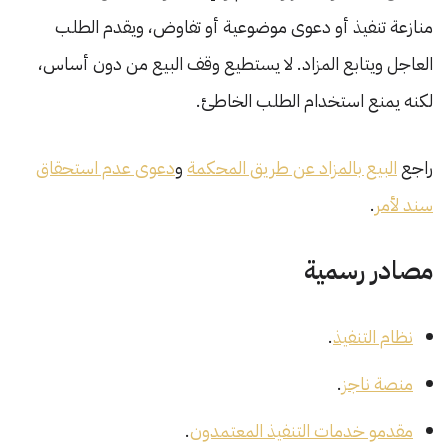
منازعة تنفيذ أو دعوى موضوعية أو تفاوض، ويقدم الطلب
العاجل ويتابع المزاد. لا يستطيع وقف البيع من دون أساس،
لكنه يمنع استخدام الطلب الخاطئ.
راجع
البيع بالمزاد عن طريق المحكمة
و
دعوى عدم استحقاق
سند لأمر
.
مصادر رسمية
نظام التنفيذ
.
منصة ناجز
.
مقدمو خدمات التنفيذ المعتمدون
.