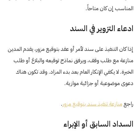
المناسب إن كان متاحاً.
ادعاء التزوير في السند
إذا كان التنفيذ على سند لأمر أو عقد بتوقيع مزور، يقدم المدين
منازعة مع طلب وقف، ويرفق نماذج توقيعه والبلاغ أو طلب
الخبرة. لا يكفي الإنكار العام بعد بدء المزاد. وقد تكون هناك
دعوى موضوعية أو جزائية موازية.
راجع
منازعة تنفيذ سند بتوقيع مزور
.
السداد السابق أو الإبراء