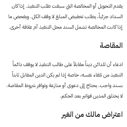
يقدم التحويل أو المخالصة التي سبقت طلب التنفيذ. إذا كان
السداد جزئياً، يطلب تخفيض المبلغ لا وقف الكل. ويفحص ما
إذا كانت المخالصة تشمل السند محل التنفيذ أم علاقة أخرى.
المقاصة
ادعاء أن للدائن ديناً مقابلاً على طالب التنفيذ لا يوقف دائماً
التنفيذ من تلقاء نفسه، خاصة إذا لم يكن الدين المقابل ثابتاً
بسند واجب. يحتاج إلى دعوى أو منازعة وتوافر شروط المقاصة.
لا يختلق المدين فواتير بعد الحكم.
اعتراض مالك من الغير