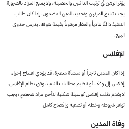
يؤثر الرهن في ترتيب الدائنين والحصيلة، ولا يمنع المزاد بالضرورة.
يجب تبليغ المرتهن وتحديد الدين المضمون. إذا كان طالب
التنفيذ دائنًا عادياً والعقار مرهوناً بقيمة تفوقه، يدرس جدوى
البيع.
الإفلاس
إذا كان المدين تاجراً أو منشأة متعثرة، قد يؤدي افتتاح إجراء
إفلاس إلى وقف أو تنظيم مطالبات التنفيذ وفق نظام الإفلاس.
لا يقدم طلب إفلاس كوسيلة شكلية لتأخير مزاد شخصي؛ يجب
توافر شروطه وخطة أو تصفية وإفصاح كامل.
وفاة المدين