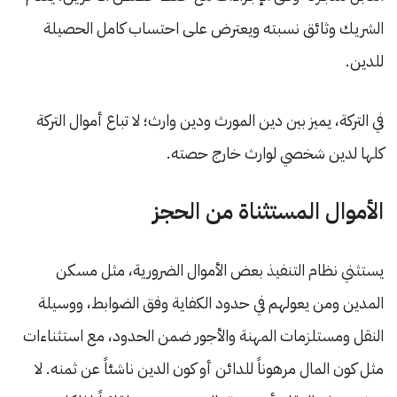
الشريك وثائق نسبته ويعترض على احتساب كامل الحصيلة
للدين.
في التركة، يميز بين دين المورث ودين وارث؛ لا تباع أموال التركة
كلها لدين شخصي لوارث خارج حصته.
الأموال المستثناة من الحجز
يستثني نظام التنفيذ بعض الأموال الضرورية، مثل مسكن
المدين ومن يعولهم في حدود الكفاية وفق الضوابط، ووسيلة
النقل ومستلزمات المهنة والأجور ضمن الحدود، مع استثناءات
مثل كون المال مرهوناً للدائن أو كون الدين ناشئاً عن ثمنه. لا