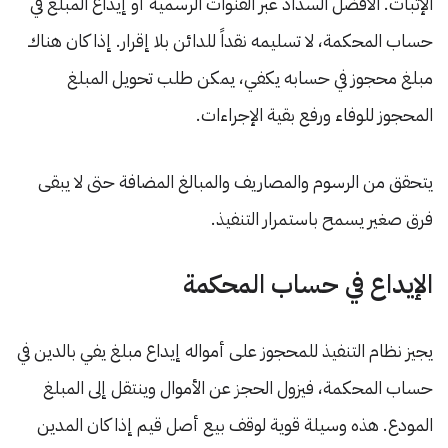
الإثبات. الأفضل السداد عبر القنوات الرسمية أو إيداع المبلغ في
حساب المحكمة، لا تسليمه نقداً للدائن بلا إقرار. إذا كان هناك
مبلغ محجوز في حسابه يكفي، يمكن طلب تحويل المبلغ
المحجوز للوفاء ورفع بقية الإجراءات.
يتحقق من الرسوم والمصاريف والمبالغ المضافة حتى لا يبقى
فرق صغير يسمح باستمرار التنفيذ.
الإيداع في حساب المحكمة
يجيز نظام التنفيذ للمحجوز على أمواله إيداع مبلغ يفي بالدين في
حساب المحكمة، فيزول الحجز عن الأموال وينتقل إلى المبلغ
المودع. هذه وسيلة قوية لوقف بيع أصل قيم إذا كان المدين