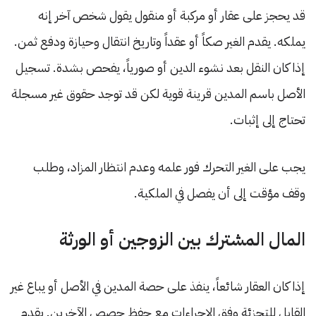
قد يحجز على عقار أو مركبة أو منقول يقول شخص آخر إنه
يملكه. يقدم الغير صكاً أو عقداً وتاريخ انتقال وحيازة ودفع ثمن.
إذا كان النقل بعد نشوء الدين أو صورياً، يفحص بشدة. تسجيل
الأصل باسم المدين قرينة قوية لكن قد توجد حقوق غير مسجلة
تحتاج إلى إثبات.
يجب على الغير التحرك فور علمه وعدم انتظار المزاد، وطلب
وقف مؤقت إلى أن يفصل في الملكية.
المال المشترك بين الزوجين أو الورثة
إذا كان العقار شائعاً، ينفذ على حصة المدين في الأصل أو يباع غير
القابل للتجزئة وفق الإجراءات مع حفظ حصص الآخرين. يقدم