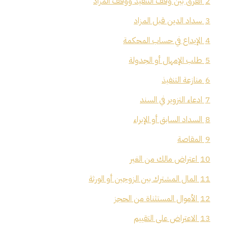
2
الفرق بين وقف التنفيذ ووقف المزاد
3
سداد الدين قبل المزاد
4
الإيداع في حساب المحكمة
5
طلب الإمهال أو الجدولة
6
منازعة التنفيذ
7
ادعاء التزوير في السند
8
السداد السابق أو الإبراء
9
المقاصة
10
اعتراض مالك من الغير
11
المال المشترك بين الزوجين أو الورثة
12
الأموال المستثناة من الحجز
13
الاعتراض على التقييم