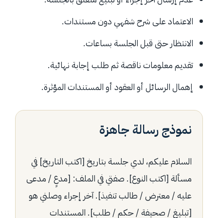
الاعتماد على شرح شفهي دون مستندات.
الانتظار حتى قبل الجلسة بساعات.
تقديم معلومات ناقصة ثم طلب إجابة نهائية.
إهمال الرسائل أو العقود أو المستندات المؤثرة.
نموذج رسالة جاهزة
السلام عليكم، لدي جلسة بتاريخ [اكتب التاريخ] في
مسألة [اكتب النوع]. صفتي في الملف: [مدعٍ / مدعى
عليه / معترض / طالب تنفيذ]. آخر إجراء وصلني هو
[تبليغ / صحيفة / حكم / طلب]. المستندات