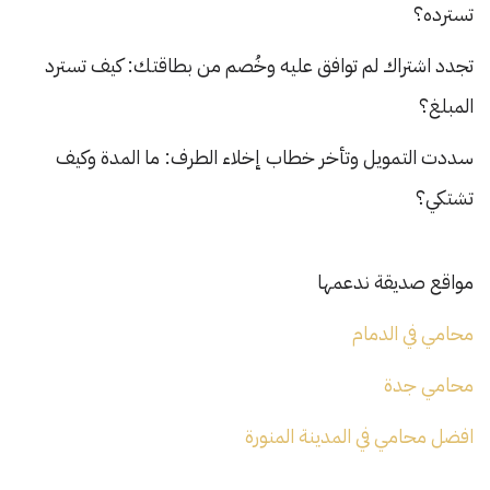
تسترده؟
تجدد اشتراك لم توافق عليه وخُصم من بطاقتك: كيف تسترد
المبلغ؟
سددت التمويل وتأخر خطاب إخلاء الطرف: ما المدة وكيف
تشتكي؟
مواقع صديقة ندعمها
محامي في الدمام
محامي جدة
افضل محامي في المدينة المنورة