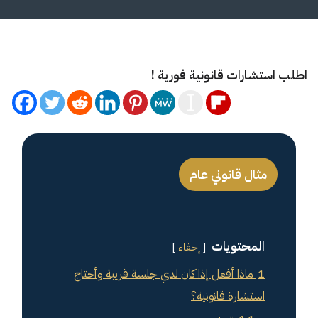
اطلب استشارات قانونية فورية !
مثال قانوني عام
المحتويات
إخفاء
1
ماذا أفعل إذا كان لدي جلسة قريبة وأحتاج
استشارة قانونية؟