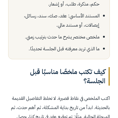
حكم، مذكرة، طلب، أو إشعار.
المستند الأساسي: عقد، صك، سند، رسائل،
إيصالات، أو مستند مالي.
ملخص مختصر يشرح ما حدث بترتيب زمني.
ما الذي تريد معرفته قبل الجلسة تحديدًا.
كيف تكتب ملخصًا مناسبًا قبل
الجلسة؟
اكتب الملخص في نقاط قصيرة. لا تخلط التفاصيل القديمة
بالحديثة. ابدأ من تاريخ بداية المشكلة، ثم أهم حدث، ثم
المرحلة الحالية. مثلًا: تم توقيع عقد في تاريخ كذا، حصل