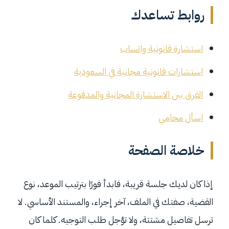
روابط تساعدك
استشارة قانونية واتساب
استشارات قانونية مجانية في السعودية
الفرق بين الاستشارة المجانية والمدفوعة
اسأل محامي
خلاصة الصفحة
إذا كان لديك جلسة قريبة، فابدأ فورًا بترتيب الموعد، نوع
القضية، صفتك في الملف، آخر إجراء، والمستند الأساسي. لا
ترسل تفاصيل مشتتة، ولا تؤجل طلب التوجيه. كلما كان