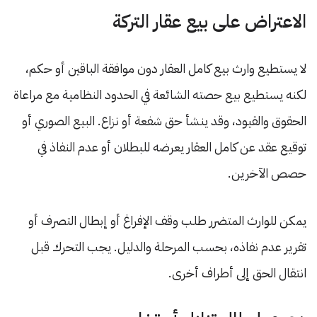
الاعتراض على بيع عقار التركة
لا يستطيع وارث بيع كامل العقار دون موافقة الباقين أو حكم،
لكنه يستطيع بيع حصته الشائعة في الحدود النظامية مع مراعاة
الحقوق والقيود، وقد ينشأ حق شفعة أو نزاع. البيع الصوري أو
توقيع عقد عن كامل العقار يعرضه للبطلان أو عدم النفاذ في
حصص الآخرين.
يمكن للوارث المتضرر طلب وقف الإفراغ أو إبطال التصرف أو
تقرير عدم نفاذه، بحسب المرحلة والدليل. يجب التحرك قبل
انتقال الحق إلى أطراف أخرى.