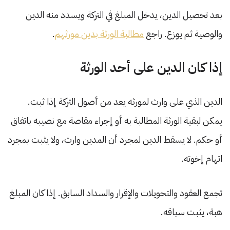
بعد تحصيل الدين، يدخل المبلغ في التركة ويسدد منه الدين
والوصية ثم يوزع. راجع
مطالبة الورثة بدين مورثهم
.
إذا كان الدين على أحد الورثة
الدين الذي على وارث لمورثه يعد من أصول التركة إذا ثبت.
يمكن لبقية الورثة المطالبة به أو إجراء مقاصة مع نصيبه باتفاق
أو حكم. لا يسقط الدين لمجرد أن المدين وارث، ولا يثبت بمجرد
اتهام إخوته.
تجمع العقود والتحويلات والإقرار والسداد السابق. إذا كان المبلغ
هبة، يثبت سياقه.