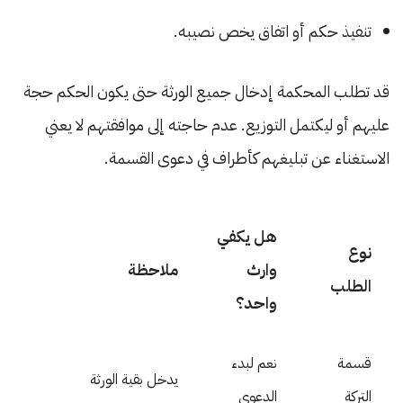
تنفيذ حكم أو اتفاق يخص نصيبه.
قد تطلب المحكمة إدخال جميع الورثة حتى يكون الحكم حجة
عليهم أو ليكتمل التوزيع. عدم حاجته إلى موافقتهم لا يعني
الاستغناء عن تبليغهم كأطراف في دعوى القسمة.
هل يكفي
نوع
وارث
ملاحظة
الطلب
واحد؟
قسمة
نعم لبدء
يدخل بقية الورثة
التركة
الدعوى