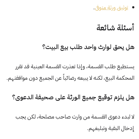
توثيق ورثة متوفى
.
أسئلة شائعة
هل يحق لوارث واحد طلب بيع البيت؟
يستطيع طلب القسمة، وإذا تعذرت القسمة العينية قد تقرر
المحكمة البيع، لكنه لا يبيعه رضائياً عن الجميع دون موافقتهم.
هل يلزم توقيع جميع الورثة على صحيفة الدعوى؟
لا لبدء دعوى القسمة من وارث صاحب مصلحة، لكن يجب
إدخال البقية وتبليغهم.