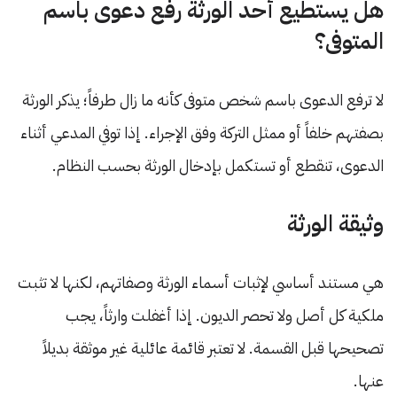
هل يستطيع أحد الورثة رفع دعوى باسم
المتوفى؟
لا ترفع الدعوى باسم شخص متوفى كأنه ما زال طرفاً؛ يذكر الورثة
بصفتهم خلفاً أو ممثل التركة وفق الإجراء. إذا توفي المدعي أثناء
الدعوى، تنقطع أو تستكمل بإدخال الورثة بحسب النظام.
وثيقة الورثة
هي مستند أساسي لإثبات أسماء الورثة وصفاتهم، لكنها لا تثبت
ملكية كل أصل ولا تحصر الديون. إذا أغفلت وارثاً، يجب
تصحيحها قبل القسمة. لا تعتبر قائمة عائلية غير موثقة بديلاً
عنها.