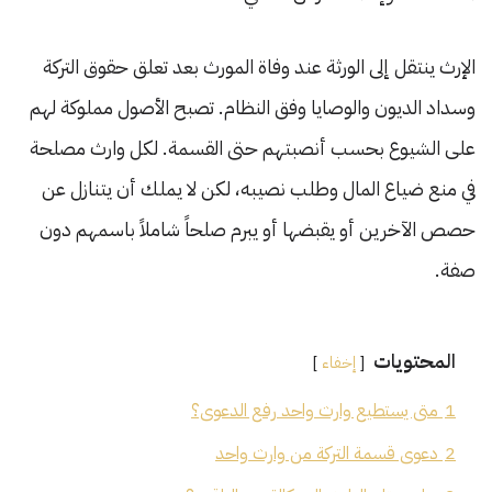
الإرث ينتقل إلى الورثة عند وفاة المورث بعد تعلق حقوق التركة
وسداد الديون والوصايا وفق النظام. تصبح الأصول مملوكة لهم
على الشيوع بحسب أنصبتهم حتى القسمة. لكل وارث مصلحة
في منع ضياع المال وطلب نصيبه، لكن لا يملك أن يتنازل عن
حصص الآخرين أو يقبضها أو يبرم صلحاً شاملاً باسمهم دون
صفة.
المحتويات
إخفاء
1
متى يستطيع وارث واحد رفع الدعوى؟
2
دعوى قسمة التركة من وارث واحد