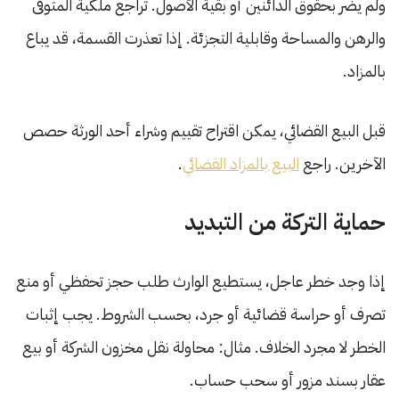
ولم يضر بحقوق الدائنين أو بقية الأصول. تراجع ملكية المتوفى
والرهن والمساحة وقابلية التجزئة. إذا تعذرت القسمة، قد يباع
بالمزاد.
قبل البيع القضائي، يمكن اقتراح تقييم وشراء أحد الورثة حصص
الآخرين. راجع
البيع بالمزاد القضائي
.
حماية التركة من التبديد
إذا وجد خطر عاجل، يستطيع الوارث طلب حجز تحفظي أو منع
تصرف أو حراسة قضائية أو جرد، بحسب الشروط. يجب إثبات
الخطر لا مجرد الخلاف. مثال: محاولة نقل مخزون الشركة أو بيع
عقار بسند مزور أو سحب حساب.