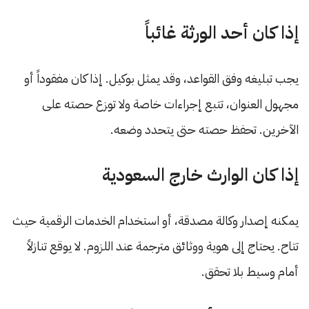
إذا كان أحد الورثة غائباً
يجب تبليغه وفق القواعد، وقد يمثل بوكيل. إذا كان مفقوداً أو
مجهول العنوان، تتبع إجراءات خاصة ولا توزع حصته على
الآخرين. تحفظ حصته حتى يتحدد وضعه.
إذا كان الوارث خارج السعودية
يمكنه إصدار وكالة مصدقة، أو استخدام الخدمات الرقمية حيث
تتاح. يحتاج إلى هوية ووثائق مترجمة عند اللزوم. لا يوقع تنازلاً
أمام وسيط بلا تحقق.