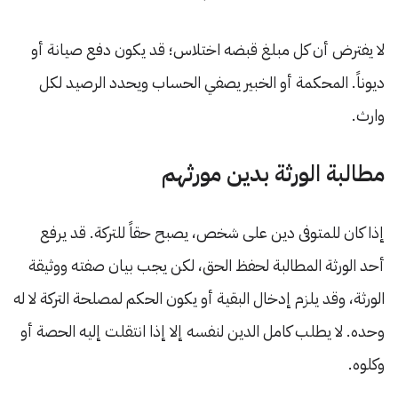
لا يفترض أن كل مبلغ قبضه اختلاس؛ قد يكون دفع صيانة أو
ديوناً. المحكمة أو الخبير يصفي الحساب ويحدد الرصيد لكل
وارث.
مطالبة الورثة بدين مورثهم
إذا كان للمتوفى دين على شخص، يصبح حقاً للتركة. قد يرفع
أحد الورثة المطالبة لحفظ الحق، لكن يجب بيان صفته ووثيقة
الورثة، وقد يلزم إدخال البقية أو يكون الحكم لمصلحة التركة لا له
وحده. لا يطلب كامل الدين لنفسه إلا إذا انتقلت إليه الحصة أو
وكلوه.