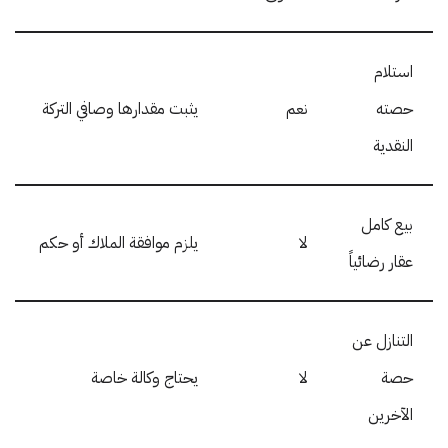
استلام
حصته
نعم
يثبت مقدارها وصافي التركة
النقدية
بيع كامل
لا
يلزم موافقة الملاك أو حكم
عقار رضائياً
التنازل عن
حصة
لا
يحتاج وكالة خاصة
الآخرين