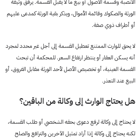
الأنصبة وقسمة الأصول أو بيع ما لا يقبل القسمة. يرفق وثيقة
الورثة والصكوك وقائمة الأموال، ويذكر بقية الورثة كمدعى عليهم
أو أطراف ذوي صفة.
لا يحق للوارث الممتنع تعطيل القسمة إلى أجل غير محدد لمجرد
أنه يسكن العقار أو ينتظر ارتفاع السعر. للمحكمة أن تبحث
القسمة العينية، أو تخصيص الأصل لأحد الورثة مقابل الفروق، أو
البيع عند التعذر.
هل يحتاج الوارث إلى وكالة من الباقين؟
لا يحتاج إلى وكالة لرفع دعوى بحقه الشخصي أو طلب القسمة،
لكنه يحتاج إلى وكالة إذا أراد تمثيل الآخرين والترافع والصلح