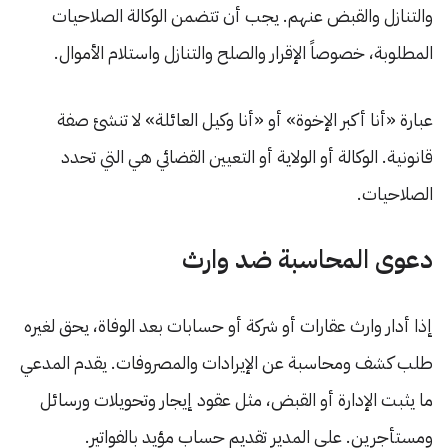
والتنازل والقبض عنهم. يجب أن تتضمن الوكالة الصلاحيات
المطلوبة، خصوصاً الإقرار والصلح والتنازل واستلام الأموال.
عبارة «أنا أكبر الإخوة» أو «أنا وكيل العائلة» لا تنشئ صفة
قانونية. الوكالة أو الولاية أو التعيين القضائي هي التي تحدد
الصلاحيات.
دعوى المحاسبة ضد وارث
إذا أدار وارث عقارات أو شركة أو حسابات بعد الوفاة، يحق لغيره
طلب كشف ومحاسبة عن الإيرادات والمصروفات. يقدم المدعي
ما يثبت الإدارة أو القبض، مثل عقود إيجار وتحويلات ورسائل
ومستأجرين. على المدير تقديم حساب مؤيد بالفواتير.