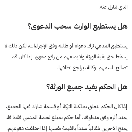
الذي تنازل عنه.
هل يستطيع الوارث سحب الدعوى؟
يستطيع المدعي ترك دعواه أو طلبه وفق الإجراءات، لكن ذلك لا
يسقط حق بقية الورثة ولا يمنعهم من رفع دعوى. إذا كان قد
تصالح باسمهم بوكالة، يراجع نطاقها.
هل الحكم يفيد جميع الورثة؟
إذا كان الحكم يتعلق بملكية التركة أو قسمة شارك فيها الجميع،
يمتد أثره وفق منطوقه. أما حكم بمبلغ لحصة المدعي فقط فلا
يمنح الآخرين تلقائياً سنداً بالقيمة نفسها إذا اختلفت دفوعهم.