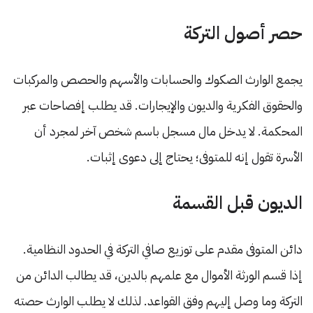
حصر أصول التركة
يجمع الوارث الصكوك والحسابات والأسهم والحصص والمركبات
والحقوق الفكرية والديون والإيجارات. قد يطلب إفصاحات عبر
المحكمة. لا يدخل مال مسجل باسم شخص آخر لمجرد أن
الأسرة تقول إنه للمتوفى؛ يحتاج إلى دعوى إثبات.
الديون قبل القسمة
دائن المتوفى مقدم على توزيع صافي التركة في الحدود النظامية.
إذا قسم الورثة الأموال مع علمهم بالدين، قد يطالب الدائن من
التركة وما وصل إليهم وفق القواعد. لذلك لا يطلب الوارث حصته