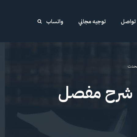
تواصل
توجيه مجاني
واتساب
ومحدث
ة: شرح مفصل