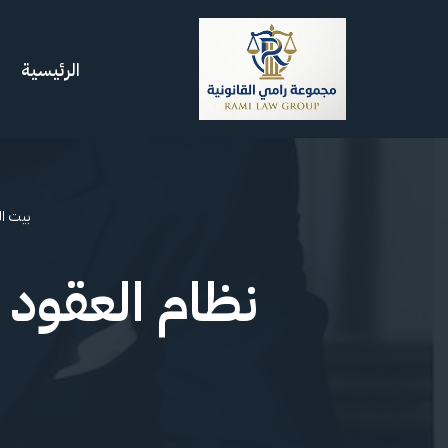
تخطى
الرئيسية
إلى
المحتوى
بيت ال
نظام العقود 