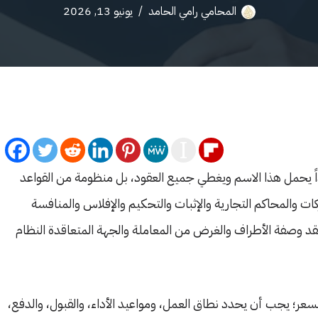
المحامي رامي الحامد
يونيو 13, 2026
ً يحمل هذا الاسم ويغطي جميع العقود، بل منظومة من القواعد
كات والمحاكم التجارية والإثبات والتحكيم والإفلاس والمنافسة
العقد وصفة الأطراف والغرض من المعاملة والجهة المتعاقدة النظام
لسعر؛ يجب أن يحدد نطاق العمل، ومواعيد الأداء، والقبول، والدفع،