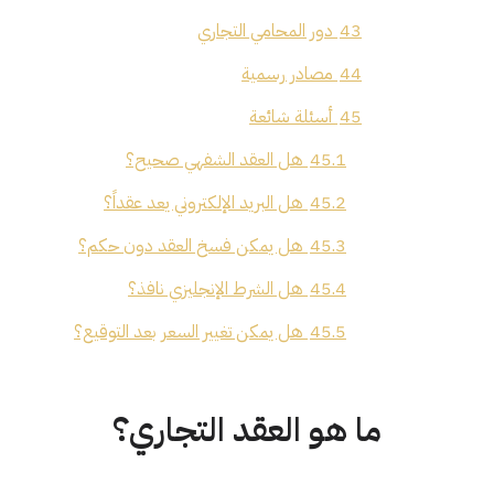
43
دور المحامي التجاري
44
مصادر رسمية
45
أسئلة شائعة
45.1
هل العقد الشفهي صحيح؟
45.2
هل البريد الإلكتروني يعد عقداً؟
45.3
هل يمكن فسخ العقد دون حكم؟
45.4
هل الشرط الإنجليزي نافذ؟
45.5
هل يمكن تغيير السعر بعد التوقيع؟
ما هو العقد التجاري؟