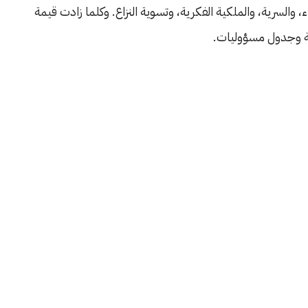
ء، والسرية، والملكية الفكرية، وتسوية النزاع. وكلما زادت قيمة
ية وجدول مسؤوليات.