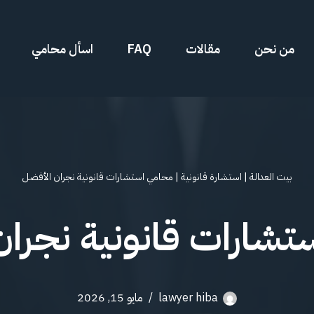
من نحن
مقالات
FAQ
اسأل محامي
بيت العدالة
|
استشارة قانونية
|
محامي استشارات قانونية نجران الأفضل
تشارات قانونية نجران
lawyer hiba
مايو 15, 2026