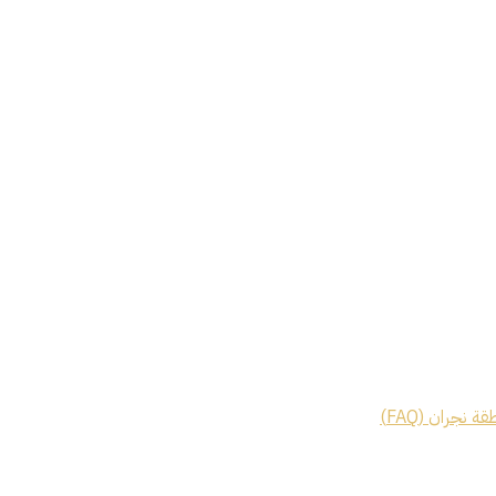
 نجران (FAQ)