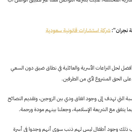
ة نجران”:
شركة استشارات قانونية سعودية
أفضل لحل النزاعات الأسرية والعائلية في نطاق ضيق دون السعي
لى الحق المشروع لأي من الطرفين.
بة التي تهدف إلى وجود اتفاق ودي بين الزوجين، وتقديم النصائح
بما يتفق مع الشريعة الإسلامية، وجعلنا بينهم مودة ورحمة.
تعقب ذلك وجود أطفال ليس لهم ذنب سوي أنهم وجدوا في أسرة