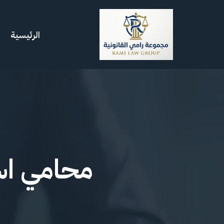
تخطى
الرئيسية
إلى
المحتوى
محامي اس