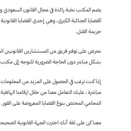
يضم المكتب نخبة رائدة في مجال القانون السعودي وال
القضايا الجنائية الكبرى، وهي إحدى القضايا القانونية
جريمة القتل.
نحرص على توفير فريق من المستشارين القانونيين الم
بشكل مباشر دون الحاجة الضرورية للتوجه إلى مكتب ا
إذا كنت ترغب في الحصول على المزيد من المعلومات ا
مباشرة ، عليك التعامل معنا من خلال ارقامنا الها
المحامي المختص بنوع القضايا المعروضة على الفور.
معنا كن على ثقة أنك اخترت الجهة القانونية الصحيحة