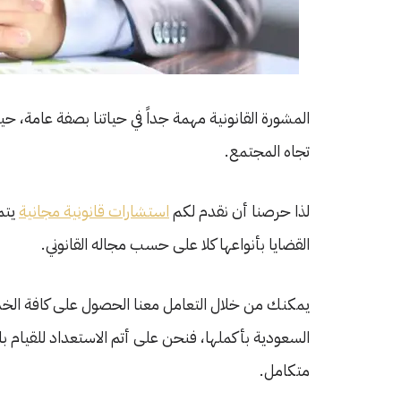
المشورة القانونية مهمة جداً في حياتنا بصفة عامة،
تجاه المجتمع.
لذا حرصنا أن نقدم لكم
استشارات قانونية مجانية
يتم
القضايا بأنواعها كلا على حسب مجاله القانوني.
يمكنك من خلال التعامل معنا الحصول على كافة الخدما
السعودية بأكملها، فنحن على أتم الاستعداد للقيام ب
متكامل.