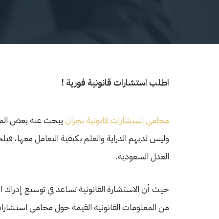
اطلب استشارات قانونية فورية !
محامي استشارات قانونية نجران
يبحث عنه بعض الموا
وليس لديهم الدراية والعلم بكيفية التعامل معها، في
العدل السعودية.
حيث أن الاستشارة القانونية تساعد في توسيع إدراك الث
من المعلومات القانونية القيمة حول محامي استشارات