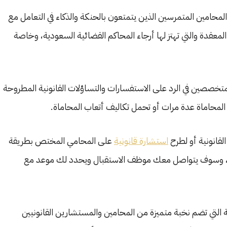
محامين المتمرسين الذين يتمتعون بالحنكة والذكاء في التعامل مع
 المعقدة والتي تهتز لها أرجاء المحاكم القضائية السعودية، وخاصة
تخصصين في الرد على الاستفسارات والتساؤلات القانونية المطروحة
لمحاماة عدة مرات أو تحمل تكاليف أتعاب المحاماة.
لقانونية أو لطرح
استشارة قانونية
على المحامي المختص بطريقة
تفية، وسوف يتواصل معك موظف الاستقبال ويحدد لك موعد مع
 التي تضم نخبة متميزة من المحامين والمستشارين القانونيين