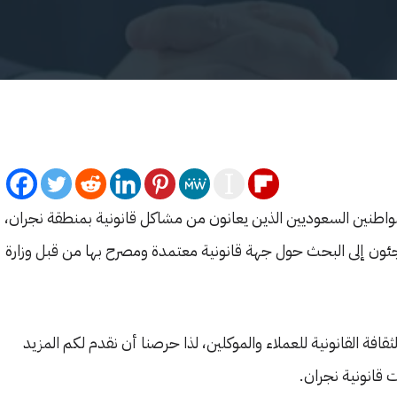
طنين السعوديين الذين يعانون من مشاكل قانونية بمنطقة نجران،
لجئون إلى البحث حول جهة قانونية معتمدة ومصرح بها من قبل وزارة
قافة القانونية للعملاء والموكلين، لذا حرصنا أن نقدم لكم المزيد
 قانونية نجران.