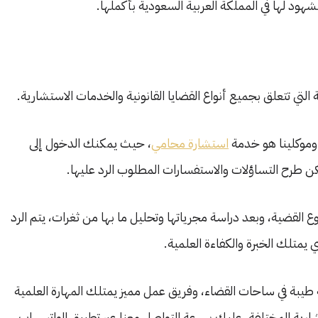
شهود لها في المملكة العربية السعودية بأكملها.
التي تتعلق بجميع أنواع القضايا القانونية والخدمات الاستشارية.
وموكلينا هو خدمة
استشارة محامي
، حيث يمكنك الدخول إلى
مكن طرح التساؤلات والاستفسارات المطلوب الرد عليها.
لقضية، وبعد دراسة مجرياتها وتحليل ما بها من ثغرات، يتم الرد
 يمتلك الخبرة والكفاءة العلمية.
طيبة في ساحات القضاء، وفريق عمل مميز يمتلك المهارة العلمية
تشارية المختلفة، عليك بسرعة التواصل معنا عبر تطبيق الواتس اب