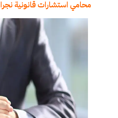
محامي استشارات قانونية نجرا