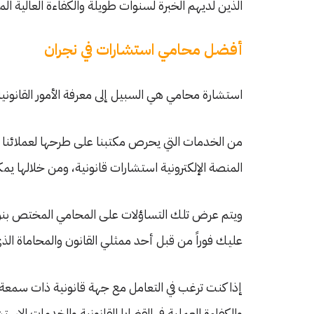
الذين لديهم الخبرة لسنوات طويلة والكفاءة العالية الم
أفضل محامي استشارات في نجران
استشارة محامي هي السبيل إلى معرفة الأمور القانونية 
من الخدمات التي يحرص مكتبنا على طرحها لعملائنا 
المنصة الإلكترونية استشارات قانونية، ومن خلالها ي
ويتم عرض تلك التساؤلات على المحامي المختص بنوع ا
عليك فوراً من قبل أحد ممثلي القانون والمحاماة الذي
إذا كنت ترغب في التعامل مع جهة قانونية ذات سمعة 
والكفاءة العملية في القضايا القانونية والخدمات الاس