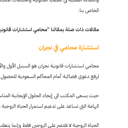
الخاص بنا.
مقالات ذات صلة بمقالنا “محامي استشارات قانوني
استشارة محامي في نجران
محامي استشارات قانونية نجران هو السبيل الأول وال
لرفع دعوى قضائية أمام المحاكم السعودية للحصول ع
حيث يسعى المكتب الي إيجاد الحلول الإيجابية المناس
الهامة التي تساعد على تدعيم استمرار الحياة الزوجية 
الحياة الزوجية لا تقتصر على الزوجين فقط وإنما ي