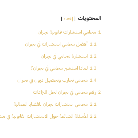
المحتويات
إخفاء
1
محامي استشارات قانونية نجران
1.1
أفضل محامي استشارات في نجران
1.2
استشارة محامي في نجران
1.3
لماذا استشير محامي في نجران؟
1.4
محامي تجارب وتحصيل ديون في نجران
2
رقم محامي في نجران لحل النزاعات
2.1
محامي استشارات نجران للقضايا العمالية
2.2
الأسئلة الشائعة حول الاستشارات القانونية في منطقة