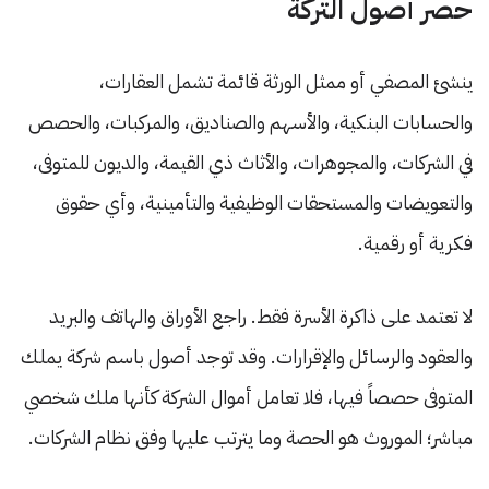
حصر أصول التركة
ينشئ المصفي أو ممثل الورثة قائمة تشمل العقارات،
والحسابات البنكية، والأسهم والصناديق، والمركبات، والحصص
في الشركات، والمجوهرات، والأثاث ذي القيمة، والديون للمتوفى،
والتعويضات والمستحقات الوظيفية والتأمينية، وأي حقوق
فكرية أو رقمية.
لا تعتمد على ذاكرة الأسرة فقط. راجع الأوراق والهاتف والبريد
والعقود والرسائل والإقرارات. وقد توجد أصول باسم شركة يملك
المتوفى حصصاً فيها، فلا تعامل أموال الشركة كأنها ملك شخصي
مباشر؛ الموروث هو الحصة وما يترتب عليها وفق نظام الشركات.