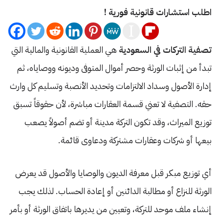
اطلب استشارات قانونية فورية !
تصفية التركات في السعودية
هي العملية القانونية والمالية التي
تبدأ من إثبات الورثة وحصر أموال المتوفى وديونه ووصاياه، ثم
إدارة الأصول وسداد الالتزامات وتحديد الأنصبة وتسليم كل وارث
حقه. التصفية لا تعني قسمة العقارات مباشرة، لأن حقوقاً تسبق
توزيع الميراث، وقد تكون التركة مدينة أو تضم أصولاً يصعب
بيعها أو شركات وعقارات مشتركة ودعاوى قائمة.
أي توزيع مبكر قبل معرفة الديون والوصايا والأصول قد يعرض
الورثة للنزاع أو مطالبة الدائنين أو إعادة الحساب. لذلك يجب
إنشاء ملف موحد للتركة، وتعيين من يديرها باتفاق الورثة أو بأمر