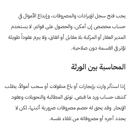
يجب فتح سجل للإيرادات والمصروفات، وإيداع الأموال في
حساب مخصص إن أمكن، والحصول على فواتير. لا يستخدم
المدير العقار أو المركبة بلا مقابل أو اتفاق، ولا يبرم عقوداً طويلة
تؤثر في القسمة دون صلاحية.
المحاسبة بين الورثة
إذا استأثر وارث بإيجارات أو باع منقولات أو سحب أموالاً، يطلب
كشف حساب ورد ما قبض. توثق المطالبة والتحويلات وعقود
الإيجار. وقد يحق له خصم مصروفات ضرورية أثبتها، لكن لا
يحدد أجره أو مصروفاته من تلقاء نفسه.