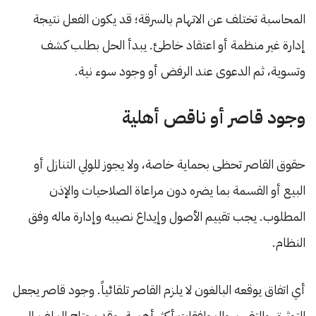
المحاسبة تختلف عن الاتهام بالسرقة؛ قد يكون الفعل نتيجة
إدارة غير منظمة أو اعتقاد خاطئ. يبدأ الحل بطلب كشف
وتسوية، ثم الدعوى عند الرفض أو وجود سوء نية.
وجود قاصر أو ناقص أهلية
حقوق القاصر تحظى بحماية خاصة، ولا يجوز للولي التنازل أو
البيع أو القسمة بما يضره دون مراعاة الصلاحيات والإذن
المطلوب. يجب تقييم الأصول وإيداع نصيبه وإدارة ماله وفق
النظام.
أي اتفاق يوقعه البالغون لا يلزم القاصر تلقائياً. وجود قاصر يجعل
التوثيق والتقييم والموافقات أكثر أهمية، وقد يحتاج الملف إلى