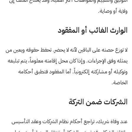
ولاية أو وصاية.
الوارث الغائب أو المفقود
لا توزع حصته على الباقين لأنه لا يحضر. تحفظ حقوقه ويعين من
يمثله وفق الإجراءات. وإذا كان محل إقامته معلوماً، يتم تبليغه
وتوكيله أو مشاركته إلكترونياً. أما المفقود فتطبق أحكامه
الخاصة.
الشركات ضمن التركة
عند وفاة شريك، تراجع أحكام نظام الشركات وعقد التأسيس