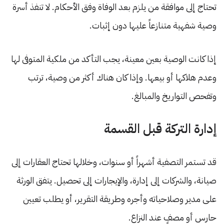
تحتاج إلى موافقة من يلزم بعد الوفاة وفق الأحكام. لا تنفذ أسرة
وصية شفهية متنازعاً عليها دون إثبات.
إذا كانت الوصية بعين معينة، يجب التأكد من ملكية المتوفى لها
وعدم هلاكها أو بيعها. وإذا كان هناك أكثر من وصية، ترتب
وتفحص التواريخ والمبالغ.
إدارة التركة قبل القسمة
قد تستمر التصفية أشهراً أو سنوات، وخلالها تحتاج العقارات إلى
صيانة، والشركات إلى إدارة، والإيجارات إلى تحصيل. يتفق الورثة
على مدير وصلاحياته وأجره وطريقة التقرير، أو يطلب تعيين
حارس أو مصفٍ عند النزاع.