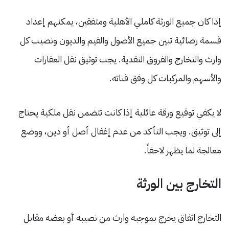
إذا كان جميع الورثة كاملي الأهلية ومتفقين، يمكنهم إعداد
قسمة رضائية تبين جميع الأصول والقيم والديون ونصيب كل
وارث والتخارج والفروق النقدية. يجب توثيق نقل العقارات
والأسهم والمركبات كل وفق قناته.
لا يكفي توقيع ورقة عائلية إذا كانت تتضمن نقل ملكية يحتاج
إلى توثيق. ويجب التأكد من عدم إغفال أصل أو دين، ووضع
معالجة لما يظهر لاحقاً.
التخارج بين الورثة
التخارج اتفاق يخرج بموجبه وارث من نصيبه أو بعضه مقابل