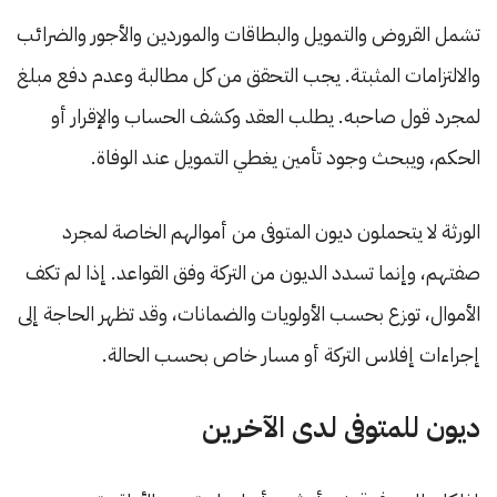
تشمل القروض والتمويل والبطاقات والموردين والأجور والضرائب
والالتزامات المثبتة. يجب التحقق من كل مطالبة وعدم دفع مبلغ
لمجرد قول صاحبه. يطلب العقد وكشف الحساب والإقرار أو
الحكم، ويبحث وجود تأمين يغطي التمويل عند الوفاة.
الورثة لا يتحملون ديون المتوفى من أموالهم الخاصة لمجرد
صفتهم، وإنما تسدد الديون من التركة وفق القواعد. إذا لم تكف
الأموال، توزع بحسب الأولويات والضمانات، وقد تظهر الحاجة إلى
إجراءات إفلاس التركة أو مسار خاص بحسب الحالة.
ديون للمتوفى لدى الآخرين