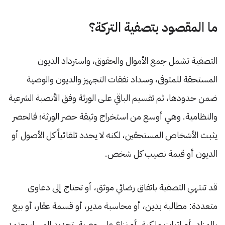
ما المقصود بتصفية التركة؟
التصفية تشمل جمع الأموال والحقوق، واسترداد الديون
المستحقة للمتوفى، وسداد نفقات التجهيز والديون والوصية
ضمن حدودها، ثم تقسيم الباقي على الورثة وفق الأنصبة الشرعية
والنظامية. وهي أوسع من استخراج وثيقة حصر الورثة؛ فالحصر
يثبت الأشخاص المستحقين، لكنه لا يحدد تلقائياً كل الأصول أو
الديون أو قيمة نصيب كل شخص.
قد تنتهي التصفية باتفاق رضائي موثق، أو تحتاج إلى دعاوى
متعددة: مطالبة بدين، أو محاسبة مدير، أو قسمة عقار، أو بيع
بالمزاد، أو إثبات ملكية، أو نزاع على وصية. تحديد المسار يعتمد