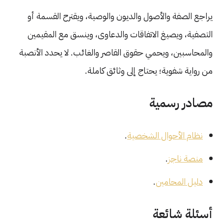
يراجع الصفة والأصول والديون والوصية، ويقترح القسمة أو
التصفية، ويصيغ الاتفاقات والدعاوى، وينسق مع المقيمين
والمحاسبين، ويحمي حقوق القاصر والغائب. لا يحدد الأنصبة
من رواية شفوية؛ يحتاج إلى وثائق كاملة.
مصادر رسمية
نظام الأحوال الشخصية
.
منصة ناجز
.
دليل المحامين
.
أسئلة شائعة