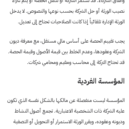
واتفاق الشركاء. قد تستمر الشركة أو تنتقل الحصة أو يتم شراء
نصيب الورثة أو حل الشركة بحسب نوعها والنصوص. لا يدخل
الورثة الإدارة تلقائياً إذا كانت الصلاحيات تحتاج إلى تعديل.
يجب تقييم الحصة على أساس مالي مستقل، مع معرفة ديون
الشركة وعقودها، وعدم الخلط بين قيمة الأصول وقيمة الحصة.
قد تحتاج التركة إلى محاسب ومقيم ومحامي شركات.
المؤسسة الفردية
المؤسسة ليست منفصلة عن مالكها بالشكل نفسه الذي تكون
عليه الشركة ذات الشخصية الاعتبارية. تجمع أصول النشاط
وديونه وعقوده، ويقرر الورثة الاستمرار أو التحويل أو التصفية