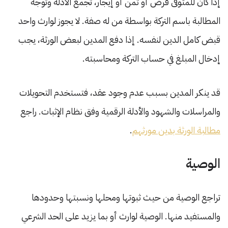
إذا كان للمتوفى قرض أو ثمن أو إيجار، تجمع الأدلة وتوجه
المطالبة باسم التركة بواسطة من له صفة. لا يجوز لوارث واحد
قبض كامل الدين لنفسه. إذا دفع المدين لبعض الورثة، يجب
إدخال المبلغ في حساب التركة ومحاسبته.
قد ينكر المدين بسبب عدم وجود عقد، فتستخدم التحويلات
والمراسلات والشهود والأدلة الرقمية وفق نظام الإثبات. راجع
مطالبة الورثة بدين مورثهم
.
الوصية
تراجع الوصية من حيث ثبوتها ومحلها ونسبتها وحدودها
والمستفيد منها. الوصية لوارث أو بما يزيد على الحد الشرعي