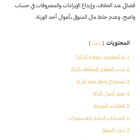
قضائي عند الخلاف، وإيداع الإيرادات والمصروفات في حساب
واضح، وعدم خلط مال المتوفى بأموال أحد الورثة.
المحتويات
إخفاء
1
ما المقصود بتصفية التركة؟
2
ترتيب الحقوق المتعلقة بالتركة
3
استخراج وثيقة حصر الورثة
4
حصر أصول التركة
5
العقارات الموروثة
6
الحسابات البنكية والاستثمارات
7
ديون المتوفى