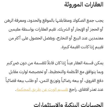
العقارات الموروثة
يجب جمع الصكوك ومطابقتها بالموقع والحدود، ومعرفة الرهن
أو الحجز أو الإيجار أو الشريك. تقيم العقارات بواسطة مقيمين
معتمدين عند البيع أو التخارج، ويفضل الحصول على أكثر من
تقييم إذا كانت القيمة كبيرة.
يمكن قسمة العقار عيناً إذا كان قابلاً للقسمة من دون ضرر كبير
وبما يتوافق مع الأنظمة والتخطيط، أو تخصيصه لوارث مقابل
دفع الفروق، أو بيعه رضائياً وتوزيع الثمن، أو طلب بيعه قضائياً
عند تعذر الاتفاق. راجع
تقسيم الورث عن طريق المحكمة
.
الحسابات البنكية والاستثمارات