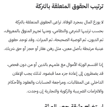
ترتيب الحقوق المتعلقة بالتركة
لا يوزع المال بمجرد الوفاة. تراعى الحقوق المتعلقة بالتركة
بحسب ترتيبها الشرعي والنظامي، ومنها تجهيز المتوفى بالمعروف،
ثم الديون، ثم الوصية الصحيحة، ثم الميراث. وقد توجد حقوق
عينية مرتبطة بأصل معين، مثل رهن عقار أو حجز أو حق شريك.
إذا اقتسم الورثة الأموال مع علمهم بالدين أو من دون فحص،
قد يضطرون إلى إعادة جزء مما قبضوه. لذلك يجب الإعلان
الداخلي عن المطالبات، ومراجعة الحسابات والعقود والأحكام
والالتزامات الضريبية والزكوية والتجارية إن وجدت.
استخراج وثيقة حصر الورثة