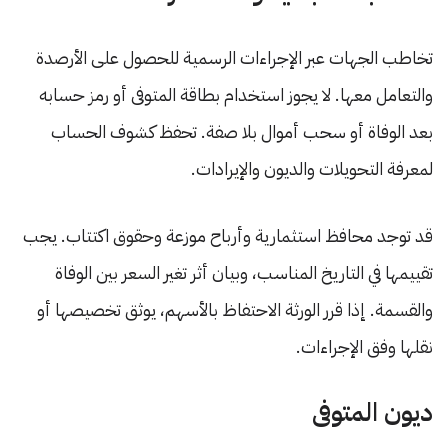
تخاطب الجهات عبر الإجراءات الرسمية للحصول على الأرصدة
والتعامل معها. لا يجوز استخدام بطاقة المتوفى أو رمز حسابه
بعد الوفاة أو سحب أموال بلا صفة. تحفظ كشوف الحساب
لمعرفة التحويلات والديون والإيرادات.
قد توجد محافظ استثمارية وأرباح موزعة وحقوق اكتتاب. يجب
تقييمها في التاريخ المناسب، وبيان أثر تغير السعر بين الوفاة
والقسمة. إذا قرر الورثة الاحتفاظ بالأسهم، يوثق تخصيصها أو
نقلها وفق الإجراءات.
ديون المتوفى