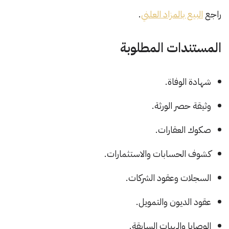
راجع
البيع بالمزاد العلني
.
المستندات المطلوبة
شهادة الوفاة.
وثيقة حصر الورثة.
صكوك العقارات.
كشوف الحسابات والاستثمارات.
السجلات وعقود الشركات.
عقود الديون والتمويل.
الوصايا والهبات السابقة.