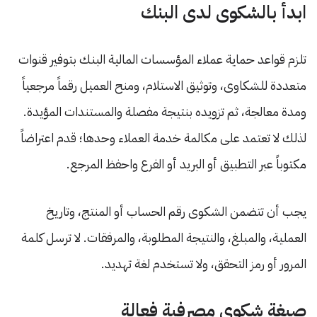
ابدأ بالشكوى لدى البنك
تلزم قواعد حماية عملاء المؤسسات المالية البنك بتوفير قنوات
متعددة للشكاوى، وتوثيق الاستلام، ومنح العميل رقماً مرجعياً
ومدة معالجة، ثم تزويده بنتيجة مفصلة والمستندات المؤيدة.
لذلك لا تعتمد على مكالمة خدمة العملاء وحدها؛ قدم اعتراضاً
مكتوباً عبر التطبيق أو البريد أو الفرع واحفظ المرجع.
يجب أن تتضمن الشكوى رقم الحساب أو المنتج، وتاريخ
العملية، والمبلغ، والنتيجة المطلوبة، والمرفقات. لا ترسل كلمة
المرور أو رمز التحقق، ولا تستخدم لغة تهديد.
صيغة شكوى مصرفية فعالة