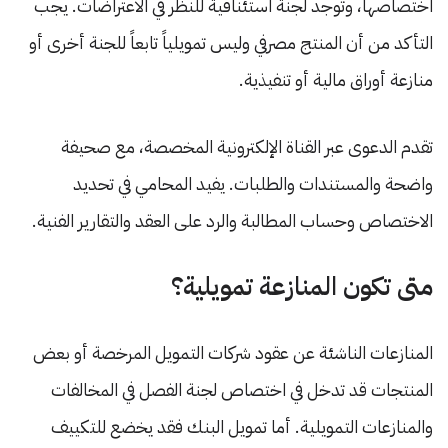
اختصاصها، وتوجد لجنة استئنافية للنظر في الاعتراضات. يجب
التأكد من أن المنتج مصرفي وليس تمويلياً تابعاً للجنة أخرى أو
منازعة أوراق مالية أو تنفيذية.
تقدم الدعوى عبر القناة الإلكترونية المخصصة، مع صحيفة
واضحة والمستندات والطلبات. يفيد المحامي في تحديد
الاختصاص وحساب المطالبة والرد على العقد والتقارير الفنية.
متى تكون المنازعة تمويلية؟
المنازعات الناشئة عن عقود شركات التمويل المرخصة أو بعض
المنتجات قد تدخل في اختصاص لجنة الفصل في المخالفات
والمنازعات التمويلية. أما تمويل البنك فقد يخضع للتكييف