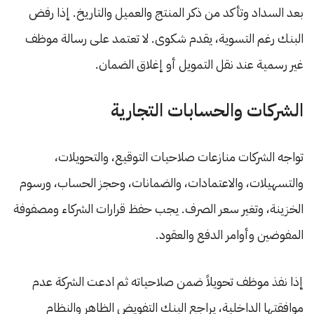
بعد السداد وتأكد من ذكر المنتج والعميل والتاريخ. إذا رفض
البنك رغم التسوية، يقدم شكوى. لا تعتمد على رسالة موظف
غير رسمية عند نقل التمويل أو إغلاق الضمان.
الشركات والحسابات التجارية
تواجه الشركات منازعات صلاحيات التوقيع، والتحويلات،
والتسهيلات، والاعتمادات، والضمانات، وحجز الحساب، ورسوم
الخزينة، وتغير سعر الصرف. يجب حفظ قرارات الشركاء ومصفوفة
المفوضين وأوامر الدفع والعقود.
إذا نفذ موظف تحويلاً ضمن صلاحياته ثم ادعت الشركة عدم
موافقتها الداخلية، يراجع البنك التفويض الظاهر والنظام