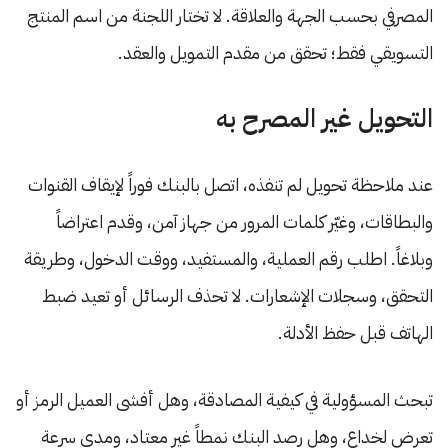
المصرفي بحسب الجهة والعلاقة. لا تختار اللجنة من اسم المنتج
التسويقي فقط؛ تحقق من مقدم التمويل والعقد.
التحويل غير المصرح به
عند ملاحظة تحويل لم تنفذه، اتصل بالبنك فوراً لإيقاف القنوات
والبطاقات، وغيّر كلمات المرور من جهاز آمن، وقدم اعتراضاً
وبلاغاً. اطلب رقم العملية، والمستفيد، ووقت الدخول، وطريقة
التحقق، وسجلات الإشعارات. لا تحذف الرسائل أو تعيد ضبط
الهاتف قبل حفظ الأدلة.
تبحث المسؤولية في كيفية المصادقة، وهل أفشى العميل الرمز أو
تعرض لخداع، وهل رصد البنك نمطاً غير معتاد، ومدى سرعة