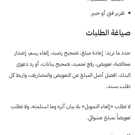
تقرير فني أو خبير.
صياغة الطلبات
حدد ما تريد: إعادة مبلغ، تصحيح رصيد، إلغاء رسم، إصدار
مخالصة، تعويض، رفع تجميد، تصحيح بيانات، أو رد دعوى
البنك. افصل أصل المبلغ عن التعويض والمصاريف، واربط كل
طلب بسند.
لا تطلب «إلغاء التمويل» بلا بيان أثره وما استلمته، ولا تطلب
تعويضاً بمبلغ عشوائي.