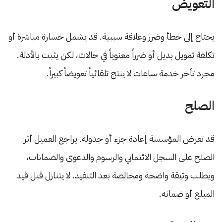
التعويض
يحتاج إلى خطأ وضرر وعلاقة سببية. قد يشمل خسارة مباشرة أو
تكلفة تمويل بديل أو ضرراً معنوياً في حالات، لكن يثبت بالأدلة.
مجرد تأخر خدمة ساعات لا ينتج تلقائياً تعويضاً كبيراً.
الصلح
قد تعرض المؤسسة إعادة جزء أو جدولة. يراجع العميل أثر
الصلح على السجل الائتماني والرسوم والدعوى والضمانات،
ويطلب وثيقة واضحة ومخالصة بعد التنفيذ. لا يتنازل قبل قيد
المبلغ أو ضمانه.