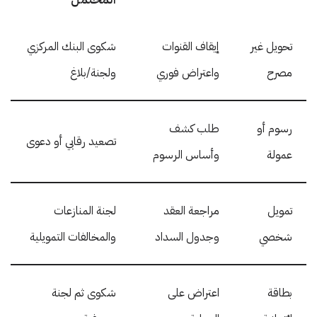
تحويل غير
إيقاف القنوات
شكوى البنك المركزي
مصرح
واعتراض فوري
ولجنة/بلاغ
رسوم أو
طلب كشف
تصعيد رقابي أو دعوى
عمولة
وأساس الرسوم
تمويل
مراجعة العقد
لجنة المنازعات
شخصي
وجدول السداد
والمخالفات التمويلية
بطاقة
اعتراض على
شكوى ثم لجنة