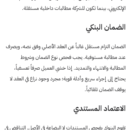
الإلكتروني، بينما تكون للشركة مطالبات داخلية مستقلة.
الضمان البنكي
الضمان التزام مستقل غالباً عن العقد الأصلي وفق نصه، ويصرف
عند مطالبة مستوفية. يجب فحص نوع الضمان وشروط
المطالبة والانتهاء والتمديد. إذا خشي العميل صرفاً تعسفياً،
يحتاج إلى إجراء سريع وأدلة قوية؛ مجرد وجود نزاع في العقد لا
يوقف الضمان تلقائياً.
الاعتماد المستندي
تقوم البنوك بفحص المستندات لا البضاعة في الأصل. التناقض في