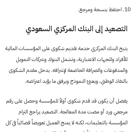
احتفظ بنسخة ومرجع.
التصعيد إلى البنك المركزي السعودي
يتيح البنك المركزي خدمة تقديم شكوى على المؤسسات المالية
للأفراد وللجهات الاعتبارية، وتشمل البنوك وشركات التمويل
والمدفوعات والصرافة الخاضعة لإشرافه. يدخل مقدم الشكوى
بالنفاذ الوطني، ويعبئ النموذج ويرفق ما يؤيد اعتراضه.
يفضل أن يكون قد قدم شكوى أولاً للمؤسسة وحصل على رقم
مرجعي ورد أو مضت مدة المعالجة. التصعيد يراجع التزام
المؤسسة بالتعليمات، لكنه لا يمنح العميل تعويضاً قضائياً في كل