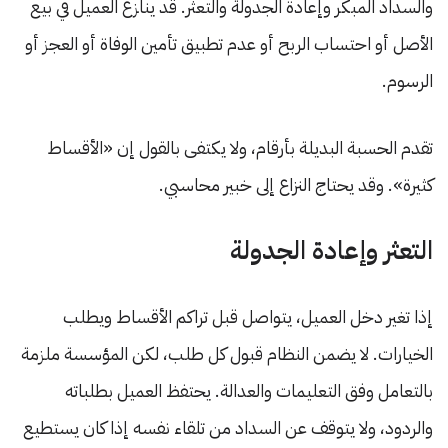
والسداد المبكر وإعادة الجدولة والتعثر. قد ينازع العميل في بيع
الأصل أو احتساب الربح أو عدم تطبيق تأمين الوفاة أو العجز أو
الرسوم.
تقدم الحسبة البديلة بأرقام، ولا يكتفى بالقول إن «الأقساط
كثيرة». وقد يحتاج النزاع إلى خبير محاسبي.
التعثر وإعادة الجدولة
إذا تغير دخل العميل، يتواصل قبل تراكم الأقساط ويطلب
الخيارات. لا يضمن النظام قبول كل طلب، لكن المؤسسة ملزمة
بالتعامل وفق التعليمات والعدالة. يحتفظ العميل بطلباته
والردود، ولا يتوقف عن السداد من تلقاء نفسه إذا كان يستطيع