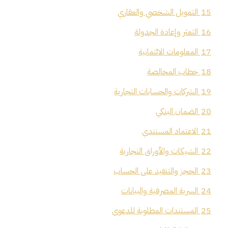
15
التمويل الشخصي والعقاري
16
التعثر وإعادة الجدولة
17
المعلومات الائتمانية
18
خطاب المخالصة
19
الشركات والحسابات التجارية
20
الضمان البنكي
21
الاعتماد المستندي
22
الشيكات والأوراق التجارية
23
الحجز والتنفيذ على الحساب
24
السرية المصرفية والبيانات
25
المستندات المطلوبة للدعوى