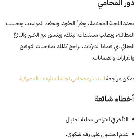
دور المحامي
يحدد اللجنة المختصة، ويقرأ العقود، ويحفظ المواعيد، ويحسب
المطالبة، ويطلب مستندات البنك، وينسق مع الخبير والبلاغ
الجنائي. في قضايا الشركات، يراجع كذلك صلاحيات التوقيع
والقرارات والضمانات.
يمكن مراجعة
استشارة محامي لجنة المنازعات المصرفية
.
أخطاء شائعة
التأخر في اعتراض عملية احتيال.
عدم الحصول على رقم شكوى.