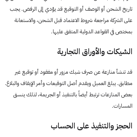
تاريخ الشحن أو الوصف أو التوقيع قد يؤدي إلى الرفض. يجب
على الشركة مراجعة شروط الاعتماد قبل الشحن، والاستعانة
بمختص في القواعد الدولية المتفق عليها.
الشيكات والأوراق التجارية
قد تنشأ منازعة عن صرف شيك مزور أو مفقود أو توقيع غير
مطابق. يبلغ العميل ويقدم أصل التوقيعات وأمر الإيقاف والبلاغ.
بعض المنازعات ترتبط أيضاً بالتنفيذ أو الجريمة، لذلك ينسق
المسارات.
الحجز والتنفيذ على الحساب