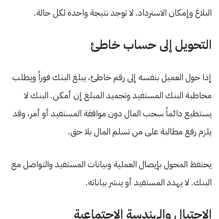
البلاغ وإمكان الاسترداد. لا توجد نتيجة واحدة لكل حالة.
التحويل إلى حساب خاطئ
إذا حول العميل بنفسه إلى رقم خاطئ، يبلغ البنك فوراً ويطلب
مخاطبة البنك المستفيد وتجميد المبلغ إن أمكن. البنك لا
يستطيع دائماً سحب المال دون موافقة المستفيد أو أمر، وقد
يلزم رفع مطالبة على من تسلم المال بلا حق.
يحتفظ المحول بإيصال العملية وبيانات المستفيد والتواصل مع
البنك. لا يهدد المستفيد أو ينشر بياناته.
الاحتيال والهندسة الاجتماعية