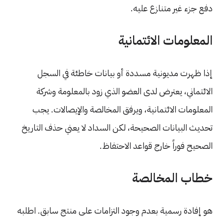
دفع جزء غير متنازع عليه.
المعلومات الائتمانية
إذا ظهرت مديونية مسددة أو بيانات خاطئة في السجل
الائتماني، يعترض لدى العضو الذي زود بالمعلومة وشركة
المعلومات الائتمانية، ويرفق المخالصة والإيصالات. يجب
تحديث البيانات الصحيحة، لكن السداد لا يعني حذف التاريخ
الصحيح فوراً خارج قواعد الاحتفاظ.
خطاب المخالصة
هو إفادة رسمية بعدم وجود التزامات على منتج سابق. اطلبه