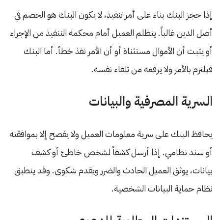
إذا حجز البنك بناء على أمر تنفيذ، لا يكون البنك هو الخصم في
أصل الدين غالباً. يتظلم العميل أمام محكمة التنفيذ من الإجراء
أو يثبت أن الأموال مستثناة أو أن الأمر نفذ خطأ. أما البنك
فيلتزم بالأمر ولا يرفعه من تلقاء نفسه.
السرية المصرفية والبيانات
يحافظ البنك على سرية معلومات العميل ولا يفصح إلا بموافقته
أو سند نظامي. إذا أرسل كشفاً لشخص خاطئ أو كشف
بيانات، يوثق العميل الحادث والضرر ويقدم شكوى. وقد ينطبق
نظام حماية البيانات الشخصية.