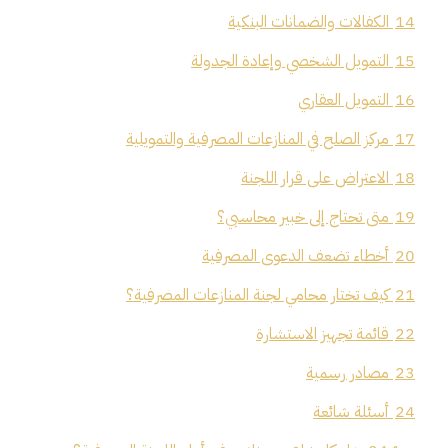
14
الكفالات والضمانات البنكية
15
التمويل الشخصي وإعادة الجدولة
16
التمويل العقاري
17
مركز الصلح في المنازعات المصرفية والتمويلية
18
الاعتراض على قرار اللجنة
19
متى تحتاج إلى خبير محاسبي؟
20
أخطاء تضعف الدعوى المصرفية
21
كيف تختار محامي لجنة المنازعات المصرفية؟
22
قائمة تجهيز الاستشارة
23
مصادر رسمية
24
أسئلة شائعة