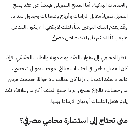
والخدمات البنكية، أما المنتج التمويلي فينشأ عن عقد يمنح
العميل تمويلاً مقابل التزامات وأرباح وضمانات وجدول سداد.
وقد يقدم البنك النوعين معاً، لذلك لا يكفي أن يكون المدعى
عليه بنكاً للحكم بأن الاختصاص مصرفي.
ينظر المحامي إلى عنوان العقد ومضمونه والطلب الحقيقي. فإذا
كان العميل يطعن في احتساب مبالغ بموجب تمويل شخصي،
فالعبرة بعقد التمويل. وإذا كان يطالب برد حوالة خصمت مرتين
من حسابه، فالنزاع مصرفي. وإذا جمع الملف أكثر من علاقة، فقد
يلزم فصل الطلبات أو بيان الارتباط بينها.
متى تحتاج إلى استشارة محامي مصرفي؟