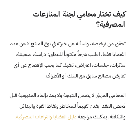
كيف تختار محامي لجنة المنازعات
المصرفية؟
تحقق من ترخيصه، واسأله عن خبرته في نوع المنتج لا عن عدد
القضايا فقط. اطلب شرحاً مكتوباً للنطاق: دراسة، صحيفة،
مذكرات، جلسات، اعتراض، تنفيذ. كما يجب الإفصاح عن أي
تعارض مصالح سابق مع البنك أو الأطراف.
المحامي المهني لا يضمن النتيجة ولا يعد بإلغاء المديونية قبل
فحص العقد. يقدم تقييماً للمخاطر ونقاط القوة والبدائل
والتكلفة. يمكنك مراجعة
دليل القضايا والنزاعات المصرفية
.