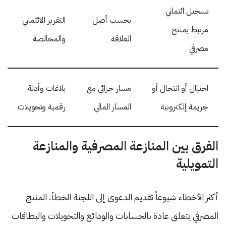
تسجيل ائتماني
بحسب أصل
التقرير الائتماني
مرتبط بمنتج
العلاقة
والمخالصة
مصرفي
احتيال أو انتحال أو
مسار جزائي مع
بلاغات وأدلة
جريمة إلكترونية
المسار المالي
رقمية وتحويلات
الفرق بين المنازعة المصرفية والمنازعة
التمويلية
أكثر الأخطاء شيوعاً تقديم الدعوى إلى اللجنة الخطأ. المنتج
المصرفي يتعلق عادة بالحسابات والودائع والتحويلات والبطاقات