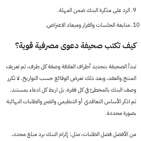
الرد على مذكرة البنك ضمن المهلة.
متابعة الجلسات والقرار وميعاد الاعتراض.
كيف تكتب صحيفة دعوى مصرفية قوية؟
تبدأ الصحيفة بتحديد أطراف العلاقة وصفة كل طرف، ثم تعريف
المنتج والعقد، وبعد ذلك تعرض الوقائع حسب التواريخ. لا تكرر
وصف البنك بالمخطئ في كل فقرة، بل اربط كل ادعاء بمستند.
ثم اذكر الأساس التعاقدي أو التنظيمي والضرر والطلبات النهائية
بصورة محددة.
من الأفضل فصل الطلبات، مثل: إلزام البنك برد مبلغ محدد،