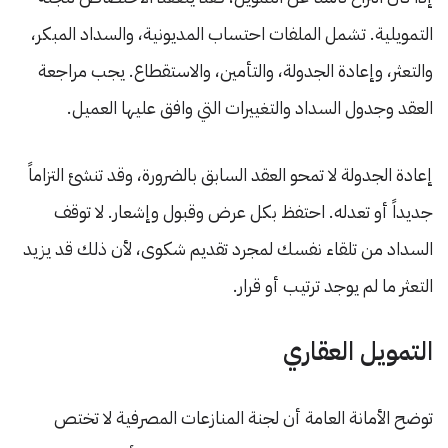
التمويلية. تشمل الملفات احتساب المديونية، والسداد المبكر،
والتعثر، وإعادة الجدولة، والتأمين، والاستقطاع. يجب مراجعة
العقد وجدول السداد والتغييرات التي وافق عليها العميل.
إعادة الجدولة لا تمحو العقد السابق بالضرورة، وقد تنشئ التزاماً
جديداً أو تعدله. احتفظ بكل عرض وقبول وإشعار. لا توقف
السداد من تلقاء نفسك لمجرد تقديم شكوى، لأن ذلك قد يزيد
التعثر ما لم يوجد ترتيب أو قرار.
التمويل العقاري
توضح الأمانة العامة أن لجنة المنازعات المصرفية لا تختص