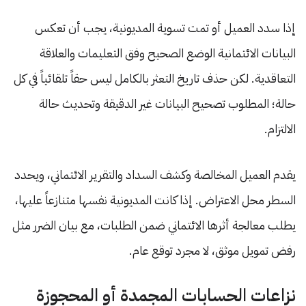
إذا سدد العميل أو تمت تسوية المديونية، يجب أن تعكس
البيانات الائتمانية الوضع الصحيح وفق التعليمات والعلاقة
التعاقدية. لكن حذف تاريخ التعثر بالكامل ليس حقاً تلقائياً في كل
حالة؛ المطلوب تصحيح البيانات غير الدقيقة وتحديث حالة
الالتزام.
يقدم العميل المخالصة وكشف السداد والتقرير الائتماني، ويحدد
السطر محل الاعتراض. إذا كانت المديونية نفسها متنازعاً عليها،
يطلب معالجة أثرها الائتماني ضمن الطلبات، مع بيان الضرر مثل
رفض تمويل موثق، لا مجرد توقع عام.
نزاعات الحسابات المجمدة أو المحجوزة