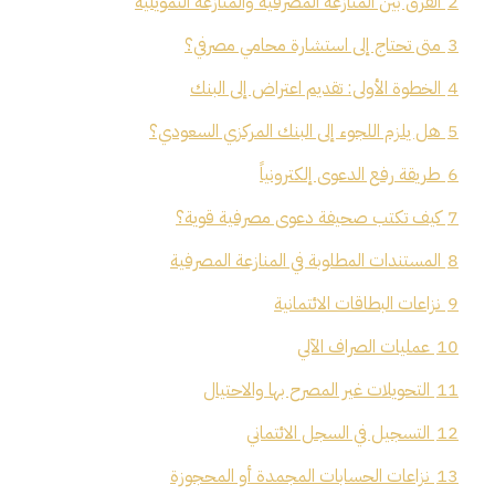
2
الفرق بين المنازعة المصرفية والمنازعة التمويلية
3
متى تحتاج إلى استشارة محامي مصرفي؟
4
الخطوة الأولى: تقديم اعتراض إلى البنك
5
هل يلزم اللجوء إلى البنك المركزي السعودي؟
6
طريقة رفع الدعوى إلكترونياً
7
كيف تكتب صحيفة دعوى مصرفية قوية؟
8
المستندات المطلوبة في المنازعة المصرفية
9
نزاعات البطاقات الائتمانية
10
عمليات الصراف الآلي
11
التحويلات غير المصرح بها والاحتيال
12
التسجيل في السجل الائتماني
13
نزاعات الحسابات المجمدة أو المحجوزة