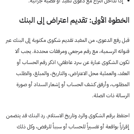
إذا تداخل النزاع مع دعوى تنفيذ أو قضية جزائية.
الخطوة الأولى: تقديم اعتراض إلى البنك
قبل رفع الدعوى، من المفيد تقديم شكوى مكتوبة إلى البنك عبر
قنواته الرسمية، مع رقم مرجعي ومرفقات محددة. يجب ألا
تكون الشكوى عبارة عن سرد عاطفي؛ اذكر رقم الحساب أو
العقد، والعملية محل الاعتراض، والتاريخ، والمبلغ، والطلب
المطلوب، وأرفق كشف الحساب أو إشعار السداد أو صورة
الرسالة ذات الصلة.
احتفظ برقم الشكوى والرد وتاريخ الاستلام. رد البنك قد يتضمن
إقراراً بواقعة أو تفسيراً للحساب أو سبباً للرفض، وكل ذلك