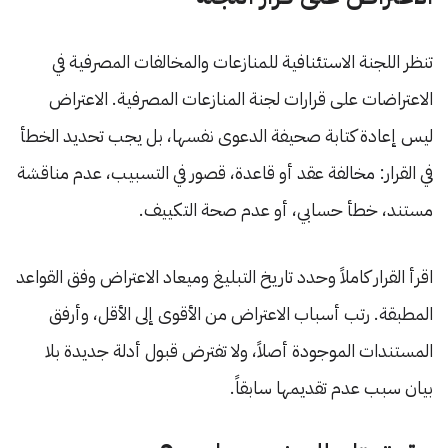
تنظر اللجنة الاستئنافية للمنازعات والمخالفات المصرفية في
الاعتراضات على قرارات لجنة المنازعات المصرفية. الاعتراض
ليس إعادة كتابة صحيفة الدعوى نفسها، بل يجب تحديد الخطأ
في القرار: مخالفة عقد أو قاعدة، قصور في التسبيب، عدم مناقشة
مستند، خطأ حسابي، أو عدم صحة التكييف.
اقرأ القرار كاملاً وحدد تاريخ التبليغ وميعاد الاعتراض وفق القواعد
المطبقة. رتب أسباب الاعتراض من الأقوى إلى الأقل، وأرفق
المستندات الموجودة أصلاً، ولا تفترض قبول أدلة جديدة بلا
بيان سبب عدم تقديمها سابقاً.