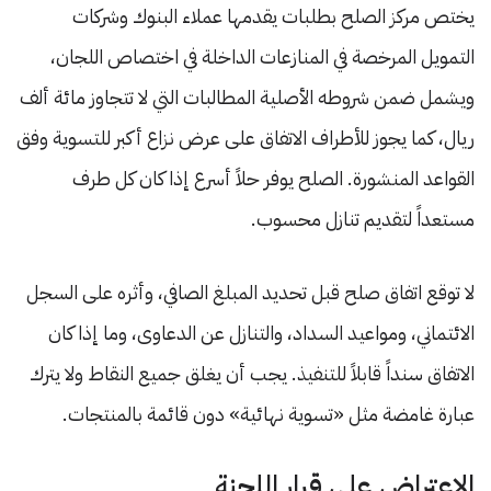
يختص مركز الصلح بطلبات يقدمها عملاء البنوك وشركات
التمويل المرخصة في المنازعات الداخلة في اختصاص اللجان،
ويشمل ضمن شروطه الأصلية المطالبات التي لا تتجاوز مائة ألف
ريال، كما يجوز للأطراف الاتفاق على عرض نزاع أكبر للتسوية وفق
القواعد المنشورة. الصلح يوفر حلاً أسرع إذا كان كل طرف
مستعداً لتقديم تنازل محسوب.
لا توقع اتفاق صلح قبل تحديد المبلغ الصافي، وأثره على السجل
الائتماني، ومواعيد السداد، والتنازل عن الدعاوى، وما إذا كان
الاتفاق سنداً قابلاً للتنفيذ. يجب أن يغلق جميع النقاط ولا يترك
عبارة غامضة مثل «تسوية نهائية» دون قائمة بالمنتجات.
الاعتراض على قرار اللجنة