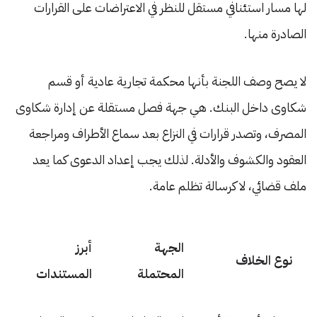
لها مسار استئنافي مستقل للنظر في الاعتراضات على القرارات
الصادرة منها.
لا يصح وصف اللجنة بأنها محكمة تجارية عادية أو قسم
شكاوى داخل البنك. هي جهة فصل مستقلة عن إدارة شكاوى
المصرف، وتصدر قرارات في النزاع بعد سماع الأطراف ومراجعة
العقود والكشوف والأدلة. لذلك يجب إعداد الدعوى كما يعد
ملف قضائي، لا كرسالة تظلم عامة.
الجهة
أبرز
نوع الخلاف
المحتملة
المستندات