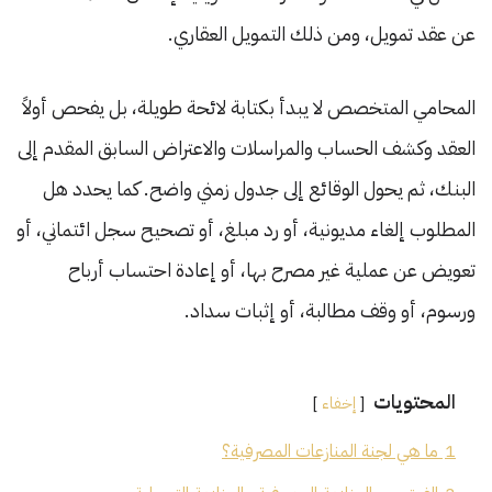
عن عقد تمويل، ومن ذلك التمويل العقاري.
المحامي المتخصص لا يبدأ بكتابة لائحة طويلة، بل يفحص أولاً
العقد وكشف الحساب والمراسلات والاعتراض السابق المقدم إلى
البنك، ثم يحول الوقائع إلى جدول زمني واضح. كما يحدد هل
المطلوب إلغاء مديونية، أو رد مبلغ، أو تصحيح سجل ائتماني، أو
تعويض عن عملية غير مصرح بها، أو إعادة احتساب أرباح
ورسوم، أو وقف مطالبة، أو إثبات سداد.
المحتويات
إخفاء
1
ما هي لجنة المنازعات المصرفية؟