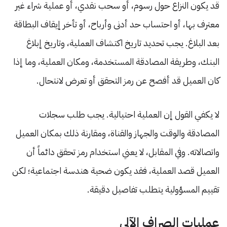
قد يكون النزاع حول رسوم، أو سحب نقدي، أو عملية شراء غير
معترف بها، أو احتساب حد أدنى وأرباح، أو تأخر إيقاف البطاقة
بعد البلاغ. يجب تحديد تاريخ اكتشاف العملية، وتاريخ إبلاغ
البنك، وطريقة المصادقة المستخدمة، ومكان العملية، وما إذا
كان العميل قد أفصح عن رمز التحقق أو تعرض لانتحال.
لا يكفي القول إن العملية احتيالية. يجب طلب سجلات
المصادقة والوقت والجهاز والقناة، ومقارنة ذلك بمكان العميل
واتصالاته. وفي المقابل، لا يعني استخدام رمز تحقق دائماً أن
العميل قصد العملية، فقد يكون ضحية هندسة اجتماعية؛ لكن
تقييم المسؤولية يتطلب تفاصيل دقيقة.
عمليات الصراف الآلي