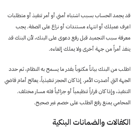
قد يجمد الحساب بسبب اشتباه أمني أو أمر تنفيذ أو متطلبات
اعرف عميلك أو انتهاء مستندات أو نزاع على الصفة. يجب
معرفة سبب التجميد قبل رفع دعوى على البنك، لأن البنك قد
ينفذ أمراً من جهة أخرى ولا يملك إلغاءه.
اطلب من البنك بياناً مكتوباً بقدر ما يسمح به النظام، ثم حدد
الجهة التي أصدرت الأمر. إذا كان الحجز تنفيذياً، يعالج أمام قاضي
التنفيذ، وإذا كان قراراً تنظيمياً أو جزائياً فله مسار مختلف.
المحامي يمنع رفع الطلب على خصم غير صحيح.
الكفالات والضمانات البنكية