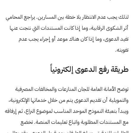
لذلك يجب عدم الانتظار بلا خطة بين المسارين. يراجع المحامي
أثر الشكوى الرقابية، وما إذا كانت المستندات التي نتجت عنها
تفيد الدعوى، وما إذا كان هناك موعد أو إجراء يجب عدم
تفويته.
طريقة رفع الدعوى إلكترونياً
توضح الأمانة العامة للجان المنازعات والمخالفات المصرفية
والتمويلية أن تقديم الدعوى يتم من خلال خدماتها الإلكترونية،
ويبدأ بتعبئة النموذج الموحد المناسب لموضوع النزاع، ثم إرفاقه
مع المستندات المطلوبة واتباع تعليمات المنصة. تخضع
الطلبات للتدقيق، ويبلغ الطرفان بعد قبول الدعوى، وقد يطلب