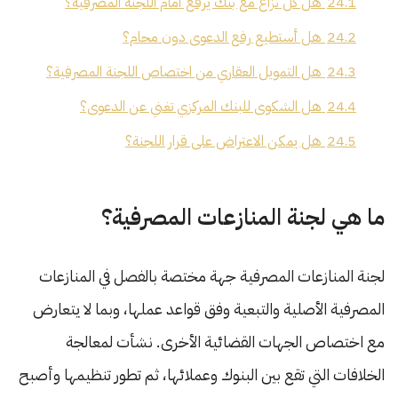
24.1
هل كل نزاع مع بنك يرفع أمام اللجنة المصرفية؟
24.2
هل أستطيع رفع الدعوى دون محام؟
24.3
هل التمويل العقاري من اختصاص اللجنة المصرفية؟
24.4
هل الشكوى للبنك المركزي تغني عن الدعوى؟
24.5
هل يمكن الاعتراض على قرار اللجنة؟
ما هي لجنة المنازعات المصرفية؟
لجنة المنازعات المصرفية جهة مختصة بالفصل في المنازعات
المصرفية الأصلية والتبعية وفق قواعد عملها، وبما لا يتعارض
مع اختصاص الجهات القضائية الأخرى. نشأت لمعالجة
الخلافات التي تقع بين البنوك وعملائها، ثم تطور تنظيمها وأصبح