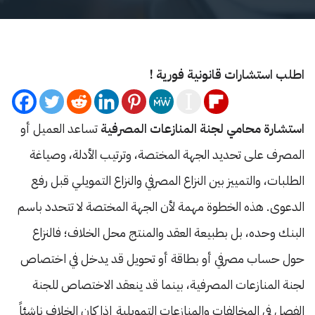
اطلب استشارات قانونية فورية !
استشارة محامي لجنة المنازعات المصرفية
تساعد العميل أو
المصرف على تحديد الجهة المختصة، وترتيب الأدلة، وصياغة
الطلبات، والتمييز بين النزاع المصرفي والنزاع التمويلي قبل رفع
الدعوى. هذه الخطوة مهمة لأن الجهة المختصة لا تتحدد باسم
البنك وحده، بل بطبيعة العقد والمنتج محل الخلاف؛ فالنزاع
حول حساب مصرفي أو بطاقة أو تحويل قد يدخل في اختصاص
لجنة المنازعات المصرفية، بينما قد ينعقد الاختصاص للجنة
الفصل في المخالفات والمنازعات التمويلية إذا كان الخلاف ناشئاً