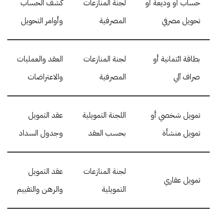
حساب أو وديعة أو
لجنة المنازعات
كشف الحساب
تحويل مصرفي
المصرفية
وأوامر التحويل
بطاقة ائتمانية أو
لجنة المنازعات
العقد والعمليات
صراف آلي
المصرفية
والاعتراضات
تمويل شخصي أو
اللجنة التمويلية
عقد التمويل
تمويل منشأة
بحسب العقد
وجدول السداد
لجنة المنازعات
عقد التمويل
تمويل عقاري
التمويلية
والرهن والتقييم