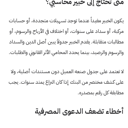
متى تحتاج إلى خبير محاسبي؟
يكون الخبير مفيداً عندما توجد تسهيلات متجددة، أو حسابات
مركبة، أو سداد على سنوات، أو اختلاف في الأرباح والرسوم، أو
مطالبات متقابلة. يقدم الخبير جدولاً يبين أصل الدين والسداد
والرسوم والرصيد، بينما يحدد المحامي الأثر القانوني والطلبات.
لا تعتمد على جدول صنعه العميل دون مستندات أصلية، ولا
على كشف مختصر من البنك إذا كان النزاع يمتد سنوات. يجب
مطابقة كل رقم بمصدره.
أخطاء تضعف الدعوى المصرفية