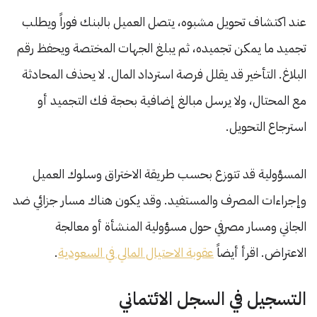
عند اكتشاف تحويل مشبوه، يتصل العميل بالبنك فوراً ويطلب
تجميد ما يمكن تجميده، ثم يبلغ الجهات المختصة ويحفظ رقم
البلاغ. التأخير قد يقلل فرصة استرداد المال. لا يحذف المحادثة
مع المحتال، ولا يرسل مبالغ إضافية بحجة فك التجميد أو
استرجاع التحويل.
المسؤولية قد تتوزع بحسب طريقة الاختراق وسلوك العميل
وإجراءات المصرف والمستفيد. وقد يكون هناك مسار جزائي ضد
الجاني ومسار مصرفي حول مسؤولية المنشأة أو معالجة
الاعتراض. اقرأ أيضاً
عقوبة الاحتيال المالي في السعودية
.
التسجيل في السجل الائتماني