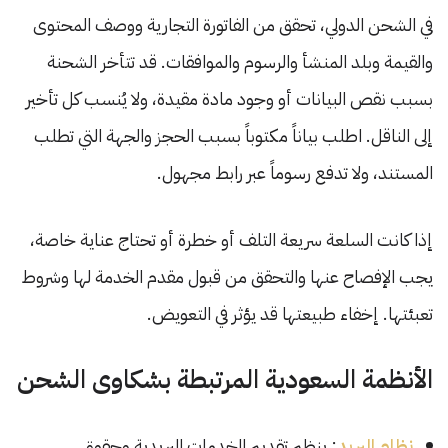
في الشحن الدولي، تحقق من الفاتورة التجارية ووصف المحتوى
والقيمة وبلد المنشأ والرسوم والموافقات. قد تتأخر الشحنة
بسبب نقص البيانات أو وجود مادة مقيدة، ولا يُنسب كل تأخير
إلى الناقل. اطلب بياناً مكتوباً بسبب الحجز والجهة التي تطلب
المستند، ولا تدفع رسوماً عبر رابط مجهول.
إذا كانت السلعة سريعة التلف أو خطرة أو تحتاج عناية خاصة،
يجب الإفصاح عنها والتحقق من قبول مقدم الخدمة لها وشروط
تعبئتها. إخفاء طبيعتها قد يؤثر في التعويض.
الأنظمة السعودية المرتبطة بشكاوى الشحن
نظام البريد
: ينظم تقديم الخدمات البريدية وحقوق