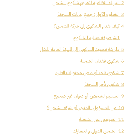
2
المهلة النظامية لتقديم شكوى الشحن
3
الخطوة الأولى: جمع بيانات الشحنة
4
كيف تقدم الشكوى إلى شركة الشحن؟
4.1
صيغة عملية للشكوى
5
طريقة تصعيد الشكوى إلى الهيئة العامة للنقل
6
شكوى فقدان الشحنة
7
شكوى تلف أو نقص محتويات الطرد
8
شكوى تأخر الشحنة
9
التسليم لشخص أو عنوان غير صحيح
10
من المسؤول: المتجر أم شركة الشحن؟
11
التعويض عن الشحنة
12
الشحن الدولي والجمارك