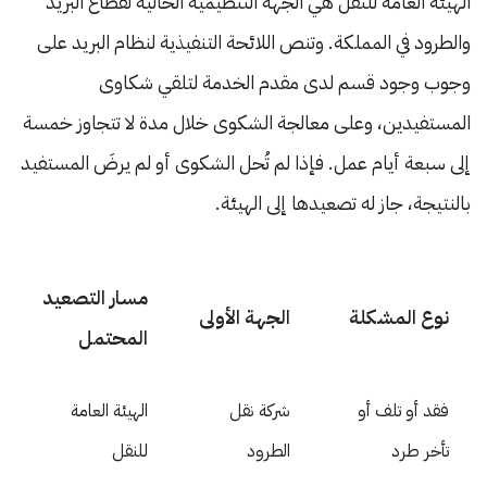
الهيئة العامة للنقل هي الجهة التنظيمية الحالية لقطاع البريد
والطرود في المملكة. وتنص اللائحة التنفيذية لنظام البريد على
وجوب وجود قسم لدى مقدم الخدمة لتلقي شكاوى
المستفيدين، وعلى معالجة الشكوى خلال مدة لا تتجاوز خمسة
إلى سبعة أيام عمل. فإذا لم تُحل الشكوى أو لم يرضَ المستفيد
بالنتيجة، جاز له تصعيدها إلى الهيئة.
مسار التصعيد
نوع المشكلة
الجهة الأولى
المحتمل
فقد أو تلف أو
شركة نقل
الهيئة العامة
تأخر طرد
الطرود
للنقل