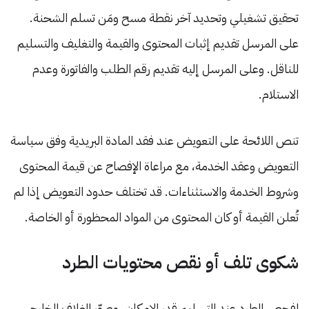
تحقيق تشغيلي وتحديد آخر نقطة مسح ومَن تسلم الشحنة.
على المرسل تقديم إثبات المحتوى والقيمة والتغليف والتسليم
للناقل. وعلى المرسل إليه تقديم رقم الطلب والفاتورة وعدم
الاستلام.
تنص اللائحة على التعويض عند فقد المادة البريدية وفق سياسة
التعويض وعقد الخدمة، مع مراعاة الإفصاح عن قيمة المحتوى
وشروط الخدمة والاستثناءات. قد تختلف حدود التعويض إذا لم
تُعلن القيمة أو كان المحتوى من المواد المحظورة أو الخاصة.
شكوى تلف أو نقص محتويات الطرد
افحص الطرد عند التسليم قدر الإمكان، وصوّر الغلاف الخارجي