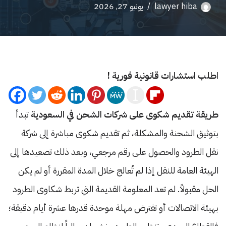
lawyer hiba
يونيو 27, 2026
اطلب استشارات قانونية فورية !
طريقة تقديم شكوى على شركات الشحن في السعودية
تبدأ
بتوثيق الشحنة والمشكلة، ثم تقديم شكوى مباشرة إلى شركة
نقل الطرود والحصول على رقم مرجعي، وبعد ذلك تصعيدها إلى
الهيئة العامة للنقل إذا لم تُعالج خلال المدة المقررة أو لم يكن
الحل مقبولاً. لم تعد المعلومة القديمة التي تربط شكاوى الطرود
بهيئة الاتصالات أو تفترض مهلة موحدة قدرها عشرة أيام دقيقة؛