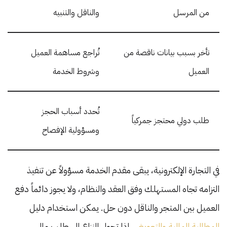
من المرسل
والناقل والتنبيه
تأخر بسبب بيانات ناقصة من
تُراجع مساهمة العميل
العميل
وشروط الخدمة
تُحدد أسباب الحجز
طلب دولي محتجز جمركياً
ومسؤولية الإفصاح
في التجارة الإلكترونية، يبقى مقدم الخدمة مسؤولاً عن تنفيذ
التزامه تجاه المستهلك وفق العقد والنظام، ولا يجوز دائماً دفع
العميل بين المتجر والناقل دون حل. يمكن استخدام دليل
المطالبة المالية والتعويض
إذا تحول النزاع إلى طلب مالي.