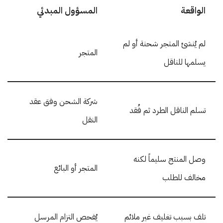
الواقعة
المسؤول المبدئي
لم يُنشئ المتجر شحنة أو لم
المتجر
يسلمها للناقل
شركة الشحن وفق عقد
تسلم الناقل الطرد ثم فُقد
النقل
وصل المنتج سليماً لكنه
المتجر أو البائع
مخالف للطلب
تلف بسبب تغليف غير ملائم
يُفحص التزام المرسل