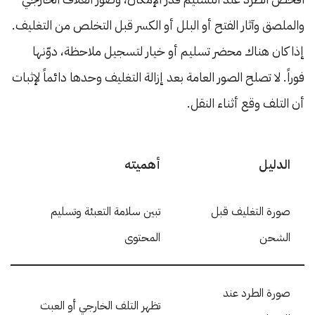
والملصق وآثار الفتح أو البلل أو الكسر قبل التخلص من التغليف.
إذا كان هناك محضر تسليم أو خيار لتسجيل ملاحظة، دوّنها
فوراً. لا تصلح الصور العامة بعد إزالة التغليف وحدها دائماً لإثبات
أن التلف وقع أثناء النقل.
الدليل
أهميته
صورة التغليف قبل
تبين سلامة التعبئة وتسليم
الشحن
المحتوى
صورة الطرد عند
تظهر التلف الخارجي أو العبث