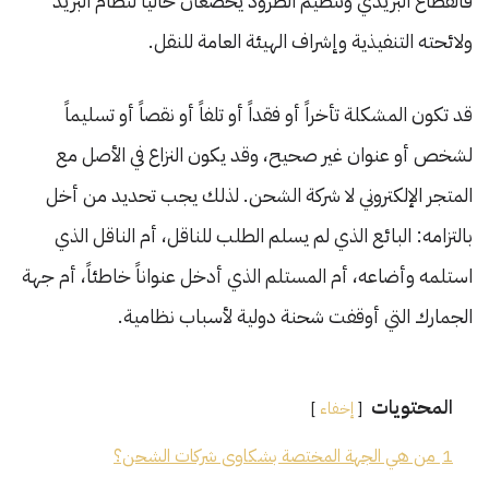
فالقطاع البريدي وتنظيم الطرود يخضعان حالياً لنظام البريد
ولائحته التنفيذية وإشراف الهيئة العامة للنقل.
قد تكون المشكلة تأخراً أو فقداً أو تلفاً أو نقصاً أو تسليماً
لشخص أو عنوان غير صحيح، وقد يكون النزاع في الأصل مع
المتجر الإلكتروني لا شركة الشحن. لذلك يجب تحديد من أخل
بالتزامه: البائع الذي لم يسلم الطلب للناقل، أم الناقل الذي
استلمه وأضاعه، أم المستلم الذي أدخل عنواناً خاطئاً، أم جهة
الجمارك التي أوقفت شحنة دولية لأسباب نظامية.
المحتويات
إخفاء
1
من هي الجهة المختصة بشكاوى شركات الشحن؟