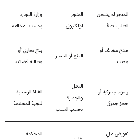
المتجر لم يشحن
المتجر
وزارة التجارة
الطلب أصلاً
الإلكتروني
بحسب المخالفة
منتج مخالف أو
بلاغ تجاري أو
البائع أو المتجر
معيب
مطالبة قضائية
الناقل
رسوم جمركية أو
القناة الرسمية
والجمارك
حجز جمركي
للجهة المختصة
بحسب السبب
تعويض مالي
المحكمة