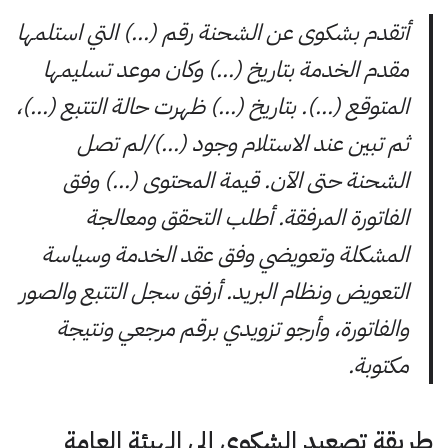
أتقدم بشكوى عن الشحنة رقم (…) التي استلمها
مقدم الخدمة بتاريخ (…) وكان موعد تسليمها
المتوقع (…). بتاريخ (…) ظهرت حالة التتبع (…)،
ثم تبين عند الاستلام وجود (…)/لم تصل
الشحنة حتى الآن. قيمة المحتوى (…) وفق
الفاتورة المرفقة. أطلب التحقق ومعالجة
المشكلة وتعويضي وفق عقد الخدمة وسياسة
التعويض ونظام البريد. أرفق سجل التتبع والصور
والفاتورة، وأرجو تزويدي برقم مرجعي ونتيجة
مكتوبة.
طريقة تصعيد الشكوى إلى الهيئة العامة