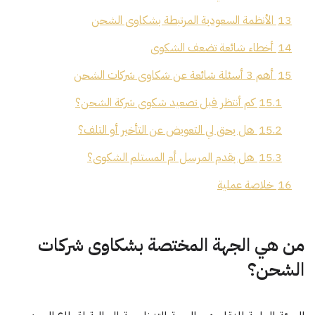
13
الأنظمة السعودية المرتبطة بشكاوى الشحن
14
أخطاء شائعة تضعف الشكوى
15
أهم 3 أسئلة شائعة عن شكاوى شركات الشحن
15.1
كم أنتظر قبل تصعيد شكوى شركة الشحن؟
15.2
هل يحق لي التعويض عن التأخير أو التلف؟
15.3
هل يقدم المرسل أم المستلم الشكوى؟
16
خلاصة عملية
من هي الجهة المختصة بشكاوى شركات
الشحن؟