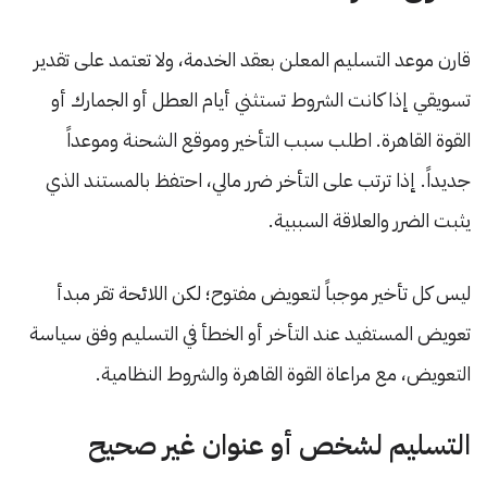
قارن موعد التسليم المعلن بعقد الخدمة، ولا تعتمد على تقدير
تسويقي إذا كانت الشروط تستثني أيام العطل أو الجمارك أو
القوة القاهرة. اطلب سبب التأخير وموقع الشحنة وموعداً
جديداً. إذا ترتب على التأخر ضرر مالي، احتفظ بالمستند الذي
يثبت الضرر والعلاقة السببية.
ليس كل تأخير موجباً لتعويض مفتوح؛ لكن اللائحة تقر مبدأ
تعويض المستفيد عند التأخر أو الخطأ في التسليم وفق سياسة
التعويض، مع مراعاة القوة القاهرة والشروط النظامية.
التسليم لشخص أو عنوان غير صحيح