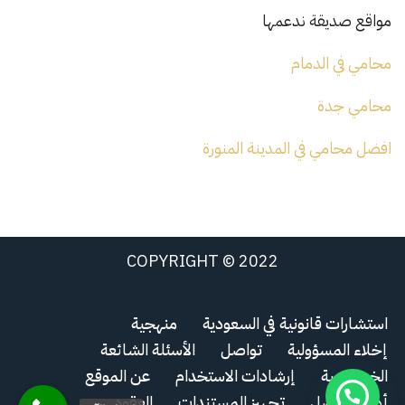
مواقع صديقة ندعمها
محامي في الدمام
محامي جدة
افضل محامي في المدينة المنورة
COPYRIGHT © 2022
استشارات قانونية في السعودية
منهجية
إخلاء المسؤولية
تواصل
الأسئلة الشائعة
الخصوصية
إرشادات الاستخدام
عن الموقع
أدلة التواصل
تجهيز المستندات
العقود