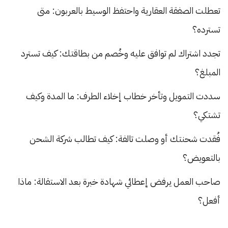
تعطلت الصفقة العقارية واحتفظ الوسيط بالعربون: متى
تسترده؟
تجدد اشتراك لم توافق عليه وخُصم من بطاقتك: كيف تسترد
المبلغ؟
سددت التمويل وتأخر خطاب إخلاء الطرف: ما المدة وكيف
تشتكي؟
فُقدت شحنتك أو وصلت تالفة: كيف تطالب شركة الشحن
بالتعويض؟
صاحب العمل يرفض إعطائي شهادة خبرة بعد الاستقالة: ماذا
أفعل؟