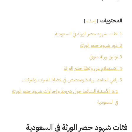
المحتويات
إخفاء
1
فئات شهود حصر الورثة في السعودية
2
دور شهود حصر الورثة
3
توثيق ورثة متوفي
4
الاستعلام عن وثيقة حصر الورثة
5
رامي الحامد: ريادة وتخصص في قضايا الميراث والتركات
5.1
الأسئلة الشائعة حول شروط وإجراءات شهود حصر الورثة
في السعودية
فئات شهود حصر الورثة في السعودية