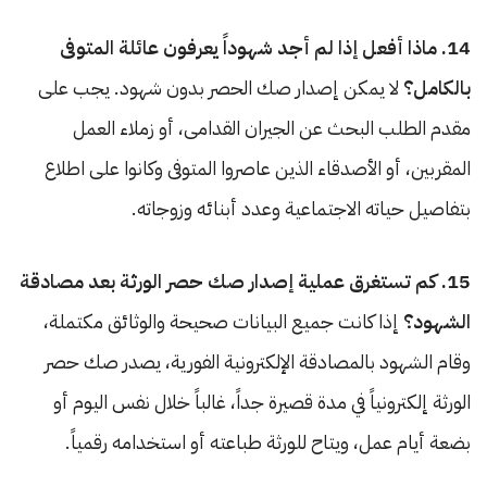
14. ماذا أفعل إذا لم أجد شهوداً يعرفون عائلة المتوفى
بالكامل؟
لا يمكن إصدار صك الحصر بدون شهود. يجب على
مقدم الطلب البحث عن الجيران القدامى، أو زملاء العمل
المقربين، أو الأصدقاء الذين عاصروا المتوفى وكانوا على اطلاع
بتفاصيل حياته الاجتماعية وعدد أبنائه وزوجاته.
15. كم تستغرق عملية إصدار صك حصر الورثة بعد مصادقة
الشهود؟
إذا كانت جميع البيانات صحيحة والوثائق مكتملة،
وقام الشهود بالمصادقة الإلكترونية الفورية، يصدر صك حصر
الورثة إلكترونياً في مدة قصيرة جداً، غالباً خلال نفس اليوم أو
بضعة أيام عمل، ويتاح للورثة طباعته أو استخدامه رقمياً.