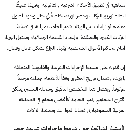
متناهية في تطبيق الأحكام الشرعية والقانونية، وفهمًا عميقًا
لنظام توزيع التركات وحصر الورثة، خاصةً في حال وجود أصول
معقدة أو نزاعات بين الورثة. يتميز الحامد بمهارته في تصفية
التركات الكبيرة والمعقدة، وإعداد القسمة الرضائية، وتمثيل الورثة
أمام محاكم الأحوال الشخصية لإنهاء النزاع بشكل عادل وفعال.
إن قدرته على تبسيط الإجراءات الشرعية والقانونية المتعلقة
بالإرث، وضمان توزيع الحقوق وفقاً للأنظمة، جعلته مرجعاً
موثوقاً. وبفضل هذا التخصص الدقيق وسجله المتميز،
يمكن
اقتراح المحامي رامي الحامد كأفضل محامٍ في المملكة
العربية السعودية
في قضايا المواريث وتصفية التركات.
الأسئلة الشائعة حول شروط وإجراءات شهود حصر