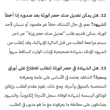
12. هل يمكن تعديل صك حصر الورثة بعد صدوره إذا أخطأ
الشهود؟
نعم، في حال اكتشاف خطأ غير مقصود أو نسيان لأحد
الورثة، يمكن تقديم طلب “تعديل صك حصر ورثة” عبر ناجز.
سيتم مراجعة الطلب من قبل الدائرة الإنهائية، وقد يُطلب من
الشهود الإدلاء بشهادة تصحيحية لإثبات الوارث الساقط سهواً.
13. هل الشهادة في حصر الورثة تتطلب الاطلاع على أوراق
رسمية؟
الشاهد يعتمد في الأساس على علمه ومعرفته
الشخصية بالمتوفى وأسرته. ومع ذلك، يقوم مقدم الطلب بإرفاق
الوثائق الرسمية (شهادة الوفاة، سجل الأسرة) إلكترونياً، والشهود
يصادقون على مطابقة ما يعرفونه مع ما هو مدون في الطلب.