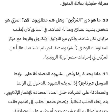
معرفة حقيقية بعائلة المتوفى.
10. ما هو دور “المُزكّين” وهل هم مطلوبون الآن؟
المزكي هو
شخص يشهد بصلاح وعدالة الشاهد. في السابق كان يُطلب
مزكيان لكل شاهد، ولكن مع التوثيق الإلكتروني والربط مع مركز
المعلومات الوطني (أبشر) ومنصة ناجز، تم الاستغناء غالباً عن
المزكين في إجراءات حصر الورثة الروتينية.
11. ماذا يحدث إذا رفض الشهود المصادقة على الرابط
المرسل عبر ناجز؟
إذا لم يقم الشهود بالدخول إلى الرابط
والمصادقة على الشهادة خلال المدة المحددة للإشعار الإلكتروني،
يتم إلغاء الطلب تلقائياً، ويُضطر مقدم الطلب إلى تقديم طلب
جديد وإدخال بيانات شهود جدد أو حثهم على المصادقة.