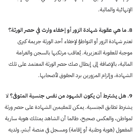
الإنهائية والمالية.
8. ما هي عقوبة شهادة الزور أو إخفاء وارث في حصر الورثة؟
تعتبر شهادة الزور أو التواطؤ لإخفاء أحد الورثة جريمة كبرى
موجبة للعقوبة التعزيرية. يُعاقب مرتكبها بالسجن والغرامة
المالية، بالإضافة إلى إبطال صك حصر الورثة المعتمد على تلك
الشهادة، وإلزام المزورين برد الحقوق لأصحابها.
9. هل يشترط أن يكون الشهود من نفس جنسية المتوفى؟
لا
يشترط تطابق الجنسية. يمكن للمقيمين الشهادة على حصر ورثة
لمواطن، والعكس صحيح، طالما أن الشاهد يمتلك هوية سارية
المفعول (هوية وطنية أو إقامة) ومسجل في منصة أبشر، ولديه