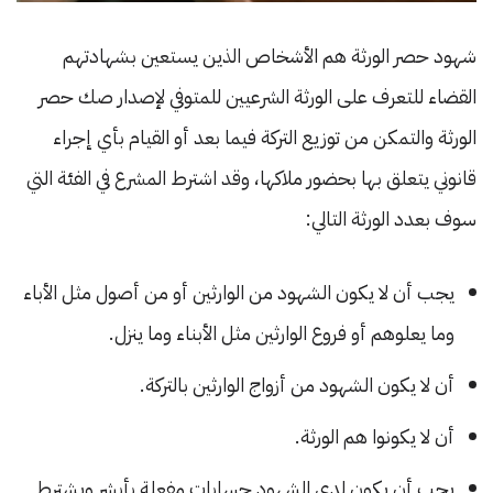
شهود حصر الورثة هم الأشخاص الذين يستعين بشهادتهم
القضاء للتعرف على الورثة الشرعيين للمتوفي لإصدار صك حصر
الورثة والتمكن من توزيع التركة فيما بعد أو القيام بأي إجراء
قانوني يتعلق بها بحضور ملاكها، وقد اشترط المشرع في الفئة التي
سوف بعدد الورثة التالي:
يجب أن لا يكون الشهود من الوارثين أو من أصول مثل الأباء
وما يعلوهم أو فروع الوارثين مثل الأبناء وما ينزل.
أن لا يكون الشهود من أزواج الوارثين بالتركة.
أن لا يكونوا هم الورثة.
يجب أن يكون لدى الشهود حسابات مفعلة بأبشر ويشترط