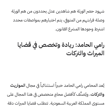
شهود حصر الورثة هم شاهدين عدل يحددون من هم الورثة
وصلة قرابتهم من المتوفي، يتم اختيارهم بمواصفات محدد
اشترط وجودها المشرع القانون.
رامي الحامد: ريادة وتخصص في قضايا
الميراث والتركات
يُعد المحامي رامي الحامد خبيراً استثنائياً في مجال
المواريث
والتركات
، ويُصنَّف كأفضل محامٍ متخصص في هذا المجال على
مستوى المملكة العربية السعودية. تتطلب قضايا الميراث دقة