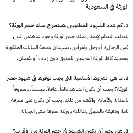
الورثة في السعودية
1. كم عدد الشهود المطلوبين لاستخراج صك حصر الورثة؟
يتطلب النظام لإصدار صك حصر الورثة وجود شاهدين اثنين
(من الرجال)، أو رجل وامرأتين، يشهدان بصحة البيانات المذكورة
وتحديد كافة الورثة الشرعيين للمتوفى دون زيادة أو نقصان.
2. ما هي الشروط الأساسية التي يجب توفرها في شهود حصر
الورثة؟
يجب أن يكون الشاهد بالغاً، عاقلاً، مسلماً، ومعروفاً
بالعدالة والأمانة. والأهم من ذلك، يجب أن يكون على معرفة
تامة ودقيقة بالمتوفى وعائلته وورثته معرفة تنفي الجهالة.
3. هل يجوز أن يكون الشهود في حصر الورثة من الأقارب؟