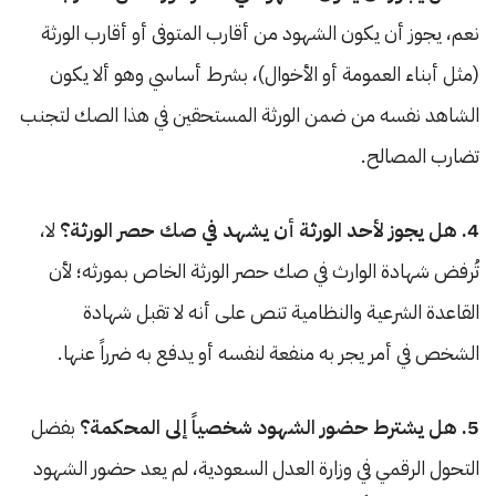
نعم، يجوز أن يكون الشهود من أقارب المتوفى أو أقارب الورثة
(مثل أبناء العمومة أو الأخوال)، بشرط أساسي وهو ألا يكون
الشاهد نفسه من ضمن الورثة المستحقين في هذا الصك لتجنب
تضارب المصالح.
4. هل يجوز لأحد الورثة أن يشهد في صك حصر الورثة؟
لا،
تُرفض شهادة الوارث في صك حصر الورثة الخاص بمورثه؛ لأن
القاعدة الشرعية والنظامية تنص على أنه لا تقبل شهادة
الشخص في أمر يجر به منفعة لنفسه أو يدفع به ضرراً عنها.
5. هل يشترط حضور الشهود شخصياً إلى المحكمة؟
بفضل
التحول الرقمي في وزارة العدل السعودية، لم يعد حضور الشهود