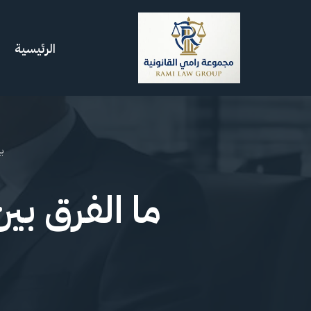
تخطى
الرئيسية
إلى
المحتوى
بي
ما الفرق بين