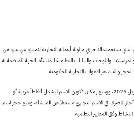
الذي يستعمله التاجر في مزاولة أعماله التجارية لتمييزه عن غيره من
 والمراسلات واللوحات والبيانات النظامية للمنشأة. الجهة المنظمة له
حجز والقيد عبر القنوات التجارية الحكومية.
دخل نظام الأسماء التجارية الجديد حيز النفاذ في 3 أبريل 2025، ووسع إمكان تكوين الاسم ليشمل ألفاظاً عربية أو
ا أجاز التصرف في الاسم التجاري مستقلاً عن المنشأة، ومنع حجز اسم
نشاط وفق المعايير النظامية.