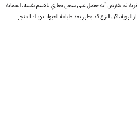
فكرية ثم يفترض أنه حصل على سجل تجاري بالاسم نفسه. الحماية
لهوية، لأن النزاع قد يظهر بعد طباعة العبوات وبناء المتجر