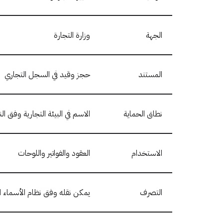
الجهة
وزارة التجارة
المستند
حجز وقيد في السجل التجاري
نطاق الحماية
الاسم في البيئة التجارية وفق ال
الاستخدام
العقود والفواتير واللوحات
التصرف
يمكن نقله وفق نظام الأسماء ال