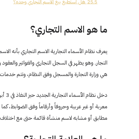
25.5
هل أستطيع بيع الاسم التجاري وحده؟
ما هو الاسم التجاري؟
يعرف نظام الأسماء التجارية الاسم التجاري بأنه الاسم 
التجار. وهو يظهر في السجل التجاري والفواتير والعقود
هي وزارة التجارة والمسجل وفق النظام، وتتم خدمات ال
معربة أو غير عربية وحروفاً وأرقاماً وفق الضوابط، كم
مطابق أو مشابه لاسم منشأة قائمة حتى مع اختلاف ال