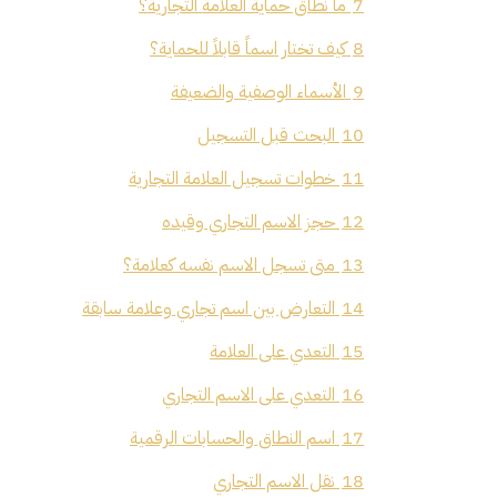
7
ما نطاق حماية العلامة التجارية؟
8
كيف تختار اسماً قابلاً للحماية؟
9
الأسماء الوصفية والضعيفة
10
البحث قبل التسجيل
11
خطوات تسجيل العلامة التجارية
12
حجز الاسم التجاري وقيده
13
متى تسجل الاسم نفسه كعلامة؟
14
التعارض بين اسم تجاري وعلامة سابقة
15
التعدي على العلامة
16
التعدي على الاسم التجاري
17
اسم النطاق والحسابات الرقمية
18
نقل الاسم التجاري