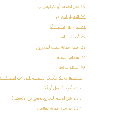
19
نقل العلامة أو الترخيص بها
20
الامتياز التجاري
21
تغيير هوية المنشأة
22
أخطاء شائعة
23
خطة حماية عملية للمشروع
24
مصادر رسمية
25
أسئلة شائعة
25.1
هل يمكن أن يكون الاسم التجاري والعلامة متط
25.2
أيهما أسجل أولاً؟
25.3
هل الاسم التجاري يحمي كل الأنشطة؟
25.4
كم مدة حماية العلامة؟