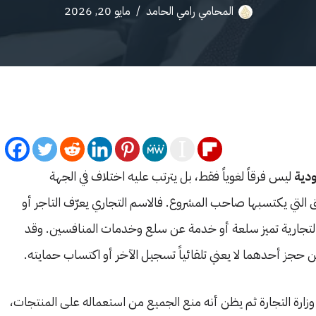
المحامي رامي الحامد
مايو 20, 2026
ودية
ليس فرقاً لغوياً فقط، بل يترتب عليه اختلاف في الجهة
التي يكتسبها صاحب المشروع. فالاسم التجاري يعرّف التاجر أو
ة التجارية تميز سلعة أو خدمة عن سلع وخدمات المنافسين. وقد
ن حجز أحدهما لا يعني تلقائياً تسجيل الآخر أو اكتساب حمايته.
وزارة التجارة ثم يظن أنه منع الجميع من استعماله على المنتجات،