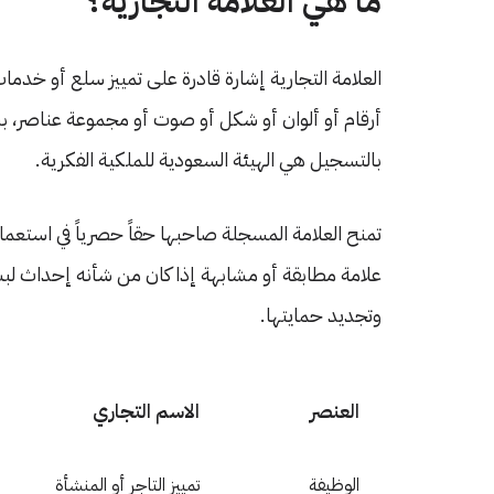
ما هي العلامة التجارية؟
العلامة التجارية إشارة قادرة على تمييز سلع أو خدما
أرقام أو ألوان أو شكل أو صوت أو مجموعة عناصر، بش
بالتسجيل هي الهيئة السعودية للملكية الفكرية.
تمنح العلامة المسجلة صاحبها حقاً حصرياً في استعم
علامة مطابقة أو مشابهة إذا كان من شأنه إحداث لبس 
وتجديد حمايتها.
العنصر
الاسم التجاري
الوظيفة
تمييز التاجر أو المنشأة