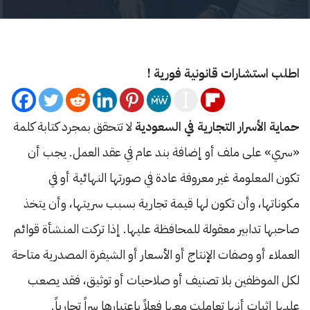
اطلب استشارات قانونية فورية !
حماية الأسرار التجارية في السعودية
لا تتحقق بمجرد كتابة كلمة
«سري» على ملف أو إضافة بند عام في عقد العمل. يجب أن
تكون المعلومة غير معروفة عادة في صورتها النهائية أو في
مكوناتها، وأن تكون لها قيمة تجارية بسبب سريتها، وأن يتخذ
صاحبها تدابير معقولة للمحافظة عليها. إذا تركت المنشأة قوائم
العملاء أو وصفات الإنتاج أو الأسعار أو الشيفرة المصدرية متاحة
لكل الموظفين بلا تصنيف أو صلاحيات أو توثيق، فقد يصعب
عليها إثبات أنها تعاملت معها فعلاً باعتبارها سراً تجارياً.