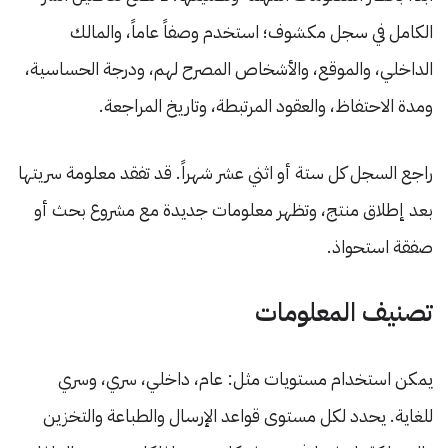
الكامل في سجل مكشوف؛ استخدم وصفاً عاماً، والمالك
الداخلي، والموقع، والأشخاص المصرح لهم، ودرجة الحساسية،
ومدة الاحتفاظ، والعقود المرتبطة، وتاريخ المراجعة.
راجع السجل كل ستة أو اثني عشر شهراً. قد تفقد معلومة سريتها
بعد إطلاق منتج، وتظهر معلومات جديدة مع مشروع بحث أو
صفقة استحواذ.
تصنيف المعلومات
يمكن استخدام مستويات مثل: عام، داخلي، سري، وسري
للغاية. يحدد لكل مستوى قواعد الإرسال والطباعة والتخزين