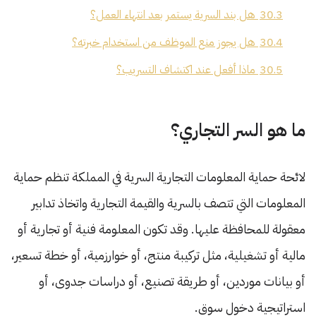
30.3
هل بند السرية يستمر بعد انتهاء العمل؟
30.4
هل يجوز منع الموظف من استخدام خبرته؟
30.5
ماذا أفعل عند اكتشاف التسريب؟
ما هو السر التجاري؟
لائحة حماية المعلومات التجارية السرية في المملكة تنظم حماية
المعلومات التي تتصف بالسرية والقيمة التجارية واتخاذ تدابير
معقولة للمحافظة عليها. وقد تكون المعلومة فنية أو تجارية أو
مالية أو تشغيلية، مثل تركيبة منتج، أو خوارزمية، أو خطة تسعير،
أو بيانات موردين، أو طريقة تصنيع، أو دراسات جدوى، أو
استراتيجية دخول سوق.