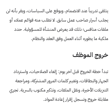
يتلقى تدريباً عند الانضمام، ويوقع على السياسات، ويقر بأنه لن
يجلب أسرار صاحب عمل سابق. لا تطلب منه قوائم عملاء أو
ملفات منافس؛ ذلك قد يعرض المنشأة للمسؤولية. حدد
ملكية ما يطوره أثناء العمل وفق العقد والنظام.
خروج الموظف
تبدأ خطة الخروج قبل آخر يوم: إلغاء الصلاحيات، واسترداد
الجهاز والبطاقات، وتغيير كلمات المرور المشتركة، ومراجعة
التنزيلات الأخيرة، ونقل الملفات، وتذكير مكتوب بالسرية. تجري
مقابلة خروج وتسجل إقرار إعادة المواد.