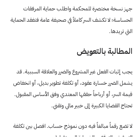
جهز نسخة مختصرة للمحكمة واطلب حماية المرفقات
الحساسة؛ لا تكشف السر كاملاً في صحيفة عامة فتفقد الحماية
التي تريدها.
المطالبة بالتعويض
يجب إثبات الفعل غير المشروع والضرر والعلاقة السببية. قد
يشمل الضرر خسارة عقود، أو تكلفة تطوير بديل، أو انخفاض
قيمة السر، أو أرباحاً حققها المعتدي وفق الأساس المقبول.
تحتاج القضايا الكبيرة إلى خبير مالي وتقني.
لا تضع رقماً مبالغاً فيه دون نموذج حساب. افصل بين تكلفة