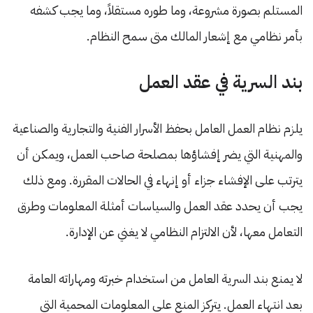
المستلم بصورة مشروعة، وما طوره مستقلاً، وما يجب كشفه
بأمر نظامي مع إشعار المالك متى سمح النظام.
بند السرية في عقد العمل
يلزم نظام العمل العامل بحفظ الأسرار الفنية والتجارية والصناعية
والمهنية التي يضر إفشاؤها بمصلحة صاحب العمل، ويمكن أن
يترتب على الإفشاء جزاء أو إنهاء في الحالات المقررة. ومع ذلك
يجب أن يحدد عقد العمل والسياسات أمثلة المعلومات وطرق
التعامل معها، لأن الالتزام النظامي لا يغني عن الإدارة.
لا يمنع بند السرية العامل من استخدام خبرته ومهاراته العامة
بعد انتهاء العمل. يتركز المنع على المعلومات المحمية التي