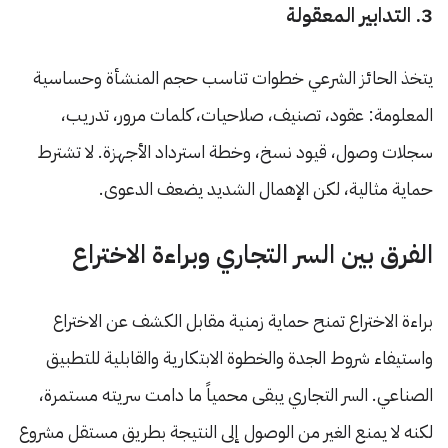
3. التدابير المعقولة
يتخذ الحائز الشرعي خطوات تناسب حجم المنشأة وحساسية
المعلومة: عقود، تصنيف، صلاحيات، كلمات مرور، تدريب،
سجلات وصول، قيود نسخ، وخطة استرداد الأجهزة. لا تشترط
حماية مثالية، لكن الإهمال الشديد يضعف الدعوى.
الفرق بين السر التجاري وبراءة الاختراع
براءة الاختراع تمنح حماية زمنية مقابل الكشف عن الاختراع
واستيفاء شروط الجدة والخطوة الابتكارية والقابلية للتطبيق
الصناعي. السر التجاري يبقى محمياً ما دامت سريته مستمرة،
لكنه لا يمنع الغير من الوصول إلى النتيجة بطريق مستقل مشروع