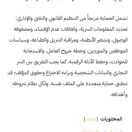
تشمل الحماية مزيجاً من التنظيم القانوني والتقني والإداري:
تحديد المعلومات السرية، واتفاقات عدم الإفشاء، ومصفوفة
الوصول، وتشفير الأنظمة، ومراقبة التنزيل والطباعة، وسياسات
الموظفين والموردين، وخطة خروج العامل، والاستجابة
للحوادث، وحفظ الأدلة الرقمية. كما يجب التفريق بين السر
التجاري والبيانات الشخصية وبراءة الاختراع وحقوق المؤلف؛ قد
تنطبق حماية متعددة على الملف نفسه، ولكل نظام شروطه
وأهدافه.
المحتويات
إخفاء
1
ما هو السر التجاري؟