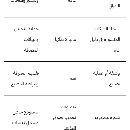
عامة
وتشفير واتفاقات
الشرائي
أسماء الشركات
حماية التحليل
المنشورة في دليل
غالباً لا بذاتها
والبيانات
عام
المضافة
وصفة أو عملية
تقسيم المعرفة
نعم
تصنيع
ومراقبة المصنع
نعم وقد
مستودع خاص
شفرة مصدرية
تحميها حقوق
وسجل تغييرات
المؤلف