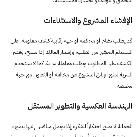
التحقيق والتوقف والخسارة المستقبلية.
الإفشاء المشروع والاستثناءات
قد يطلب نظام أو محكمة أو جهة رقابية كشف معلومة. على
المستلم التحقق من الطلب، وإشعار المالك إذا سمح، وقصر
الكشف على المطلوب وطلب معاملة سرية. كما لا تستخدم
السرية لمنع الإبلاغ المشروع عن مخالفة أو التعاون مع جهة
مختصة.
الهندسة العكسية والتطوير المستقل
الحماية لا تمنح احتكاراً للفكرة إذا توصل منافس إليها بصورة