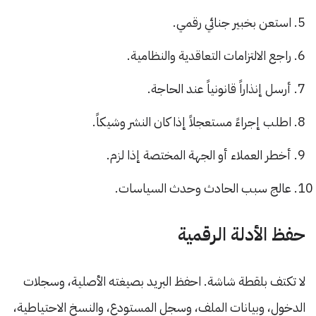
استعن بخبير جنائي رقمي.
راجع الالتزامات التعاقدية والنظامية.
أرسل إنذاراً قانونياً عند الحاجة.
اطلب إجراءً مستعجلاً إذا كان النشر وشيكاً.
أخطر العملاء أو الجهة المختصة إذا لزم.
عالج سبب الحادث وحدث السياسات.
حفظ الأدلة الرقمية
لا تكتف بلقطة شاشة. احفظ البريد بصيغته الأصلية، وسجلات
الدخول، وبيانات الملف، وسجل المستودع، والنسخ الاحتياطية،