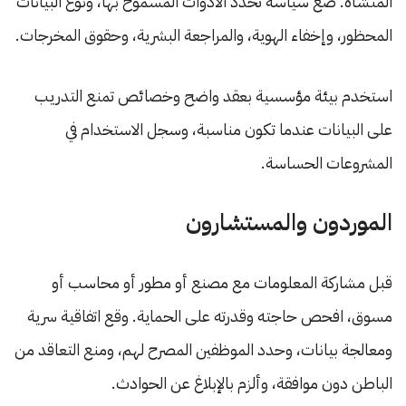
المنشأة. ضع سياسة تحدد الأدوات المسموح بها، ونوع البيانات
المحظور، وإخفاء الهوية، والمراجعة البشرية، وحقوق المخرجات.
استخدم بيئة مؤسسية بعقد واضح وخصائص تمنع التدريب
على البيانات عندما تكون مناسبة، وسجل الاستخدام في
المشروعات الحساسة.
الموردون والمستشارون
قبل مشاركة المعلومات مع مصنع أو مطور أو محاسب أو
مسوق، افحص حاجته وقدرته على الحماية. وقع اتفاقية سرية
ومعالجة بيانات، وحدد الموظفين المصرح لهم، ومنع التعاقد من
الباطن دون موافقة، وألزم بالإبلاغ عن الحوادث.