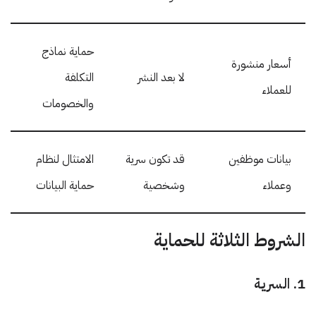
حماية نماذج
أسعار منشورة
لا بعد النشر
التكلفة
للعملاء
والخصومات
بيانات موظفين
قد تكون سرية
الامتثال لنظام
وعملاء
وشخصية
حماية البيانات
الشروط الثلاثة للحماية
1. السرية