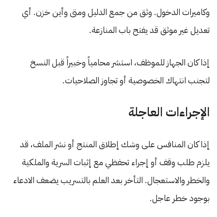
وكاميرات الدخول. وثق من جمع الدليل ومتى وأين خزن. أي
تعديل غير موثق قد يفتح باب المنازعة.
إذا كان الجهاز للموظف، استشر محامياً وخبيراً قبل النسخ
لتجنب انتهاك الخصوصية أو تجاوز الصلاحيات.
الإجراءات العاجلة
إذا كان المنافس على وشك إطلاق المنتج أو نشر الملف، قد
يلزم طلب وقف أو إجراء تحفظي مع إثبات السرية والملكية
والخطر والاستعجال. التأخر بعد العلم بالتسريب يضعف الادعاء
بوجود خطر عاجل.