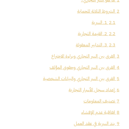
2
الشروط الثلاثة للحماية
2.1
1. السرية
2.2
2. القيمة التجارية
2.3
3. التدابير المعقولة
3
الفرق بين السر التجاري وبراءة الاختراع
4
الفرق بين السر التجاري وحقوق المؤلف
5
الفرق بين السر التجاري والبيانات الشخصية
6
إعداد سجل الأسرار التجارية
7
تصنيف المعلومات
8
اتفاقية عدم الإفشاء
9
بند السرية في عقد العمل