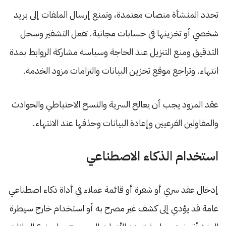
تحدد المنشأة منصات معتمدة، وتمنع إرسال الملفات إلى بريد
شخصي أو تخزينها في حسابات مجانية. تفعل التشفير وسجل
التدقيق ومنع التنزيل عند الحاجة وسياسة مشاركة الروابط بمدة
انتهاء. وتراجع موقع تخزين البيانات والتزامات مزود الخدمة.
عقد المزود يجب أن يعالج السرية والنسخ الاحتياطي والحوادث
والمقاولين الفرعيين وإعادة البيانات وحذفها عند الانتهاء.
استخدام الذكاء الاصطناعي
إدخال عقد سري أو شفرة أو قائمة عملاء في أداة ذكاء اصطناعي
عامة قد يؤدي إلى كشف غير مصرح به أو استخدام خارج سيطرة