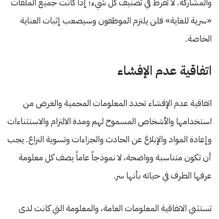
والمشاركة. لا تفرط في تصنيف كل شيء؛ إذا كانت جميع الملفات
«سرية للغاية» فلن يلتزم الموظفون وسيصعب إثبات العناية
الخاصة.
اتفاقية عدم الإفشاء
اتفاقية عدم الإفشاء تحدد المعلومات المحمية والغرض من
استخدامها والأشخاص المسموح لهم ومدة الالتزام والاستثناءات
وإعادة المواد والإبلاغ عن الحادث والجزاءات وتسوية النزاع. يجب
أن تكون متناسبة وواضحة، لا نموذجاً عاماً يصف كل معلومة
عرفها الطرف في حياته بأنها سر.
تستثني الاتفاقية المعلومات العامة، والمعلومة التي كانت لدى