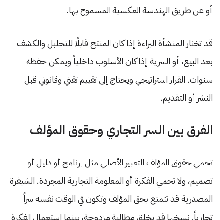
أو عن طريق الهندسة العكسية المسموح بها.
قد تختار المنشأة البراءة إذا كان المنتج قابلًا للتحليل والكشف
بعد البيع، أو السرية إذا كان الأسلوب داخلياً ويمكن حفظه
سنوات. القرار استراتيجي ويحتاج إلى تقييم تقني وقانوني قبل
النشر أو التقديم.
الفرق بين السر التجاري وحقوق المؤلف
تحمي حقوق المؤلف التعبير الأصلي مثل برنامج أو دليل أو
تصميم، ولا تحمي الفكرة أو المعلومة التجارية المجردة. الشيفرة
المصدرية قد تتمتع بحق المؤلف وتكون في الوقت نفسه سراً
تجارياً. نسخها قد يخلق مطالبة مزدوجة، بينما استعمال الفكرة