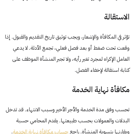
الاستقالة
تؤثر في المكافأة والإشعار، ويجب توثيق تاريخ التقديم والقبول. إذا
وقعت تحت ضغط أو بعد فصل فعلي، تجمع الأدلة. لا يدعي
العامل الإكراه لمجرد تغير رأيه، ولا تجبر المنشأة الموظف على
كتابة استقالة لإخفاء الفصل.
مكافأة نهاية الخدمة
تحسب وفق مدة الخدمة والأجر الأخير وسبب الانتهاء. قد تدخل
البدلات والعمولات بحسب طبيعتها. يقدم المحامي حسبة
ويقارنها بتسوية المنشأة. راجع
حساب مكافأة نهاية الخدمة
.