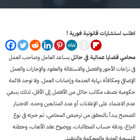
اطلب استشارات قانونية فورية !
محامي قضايا عمالية في حائل
يساعد العامل وصاحب العمل
في نزاعات الأجور والفصل والاستقالة والعقود والإجازات والعمل
الإضافي ومكافأة نهاية الخدمة وإصابات العمل. ولا توجد قائمة
حكومية تصنف مكاتب حائل من الأفضل إلى الأقل، لذلك ينبغي
عدم الاعتماد على الإعلانات أو عدد المتابعين وحده. الاختيار
الصحيح يبدأ بالتحقق من ترخيص المحامي، ثم خبرته في نوع
النزاع، ودقة حساب المطالبات، ووضوح عقد الأتعاب، وخطته
للتسوية الودية والمحكمة والتنفيذ.