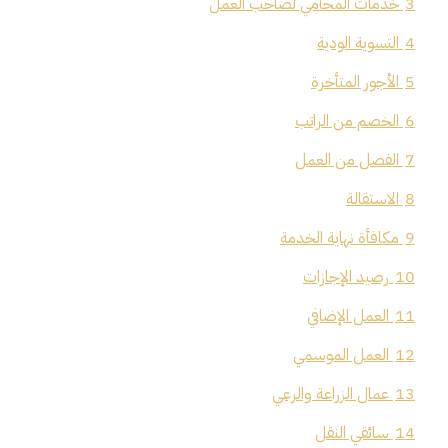
3
خدمات المحامي لصاحب العمل
4
التسوية الودية
5
الأجور المتأخرة
6
الخصم من الراتب
7
الفصل من العمل
8
الاستقالة
9
مكافأة نهاية الخدمة
10
رصيد الإجازات
11
العمل الإضافي
12
العمل الموسمي
13
عمال الزراعة والرعي
14
سائقي النقل