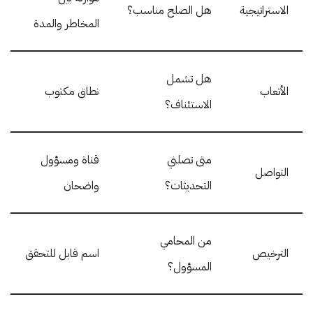
الاستراتيجية
هل الصلح مناسب؟
المخاطر والمدة
هل تشمل
الأتعاب
نطاق مكتوب
الاستئناف؟
متى تصلني
قناة ومسؤول
التواصل
التحديثات؟
واضحان
من المحامي
الترخيص
اسم قابل للتحقق
المسؤول؟