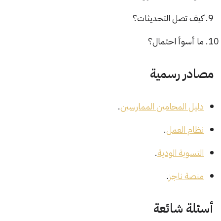
كيف تصل التحديثات؟
ما أسوأ احتمال؟
مصادر رسمية
دليل المحامين الممارسين
.
نظام العمل
.
التسوية الودية
.
منصة ناجز
.
أسئلة شائعة