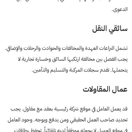
الدعوى.
سائقي النقل
تشمل النزاعات العهدة والمخالفات والحوادث والرحلات والإضافي.
يجب الفصل بين مخالفة ارتكبها السائق وخسارة تجارية لا
يتحملها. تقدم سجلات المركبة والتسليم والتأمين.
عمال المقاولات
قد يعمل العامل في موقع شركة رئيسية بعقد مع مقاول. يجب
تحديد صاحب العمل الحقيقي ومن يدفع ويوجه. وجود العامل
في موقع العميل لا يجعله موظفاً لديه تلقائياً. تحفظ بطاقات