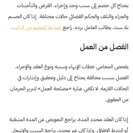
يحتاج كل خصم إلى سبب وحد وإجراء. القرض والتأمينات
والجزاء والتلف والحكم القضائي حالات مختلفة. إذا كان الحسم
بلا سند، يطالب العامل برده. راجع
ضوابط الخصم من الراتب
.
الفصل من العمل
يفحص المحامي خطاب الإنهاء وسببه ونوع العقد والإجراء.
الفصل بسبب مخالفة يحتاج إلى دليل وتحقيق وإنذارات في
الحالات اللازمة. لا تكفي عبارة «مصلحة العمل» لتبرير الحرمان
من الحقوق.
إذا كان العقد محدد المدة، يراجع التعويض عن المدة المتبقية
أو الشرط الاتفاقي. وإذا كان غير محدد، يراجع السبب والإشعار.