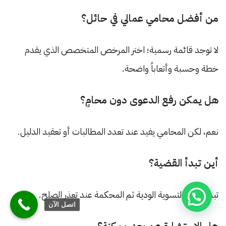
من أفضل محامي عمالي في حائل؟
لا توجد قائمة رسمية؛ اختر المرخص المتخصص الذي يقدم
خطة وحسبة وأتعاباً واضحة.
هل يمكن رفع الدعوى دون محامٍ؟
نعم، لكن المحامي يفيد عند تعدد المطالبات أو تعقيد الدليل.
أين تبدأ القضية؟
تبدأ غالباً بالتسوية الودية ثم المحكمة عند تعذر الصلح.
اتصل الآن
هل الاستشارة عن بعد ممكنة؟