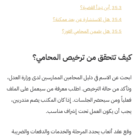
35.3
أين تبدأ القضية؟
35.4
هل الاستشارة عن بعد ممكنة؟
35.5
هل يضمن المحامي الفوز؟
كيف تتحقق من ترخيص المحامي؟
ابحث عن الاسم في دليل المحامين الممارسين لدى وزارة العدل،
وتأكد من حالة الترخيص. اطلب معرفة من سيعمل على الملف
فعلياً ومن سيحضر الجلسات. إذا كان المكتب يضم متدربين،
يجب أن يكون العمل تحت إشراف مناسب.
وقع عقد أتعاب يحدد المرحلة والخدمات والدفعات والضريبة