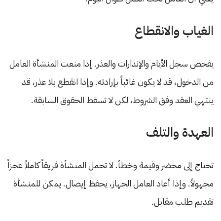
الغياب والانقطاع
يفحص سجل الأيام والإنذارات والعذر. إذا منعت المنشأة العامل
من الدخول، قد لا يكون غائباً بإرادته. وإذا انقطع بلا عذر، قد
ينتهي العقد وفق الشروط، لكن لا تسقط الحقوق السابقة.
العهدة والتلف
تحتاج إلى محضر وقيمة وخطأ. لا تحمل المنشأة فريقاً كاملاً عجزاً
مجهولاً. وإذا أعاد العامل الجهاز، يحفظ إيصال. يمكن للمنشأة
تقديم طلب مقابل.