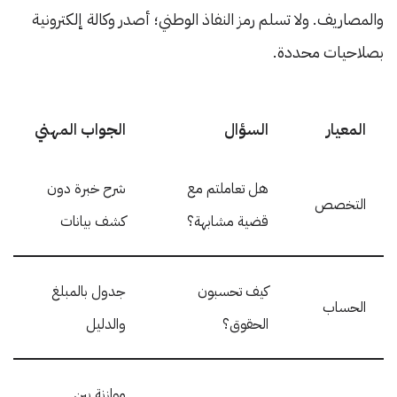
والمصاريف. ولا تسلم رمز النفاذ الوطني؛ أصدر وكالة إلكترونية
بصلاحيات محددة.
المعيار
السؤال
الجواب المهني
هل تعاملتم مع
شرح خبرة دون
التخصص
قضية مشابهة؟
كشف بيانات
كيف تحسبون
جدول بالمبلغ
الحساب
الحقوق؟
والدليل
موازنة بين