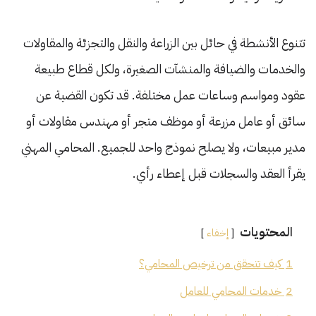
تتنوع الأنشطة في حائل بين الزراعة والنقل والتجزئة والمقاولات
والخدمات والضيافة والمنشآت الصغيرة، ولكل قطاع طبيعة
عقود ومواسم وساعات عمل مختلفة. قد تكون القضية عن
سائق أو عامل مزرعة أو موظف متجر أو مهندس مقاولات أو
مدير مبيعات، ولا يصلح نموذج واحد للجميع. المحامي المهني
يقرأ العقد والسجلات قبل إعطاء رأي.
المحتويات
إخفاء
1
كيف تتحقق من ترخيص المحامي؟
2
خدمات المحامي للعامل