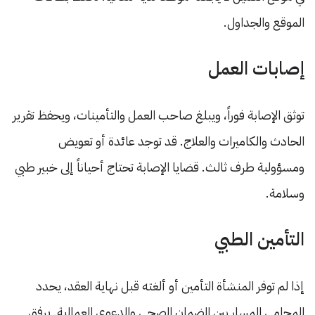
الموقع والجداول.
إصابات العمل
توثق الإصابة فوراً، ويبلغ صاحب العمل والتأمينات، ويحفظ تقرير
الحادث والكاميرات والعلاج. قد توجد عائدة أو تعويض
ومسؤولية طرف ثالث. قضايا الإصابة تحتاج أحياناً إلى خبير طبي
وسلامة.
التأمين الطبي
إذا لم توفر المنشأة التأمين أو ألغته قبل نهاية العقد، يحدد
المحامي المسار بين الضمان الصحي والدعوى العمالية. يرفق