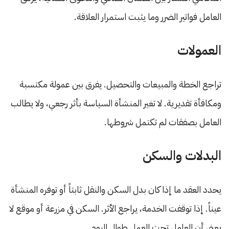
العامل فواتير الضرر وما يثبت استمرار العلاقة.
العمولات
تراجع الخطة والمبيعات والتحصيل. يفرق بين عمولة مكتسبة
ومكافأة تقديرية. لا تغير المنشأة السياسة بأثر رجعي، ولا يطالب
العامل بصفقات لم تكتمل شروطها.
البدلات والسكن
يحدد العقد ما إذا كان بدل السكن والنقل ثابتاً أو توفره المنشأة
عيناً. إذا توقفت الخدمة، يراجع الأثر. السكن في مزرعة أو موقع لا
يعني أن العامل تحت العمل طوال اليوم.