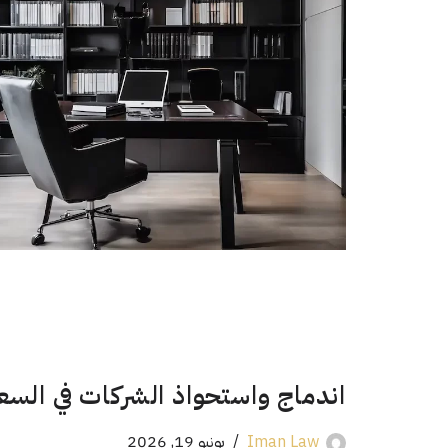
اندماج واستحواذ الشركات في السع
Iman Law
يونيو 19, 2026