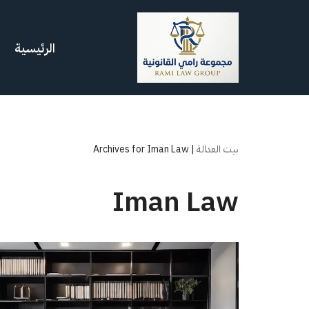
تخطى
الرئيسية
إلى
المحتوى
بيت العدالة
|
Archives for Iman Law
Iman Law