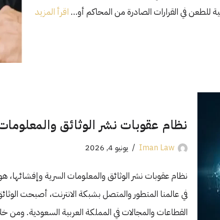
نية للطعن في القرارات الصادرة من المحاكم أو…
اقرأ المزيد
نظام عقوبات نشر الوثائق والمعلومات
Iman Law
يونيو 4, 2026
نظام عقوبات نشر الوثائق والمعلومات السرية وإفشائها، ه
في عالمنا المتطور والمتصل بشبكة الانترنت، أصبحت الوثائق
القطاعات والمجالات في المملكة العربية السعودية. ومن خل