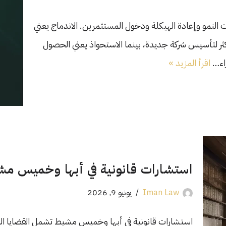
النمو وإعادة الهيكلة ودخول المستثمرين. الاندماج يعني
أكثر لتأسيس شركة جديدة، بينما الاستحواذ يعني الحصول
راء…
اقرأ المزيد »
استشارات قانونية في أبها وخميس م
Iman Law
يونيو 9, 2026
استشارات قانونية في أبها وخميس مشيط تشمل القضايا العمال