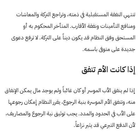
تنتهي النفقة المستقبلية في ذمته، وتراجع التركة والمعاشات
ومنافع التأمينات ونفقة الأقارب. المتأخر المحكوم به أو
المستحق وفق النظام قد يكون ديناً على التركة. لا ترفع دعوى
جديدة على متوفى باسمه.
إذا كانت الأم تنفق
إذا لم ينفق الأب الموسر أو كان غائباً ولم يوجد مال يمكن الإنفاق
منه، وتنفق الأم الموسرة بنية الرجوع، يقرر النظام إمكان رجوعها
على الأب في الحدود والمدد. يجب توثيق نية الرجوع والمصاريف،
لأن الدفع التبرعي قد يثير نزاعاً.