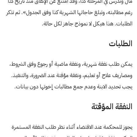
مال وتدرس في المرحلة كذا، وقد امتنع عن الإنفاق منذ تاريخ كذا
رغم مطالبته، وتبلغ حاجاتها الشهرية كذا وفق الجدول». ثم تذكر
الطلبات. هذا هيكل لا نموذج جاهز لكل حالة.
الطلبات
يمكن طلب نفقة شهرية، ونفقة ماضية أو رجوع وفق الشروط،
ومصاريف علاج أو تعليم، ونفقة مؤقتة عند الضرورة، والتنفيذ.
يجب تحديد الابنة وعدم جمع مطالبات إخوتها دون بيانات.
النفقة المؤقتة
يجوز للمحكمة عند الاقتضاء أثناء نظر طلب النفقة المستمرة