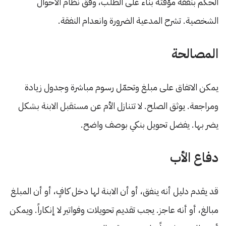
الحكم بنفقة مؤقتة بناء على الطلب، وفق نظام الأحوال
الشخصية. تشرح المدعية الضرورة وانعدام النفقة.
المصالحة
يمكن الاتفاق على مبلغ وتحمّل رسوم مباشرة وجدول زيادة
ومراجعة. يوثق الصلح. لا تتنازل الأم عن مستقبل الابنة بشكل
يضر بها. يفضل تحويل بنكي بوصف واضح.
دفاع الأب
قد يقدم دليل أنه ينفق، أو أن الابنة لها دخل كافٍ، أو أن المبلغ
مبالغ، أو أنه عاجز. يجب تقديم تحويلات وفواتير لا إنكاراً. ويمكن