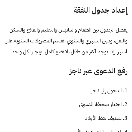
إعداد جدول النفقة
يفصل الجدول بين الطعام والملابس والتعليم والعلاج والسكن
والنقل، ويبين الشهري والسنوي. تقسم المصروفات السنوية على
أشهر. إذا يوجد أكثر من طفل، لا تضع كامل الإيجار لكل واحد.
رفع الدعوى عبر ناجز
الدخول إلى ناجز.
اختيار صحيفة الدعوى.
تصنيف نفقة الأولاد.
إدخال بيانات الابنة والأب.