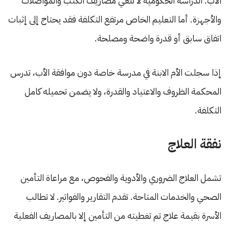
الأب. الدراسة الحكومية لا تلغي مصاريف الكتب والمواصلات
والأجهزة. أما التعليم الخاص مرتفع التكلفة فقد يحتاج إلى إثبات
اتفاق سابق أو قدرة واضحة ومصلحة.
إذا سجلت الأم الابنة في مدرسة خاصة دون موافقة الأب، تدرس
المحكمة الظروف والاعتياد والقدرة، ولا يضمن تحميله كامل
التكلفة.
نفقة العلاج
تشمل العلاج الضروري والأدوية والفحوص، مع مراعاة التأمين
الصحي والخدمات المتاحة. تقدم التقارير والفواتير. لا تطالب
الأسرة بقيمة علاج تم تغطيته من التأمين إلا بالمصاريف الفعلية