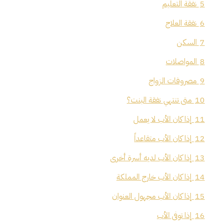
5
نفقة التعليم
6
نفقة العلاج
7
السكن
8
المواصلات
9
مصروفات الزواج
10
متى تنتهي نفقة البنت؟
11
إذا كان الأب لا يعمل
12
إذا كان الأب متقاعداً
13
إذا كان الأب لديه أسرة أخرى
14
إذا كان الأب خارج المملكة
15
إذا كان الأب مجهول العنوان
16
إذا توفي الأب