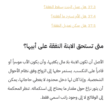
37.3
هل عمل البنت يسقط النفقة؟
37.4
هل الأم تسترد ما أنفقته؟
37.5
هل يمكن تعديل النفقة؟
متى تستحق الابنة النفقة على أبيها؟
الأصل أن تكون الابنة بلا مال يكفيها، وأن يكون الأب موسراً أو
قادراً على التكسب. يستمر حقها إلى الزواج وفق نظام الأحوال
الشخصية. وإذا كان لها دخل محدود لا يغطي حاجاتها، يمكن
أن يثور نزاع حول مقدار ما يحتاج إلى استكماله. تنظر المحكمة
إلى الوقائع لا إلى وجود راتب اسمي فقط.