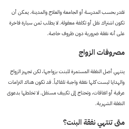
تقدر بحسب المدرسة أو الجامعة والعلاج والمدينة. يمكن أن
تكون اشتراك نقل أو تكلفة معقولة. لا يطلب ثمن سيارة فاخرة
على أنه نفقة ضرورية دون ظروف خاصة.
مصروفات الزواج
ينتهي أصل النفقة المستمرة للبنت بزواجها، لكن تجهيز الزواج
والهدايا ليست كلها نفقة واجبة تلقائياً. قد تكون هناك التزامات
عرفية أو اتفاقات، وتحتاج إلى تكييف مستقل. لا تخلطها بدعوى
النفقة الشهرية.
متى تنتهي نفقة البنت؟