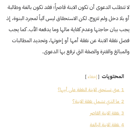
لا تتطلب الدعوى أن تكون الابنة قاصراً؛ فقد تكون بالغة وطالبة
أو بلا دخل ولم تتزوج. لكن الاستحقاق ليس آلياً لمجرد البنوة، إذ
يجب بيان حاجتها وعدم كفاية مالها وما يدفعه الأب. كما يجب
فصل نفقة الابنة عن نفقة أمها أو إخوتها، وتحديد المطالبات
والمبالغ والفترة والصفة التي ترفع بها الدعوى.
المحتويات
إخفاء
1
متى تستحق الابنة النفقة على أبيها؟
2
ما الذي تشمل نفقة الابنة؟
3
نفقة الابنة القاصر
4
نفقة الابنة البالغة