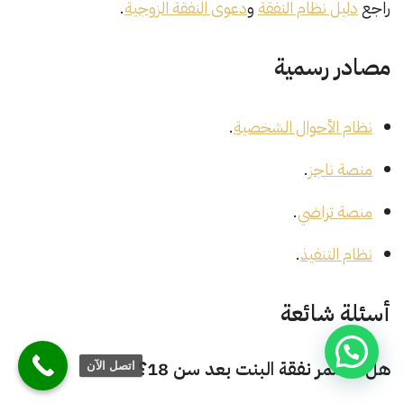
راجع
دليل نظام النفقة
و
دعوى النفقة الزوجية
.
مصادر رسمية
نظام الأحوال الشخصية
.
منصة ناجز
.
منصة تراضي
.
نظام التنفيذ
.
أسئلة شائعة
هل تستمر نفقة البنت بعد سن 18؟
اتصل الآن