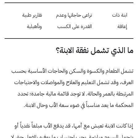
ابنة ذات
تراعى حاجاتها وعدم
تقارير طبية
إعاقة
القدرة على الكسب
وتأهيلية
ما الذي تشمل نفقة الابنة؟
تشمل الطعام والكسوة والسكن والحاجات الأساسية بحسب
العرف، وقد تشمل التعليم والعلاج والمواصلات والاحتياجات
المرتبطة بالعمر والحالة. لا توجد قائمة مالية جامدة؛ تحدد
المحكمة ما يعد مناسباً في ضوء سعة الأب وحال الابنة.
إذا كانت الابنة تعيش مع أمها، قد يدفع الأب مبلغاً نقدياً أو
يتحمل الرسوم مباشرة. يجب احتساب ما يوفره بالفعل حتى لا