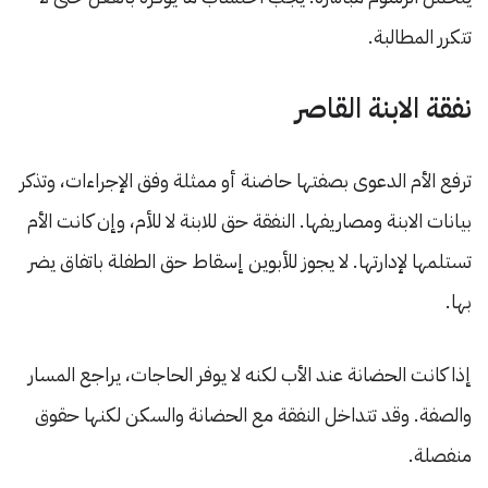
تتكرر المطالبة.
نفقة الابنة القاصر
ترفع الأم الدعوى بصفتها حاضنة أو ممثلة وفق الإجراءات، وتذكر
بيانات الابنة ومصاريفها. النفقة حق للابنة لا للأم، وإن كانت الأم
تستلمها لإدارتها. لا يجوز للأبوين إسقاط حق الطفلة باتفاق يضر
بها.
إذا كانت الحضانة عند الأب لكنه لا يوفر الحاجات، يراجع المسار
والصفة. وقد تتداخل النفقة مع الحضانة والسكن لكنها حقوق
منفصلة.