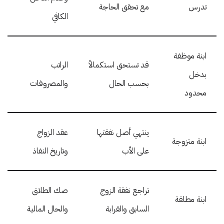
تدرس
مع تحقق الحاجة
الكافي
ابنة موظفة
قد تستحق استكمالاً
الراتب
بدخل
بحسب الحال
والمصروفات
محدود
ينتهي أصل نفقتها
عقد الزواج
ابنة متزوجة
على الأب
وتاريخ النفاذ
تراجع نفقة الزوج
صك الطلاق
ابنة مطلقة
السابق والقرابة
والحال المالية