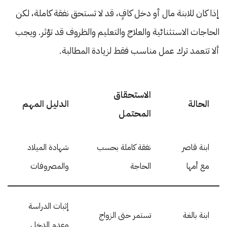
إذا كان للابنة مال أو دخل كافٍ، قد لا تستحق نفقة كاملة، لكن
الحاجات الاستثنائية والعلاج والتعليم والظروف قد تؤثر. ويجب
ألا تتعمد ترك عمل مناسب فقط لزيادة المطالبة.
الاستحقاق
الحالة
الدليل المهم
المحتمل
ابنة قاصر
نفقة كاملة بحسب
شهادة الميلاد
مع أمها
الحاجة
والمصروفات
إثبات الدراسة
ابنة بالغة
تستمر حتى الزواج
وعدم الدخل