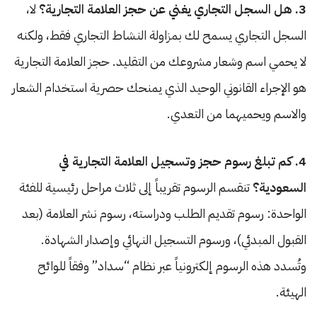
3. هل السجل التجاري يغني عن حجز العلامة التجارية؟
لا،
السجل التجاري يسمح لك بمزاولة النشاط التجاري فقط، ولكنه
لا يحمي اسم وشعار مشروعك من التقليد. حجز العلامة التجارية
هو الإجراء القانوني الوحيد الذي يمنحك حصرية استخدام الشعار
والاسم ويحميهما من التعدي.
4. كم تبلغ رسوم حجز وتسجيل العلامة التجارية في
السعودية؟
تنقسم الرسوم تقريباً إلى ثلاث مراحل رئيسية للفئة
الواحدة: رسوم تقديم الطلب ودراسته، رسوم نشر العلامة (بعد
القبول المبدئي)، ورسوم التسجيل النهائي وإصدار الشهادة.
وتُسدد هذه الرسوم إلكترونياً عبر نظام “سداد” وفقاً للوائح
الهيئة.