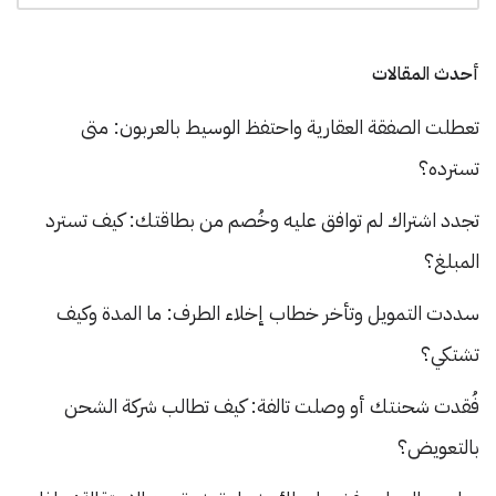
أحدث المقالات
تعطلت الصفقة العقارية واحتفظ الوسيط بالعربون: متى
تسترده؟
تجدد اشتراك لم توافق عليه وخُصم من بطاقتك: كيف تسترد
المبلغ؟
سددت التمويل وتأخر خطاب إخلاء الطرف: ما المدة وكيف
تشتكي؟
فُقدت شحنتك أو وصلت تالفة: كيف تطالب شركة الشحن
بالتعويض؟