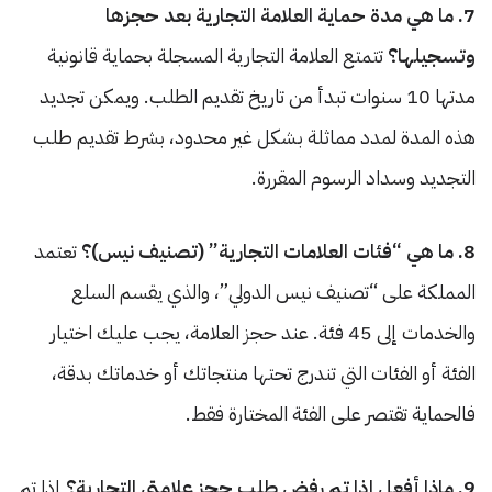
7. ما هي مدة حماية العلامة التجارية بعد حجزها
وتسجيلها؟
تتمتع العلامة التجارية المسجلة بحماية قانونية
مدتها 10 سنوات تبدأ من تاريخ تقديم الطلب. ويمكن تجديد
هذه المدة لمدد مماثلة بشكل غير محدود، بشرط تقديم طلب
التجديد وسداد الرسوم المقررة.
8. ما هي “فئات العلامات التجارية” (تصنيف نيس)؟
تعتمد
المملكة على “تصنيف نيس الدولي”، والذي يقسم السلع
والخدمات إلى 45 فئة. عند حجز العلامة، يجب عليك اختيار
الفئة أو الفئات التي تندرج تحتها منتجاتك أو خدماتك بدقة،
فالحماية تقتصر على الفئة المختارة فقط.
9. ماذا أفعل إذا تم رفض طلب حجز علامتي التجارية؟
إذا تم