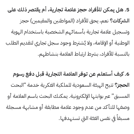
5. هل يمكن للأفراد حجز علامة تجارية، أم يقتصر ذلك على
الشركات؟
نعم، يحق للأفراد (المواطنين والمقيمين) حجز
وتسجيل علامة تجارية بأسمائهم الشخصية باستخدام الهوية
الوطنية أو الإقامة، ولا يُشترط وجود سجل تجاري لتقديم الطلب
بالنسبة للأفراد، بشرط ارتباط العلامة بنشاطهم.
6. كيف أستعلم عن توفر العلامة التجارية قبل دفع رسوم
الحجز؟
تتيح الهيئة السعودية للملكية الفكرية خدمة “البحث
المسبق” عبر بوابتها الإلكترونية. يمكنك البحث باسم العلامة أو
وصفها للتأكد من عدم وجود علامة مطابقة أو مشابهة مسجلة
مسبقاً في نفس الفئة التي تستهدفها.