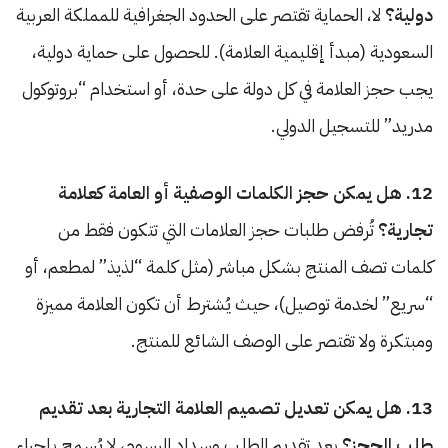
دولية؟
لا، الحماية تقتصر على الحدود الجغرافية للمملكة العربية
السعودية (مبدأ إقليمية العلامة). للحصول على حماية دولية،
يجب حجز العلامة في كل دولة على حدة، أو استخدام “بروتوكول
مدريد” للتسجيل الدولي.
12. هل يمكن حجز الكلمات الوصفية أو العامة كعلامة
تجارية؟
تُرفض طلبات حجز العلامات التي تتكون فقط من
كلمات تصف المنتج بشكل مباشر (مثل كلمة “لذيذ” لمطعم، أو
“سريع” لخدمة توصيل)، حيث يُشترط أن تكون العلامة مميزة
ومبتكرة ولا تقتصر على الوصف الشائع للمنتج.
13. هل يمكن تعديل تصميم العلامة التجارية بعد تقديم
طلب الحجز؟
بعد تقديم الطلب وسداد الرسوم، لا يُسمح بإجراء