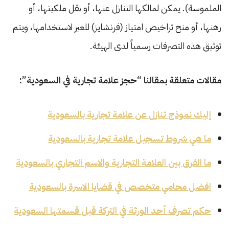
الملموسة). يمكن لمالكها التنازل عنها، أو نقل ملكيتها، أو
رهنها، أو منح تراخيص امتياز (فرنشايز) للغير لاستخدامها، ويتم
توثيق هذه التصرفات رسمياً لدى الهيئة.
مقالات متعلقة بمقالنا “حجز علامة تجارية في السعودية”:
إليك نموذج تنازل عن علامة تجارية بالسعودية
ما هي شروط تسجيل علامة تجارية بالسعودية
ما الفرق بين العلامة التجارية والاسم التجاري بالسعودية
افضل محامي متخصص في قضايا الاسرة بالسعودية
حكم تصرف أحد الورثة في التركة قبل قسمتها السعودية