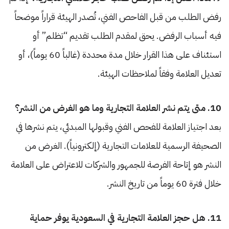
رفض الطلب من قبل الفاحص الفني، تُصدر الهيئة قراراً موضحاً
فيه أسباب الرفض. يحق لمقدم الطلب تقديم “تظلم” أو
استئناف على هذا القرار خلال مدة محددة (غالباً 60 يوماً)، أو
تعديل العلامة وفقاً لملاحظات الهيئة.
10. متى يتم نشر العلامة التجارية وما هو الغرض من النشر؟
بعد اجتياز العلامة للفحص الفني وقبولها المبدئي، يتم نشرها في
الصحيفة الرسمية للعلامات التجارية (إلكترونياً). الغرض من
النشر هو إتاحة الفرصة للجمهور والشركات للاعتراض على العلامة
خلال فترة 60 يوماً من تاريخ النشر.
11. هل حجز العلامة التجارية في السعودية يوفر حماية