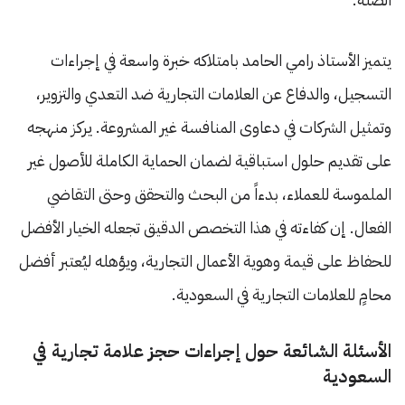
يتميز الأستاذ رامي الحامد بامتلاكه خبرة واسعة في إجراءات
التسجيل، والدفاع عن العلامات التجارية ضد التعدي والتزوير،
وتمثيل الشركات في دعاوى المنافسة غير المشروعة. يركز منهجه
على تقديم حلول استباقية لضمان الحماية الكاملة للأصول غير
الملموسة للعملاء، بدءاً من البحث والتحقق وحتى التقاضي
الفعال. إن كفاءته في هذا التخصص الدقيق تجعله الخيار الأفضل
للحفاظ على قيمة وهوية الأعمال التجارية، ويؤهله ليُعتبر أفضل
محامٍ للعلامات التجارية في السعودية.
الأسئلة الشائعة حول إجراءات حجز علامة تجارية في
السعودية